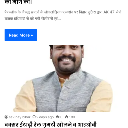
की मांग की।
पेपरलीक के विरुद्ध छात्रों के लोकतांत्रिक प्रदर्शन पर बिहार पुलिस द्वारा AK-47 जैसे
घातक हथियारों से की गयी गोलीबारी एवं…
Read More »
savinay bihar
2 days ago
0
180
बक्सर ईटाढ़ी रेल गुमटी खोलने व आरओबी