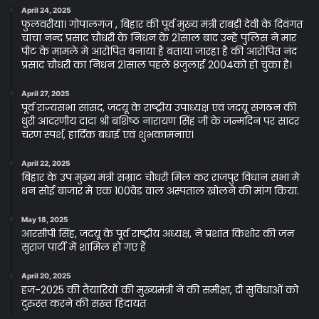
April 24, 2025
फुलवरीया। गोपालगंज , बिहार की पूर्व मुख्य मंत्री राबड़ी देवी के दिवंगत
चाचा नन्द प्रसाद चौधरी के निधन के 21साल बाद उन्हे पुलिस ने मार
पीट के मामले मे आरोपित बनाया है बताया जारहा है की आरोपित नंद
प्रसाद चौधरी का निधन 21साल पहले 8जुलाई 2004को हो चुका है।
April 27, 2025
पूर्व राज्यसभा सांसद, जदयू के राष्ट्रीय उपाध्यक्ष एवं जदयू संगठन की
धुरी आदरणीय दादा श्री बशिष्ठ नारायण सिंह जी के जन्मदिन पर सादर
चरण स्पर्श, हार्दिक बधाई एवं शुभकामनाएं।
April 22, 2025
बिहार के उप मुख्य मंत्री सम्राट चौधरी मिल कर राजपुर विधान सभा मे
धन सोई बाजार मे एक 100वेड वाल अस्पताल खोलने की मांग किया.
May 18, 2025
आरसीपी सिंह, जदयू के पूर्व राष्ट्रीय अध्यक्ष, ने प्रशांत किशोर की जन
सुराज पार्टी में शामिल हो गए हैं
April 20, 2025
हज-2025 की तैयारियों की मुख्यमंत्री ने की समीक्षा, दी सुविधाओं को
दुरुस्त करने की सख्त हिदायत