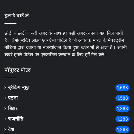
हमारे बारें में
छोटी - छोटी जरूरी खबर के साथ हर बड़ी खबर आपको यहां मिल पाती
है। डेमोक्रेटिव लाइव एक ऐसा पोर्टल है जो आपतक भारत के मेनस्ट्रीम
मीडिया द्वारा दबाया या नजरअंदाज किया हुआ खबर भी ले आता है। अपनी
खबरे हमारे पोर्टल पर प्रकाशित करवाने क लिए हमें मेल करे।
पॉपुलर पोस्ट
ब्रेकिंग न्यूज़
1,688
पटना
1,588
बिहार
1,363
राजनीति
1,288
देश
1,268