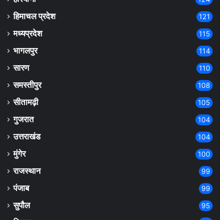
हिमाचल प्रदेश
121
मध्यप्रदेश
115
भागलपुर
114
सारण
110
समस्तीपुर
108
सीतामढ़ी
105
गुजरात
104
उत्तराखंड
104
मुंगेर
100
राजस्थान
99
पंजाब
99
सुपौल
95