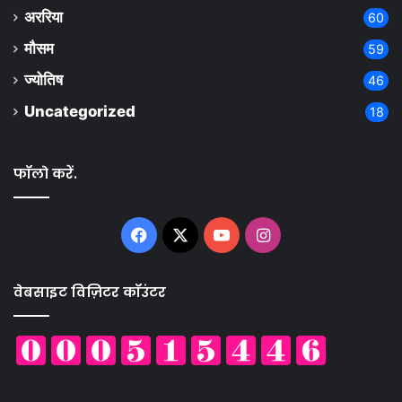
अररिया
60
मौसम
59
ज्योतिष
46
Uncategorized
18
फॉलो करें.
Facebook
X
YouTube
Instagram
वेबसाइट विज़िटर कॉउंटर