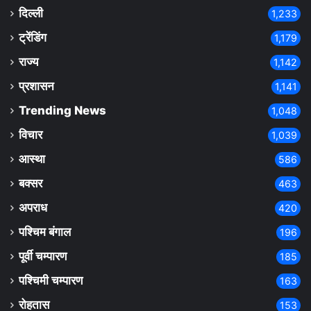
दिल्ली
1,233
ट्रेंडिंग
1,179
राज्य
1,142
प्रशासन
1,141
Trending News
1,048
विचार
1,039
आस्था
586
बक्सर
463
अपराध
420
पश्चिम बंगाल
196
पूर्वी चम्पारण
185
पश्चिमी चम्पारण
163
रोहतास
153