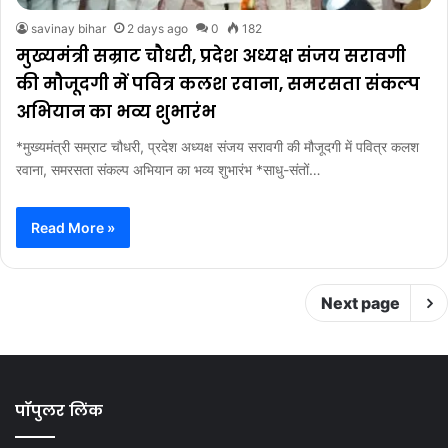
savinay bihar
2 days ago
0
182
मुख्यमंत्री सम्राट चौधरी, प्रदेश अध्यक्ष संजय सरावगी
की मौजूदगी में पवित्र कलश रवाना, समरसता संकल्प
अभियान का भव्य शुभारंभ
*मुख्यमंत्री सम्राट चौधरी, प्रदेश अध्यक्ष संजय सरावगी की मौजूदगी में पवित्र कलश
रवाना, समरसता संकल्प अभियान का भव्य शुभारंभ *साधु-संतों…
Read More »
Next page
पॉपुलर लिंक