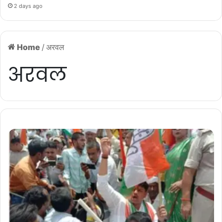
2 days ago
Home
/
अरवल
अरवल