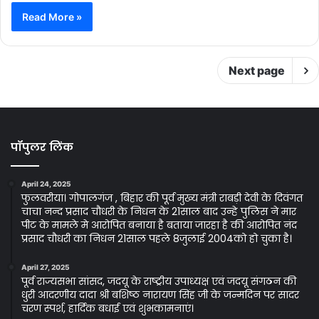
Read More »
Next page
पॉपुलर लिंक
April 24, 2025
फुलवरीया। गोपालगंज , बिहार की पूर्व मुख्य मंत्री राबड़ी देवी के दिवंगत
चाचा नन्द प्रसाद चौधरी के निधन के 21साल बाद उन्हे पुलिस ने मार
पीट के मामले मे आरोपित बनाया है बताया जारहा है की आरोपित नंद
प्रसाद चौधरी का निधन 21साल पहले 8जुलाई 2004को हो चुका है।
April 27, 2025
पूर्व राज्यसभा सांसद, जदयू के राष्ट्रीय उपाध्यक्ष एवं जदयू संगठन की
धुरी आदरणीय दादा श्री बशिष्ठ नारायण सिंह जी के जन्मदिन पर सादर
चरण स्पर्श, हार्दिक बधाई एवं शुभकामनाएं।