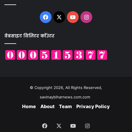
Facebook
X
YouTube
Instagram
वेबसाइट विज़िटर कॉउंटर
© Copyright 2026, All Rights Reserved,
savinaybiharnews.com.com
Home
About
Team
Privacy Policy
Facebook
X
YouTube
Instagram