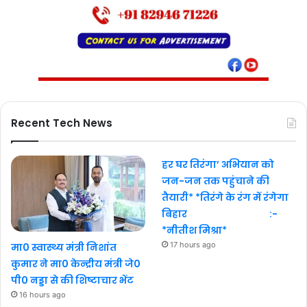
Recent Tech News
हर घर तिरंगा’ अभियान को
जन-जन तक पहुंचाने की
तैयारी* *तिरंगे के रंग में रंगेगा
बिहार :-
*नीतीश मिश्रा*
17 hours ago
मा0 स्वास्थ्य मंत्री निशांत
कुमार ने मा0 केन्द्रीय मंत्री जे0
पी0 नड्डा से की शिष्टाचार भेंट
16 hours ago