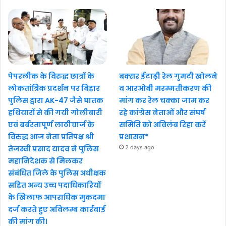
पेपरलीक के विरुद्ध छात्रों के
बक्सर ईटाढ़ी रेल गुमटी खोलने
लोकतांत्रिक प्रदर्शन पर बिहार
व आरओबी मरम्मतीकरण की
पुलिस द्वारा AK-47 जैसे घातक
मांग कर रेल चक्का जाम कर
हथियारों से की गयी गोलीबारी
रहे कांग्रेस नेताओं और संघर्ष
एवं बर्बरतापूर्ण लाठीचार्ज के
समिति को अविलंब रिहा करें
विरुद्ध आज नेता प्रतिपक्ष श्री
प्रशासन*
तेजस्वी प्रसाद यादव ने पुलिस
2 days ago
महानिदेशक से मिलकर
संबंधित जिले के पुलिस अधीक्षक
सहित अन्य उच्च पदाधिकारियों
के खिलाफ आपराधिक मुकदमा
दर्ज करते हुए अविलम्ब कार्रवाई
की मांग की।