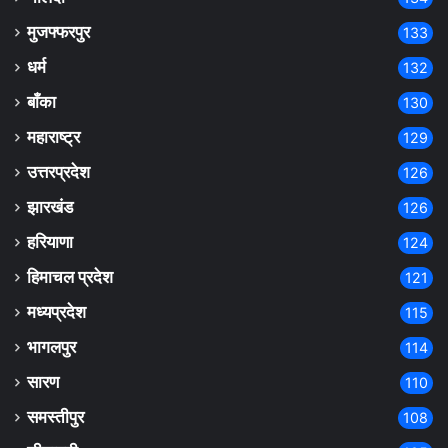
मुजफ्फरपुर
133
धर्म
132
बाँका
130
महाराष्ट्र
129
उत्तरप्रदेश
126
झारखंड
126
हरियाणा
124
हिमाचल प्रदेश
121
मध्यप्रदेश
115
भागलपुर
114
सारण
110
समस्तीपुर
108