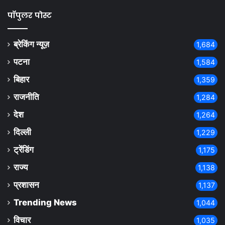
पॉपुलर पोस्ट
ब्रेकिंग न्यूज़
1,684
पटना
1,584
बिहार
1,359
राजनीति
1,284
देश
1,264
दिल्ली
1,229
ट्रेंडिंग
1,175
राज्य
1,138
प्रशासन
1,137
Trending News
1,044
विचार
1,035