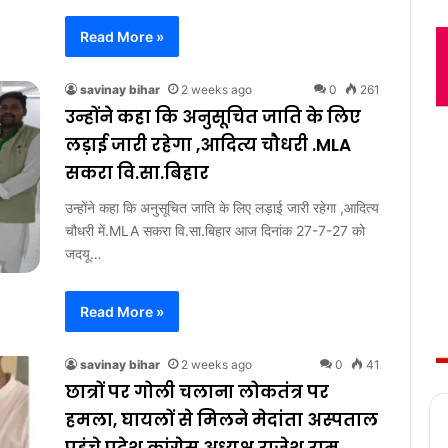
Read More »
savinay bihar
2 weeks ago
0
261
उन्होंने कहा कि अनुसूचित जाति के लिए
लड़ाई जारी रहेगा ,आदित्य चौधरी .MLA
सकरा वि.सा.बिहार
उन्होंने कहा कि अनुसूचित जाति के लिए लड़ाई जारी रहेगा ,आदित्य
चौधरी में.MLA सकरा वि.सा.बिहार आज दिनांक 27-7-27 को
जदयू…
Read More »
savinay bihar
2 weeks ago
0
41
छात्रों पर गोली चलाना लोकतंत्र पर
हमला, घायलों से मिलने मेदांता अस्पताल