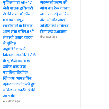
पुलिस द्वारा AK-47
मरम्मतीकरण की
जैसे घातक हथियारों
मांग कर रेल चक्का
से की गयी गोलीबारी
जाम कर रहे कांग्रेस
एवं बर्बरतापूर्ण
नेताओं और संघर्ष
लाठीचार्ज के विरुद्ध
समिति को अविलंब
आज नेता प्रतिपक्ष श्री
रिहा करें प्रशासन*
तेजस्वी प्रसाद यादव
2 days ago
ने पुलिस
महानिदेशक से
मिलकर संबंधित जिले
के पुलिस अधीक्षक
सहित अन्य उच्च
पदाधिकारियों के
खिलाफ आपराधिक
मुकदमा दर्ज करते हुए
अविलम्ब कार्रवाई की
मांग की।
2 days ago