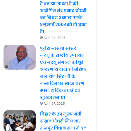
है बताया जारहा है की
आरोपित नंद प्रसाद चौधरी
का निधन 21साल पहले
8जुलाई 2004को हो चुका
है।
April 24, 2025
पूर्व राज्यसभा सांसद,
जदयू के राष्ट्रीय उपाध्यक्ष
एवं जदयू संगठन की धुरी
आदरणीय दादा श्री बशिष्ठ
नारायण सिंह जी के
जन्मदिन पर सादर चरण
स्पर्श, हार्दिक बधाई एवं
शुभकामनाएं।
April 27, 2025
बिहार के उप मुख्य मंत्री
सम्राट चौधरी मिल कर
राजपुर विधान सभा मे धन