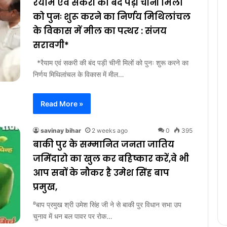
रैयाम एवं सकरी की बंद पड़ी चीनी मिलों
को पुनः शुरू करने का निर्णय मिथिलांचल
के विकास में मील का पत्थर : संजय
सरावगी*
*रैयाम एवं सकरी की बंद पड़ी चीनी मिलों को पुनः शुरू करने का
निर्णय मिथिलांचल के विकास में मील…
Read More »
savinay bihar
2 weeks ago
0
395
बाकी पुर के सम्मानित जनता जातिय
जमिंदारो का खुल कर बहिष्कार करें,वे भी
आप सबों के नौकर है उमेश सिंह बाप
प्रमुख,
⁸बाप प्रमुख श्री उमेश सिंह जी ने से बाकी पुर विधान सभा उप
चुनाव में धन बल पावर पर रोक…