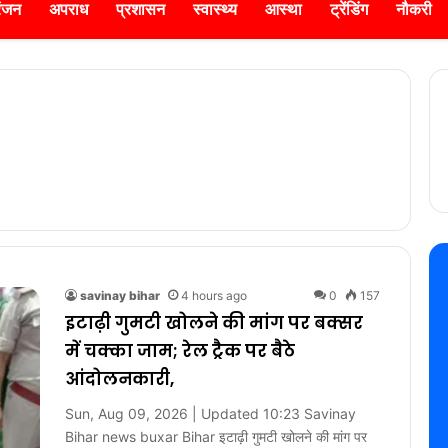
रंजन
अपराध
प्रशासन
स्वास्थ्य
आस्था
ट्रेंडिंग
नौकरी
savinay bihar
4 hours ago
0
157
इटाढ़ी गुमटी खोलने की मांग पर बक्सर
में चक्का जाम; रेल ट्रैक पर बैठे
आंदोलनकारी,
Sun, Aug 09, 2026 | Updated 10:23 Savinay
Bihar news buxar Bihar इटाढ़ी गुमटी खोलने की मांग पर