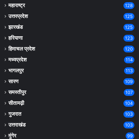
महाराष्ट्र
128
उत्तरप्रदेश
125
झारखंड
125
हरियाणा
123
हिमाचल प्रदेश
120
मध्यप्रदेश
114
भागलपुर
113
सारण
109
समस्तीपुर
107
सीतामढ़ी
104
गुजरात
103
उत्तराखंड
103
मुंगेर
99