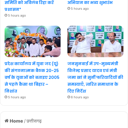
समिति को अविलंब रिहा करें
अभियान का भव्य शुभारंभ
प्रशासन*
5 hours ago
5 hours ago
प्रदेश कार्यालय में युवा जद (यू)
जनसुनवाई में उप-मुख्यमंत्री
की संगठनात्मक बैठक 20-25
विजेन्द्र प्रसाद यादव एवं मंत्री
वर्ष के युवाओं को बताइए 2005
जमा खां ने सुनीं फरियादियों की
से पहले कैसा था बिहार –
समस्याएँ, त्वरित समाधान के
निशांत
दिए निर्देश
5 hours ago
6 hours ago
Home
/
छत्तीसगढ़