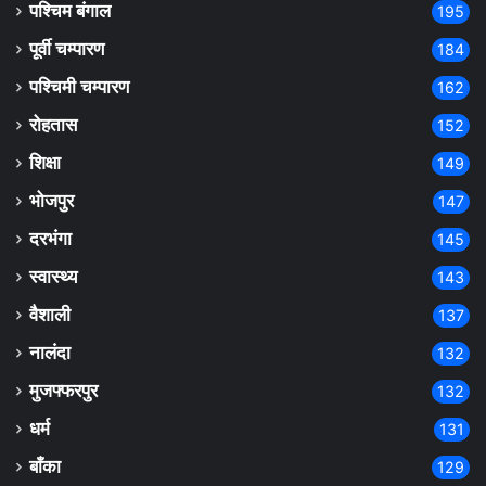
पश्चिम बंगाल
195
पूर्वी चम्पारण
184
पश्चिमी चम्पारण
162
रोहतास
152
शिक्षा
149
भोजपुर
147
दरभंगा
145
स्वास्थ्य
143
वैशाली
137
नालंदा
132
मुजफ्फरपुर
132
धर्म
131
बाँका
129