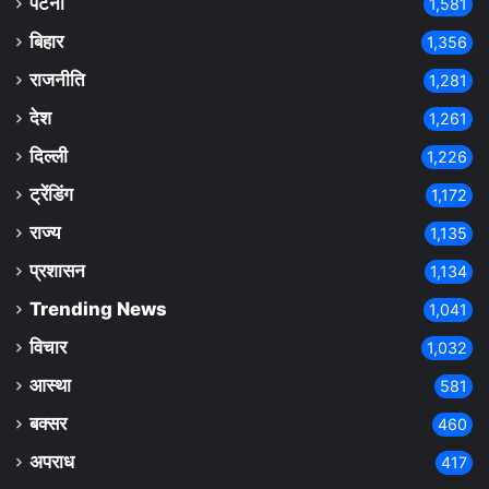
पटना
1,581
बिहार
1,356
राजनीति
1,281
देश
1,261
दिल्ली
1,226
ट्रेंडिंग
1,172
राज्य
1,135
प्रशासन
1,134
Trending News
1,041
विचार
1,032
आस्था
581
बक्सर
460
अपराध
417