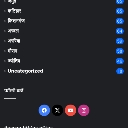
जमुई
65
कटिहार
65
किशनगंज
65
अरवल
64
अररिया
59
मौसम
58
ज्योतिष
46
Uncategorized
18
फॉलो करें.
Facebook
X
YouTube
Instagram