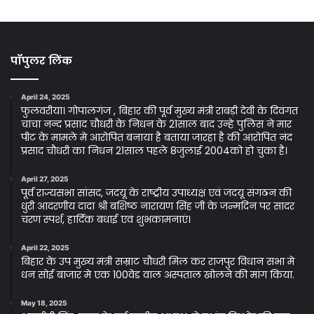
पॉपुलर लिंक
April 24, 2025
फुलवरीया। गोपालगंज , बिहार की पूर्व मुख्य मंत्री राबड़ी देवी के दिवंगत
चाचा नन्द प्रसाद चौधरी के निधन के 21साल बाद उन्हे पुलिस ने मार
पीट के मामले मे आरोपित बनाया है बताया जारहा है की आरोपित नंद
प्रसाद चौधरी का निधन 21साल पहले 8जुलाई 2004को हो चुका है।
April 27, 2025
पूर्व राज्यसभा सांसद, जदयू के राष्ट्रीय उपाध्यक्ष एवं जदयू संगठन की
धुरी आदरणीय दादा श्री बशिष्ठ नारायण सिंह जी के जन्मदिन पर सादर
चरण स्पर्श, हार्दिक बधाई एवं शुभकामनाएं।
April 22, 2025
बिहार के उप मुख्य मंत्री सम्राट चौधरी मिल कर राजपुर विधान सभा मे
धन सोई बाजार मे एक 100वेड वाल अस्पताल खोलने की मांग किया.
May 18, 2025