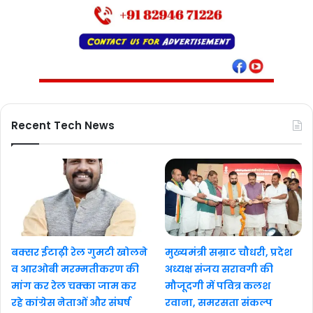
Recent Tech News
बक्सर ईटाढ़ी रेल गुमटी खोलने
मुख्यमंत्री सम्राट चौधरी, प्रदेश
व आरओबी मरम्मतीकरण की
अध्यक्ष संजय सरावगी की
मांग कर रेल चक्का जाम कर
मौजूदगी में पवित्र कलश
रहे कांग्रेस नेताओं और संघर्ष
रवाना, समरसता संकल्प