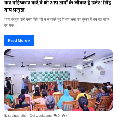
कर बहिष्कार करें,वे भी आप सबों के नौकर है उमेश सिंह
बाप प्रमुख,
⁸बाप प्रमुख श्री उमेश सिंह जी ने से बाकी पुर विधान सभा उप चुनाव में धन बल पावर
पर रोक…
Read More »
savinay bihar
2 weeks ago
0
41