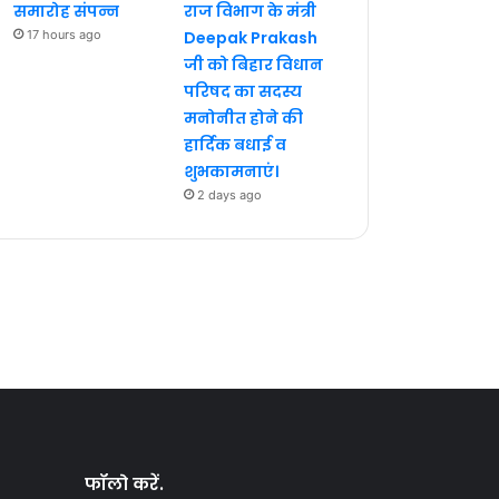
समारोह संपन्न
राज विभाग के मंत्री
17 hours ago
Deepak Prakash
जी को बिहार विधान
परिषद का सदस्य
मनोनीत होने की
हार्दिक बधाई व
शुभकामनाएं।
2 days ago
फॉलो करें.