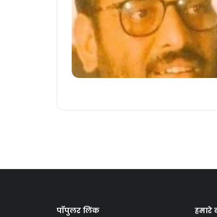
पॉपुलर लिंक
हमारे बा