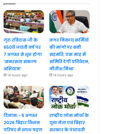
गुरु रविदास जी के
नगर निकाय कर्मियों
650वें जयंती वर्ष पर
की मांगों पर बनी
7 अगस्त से शुरू होगा
सहमति, एक माह में
‘समरसता संकल्प
समिति देगी प्रतिवेदन,
अभियान’
नीतीश मिश्रा
14 hours ago
14 hours ago
दिनांक:- 6 अगस्त
राष्ट्रीय लोक मोर्चा के
2026 बिहार विधान
युवा नेता एवं बिहार
परिषद में शपथ ग्रहण
सरकार के पंचायती