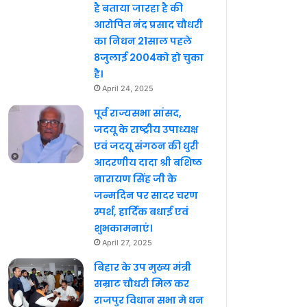
है बताया जारहा है की
आरोपित नंद प्रसाद चौधरी
का निधन 21साल पहले
8जुलाई 2004को हो चुका
है।
April 24, 2025
पूर्व राज्यसभा सांसद,
जदयू के राष्ट्रीय उपाध्यक्ष
एवं जदयू संगठन की धुरी
आदरणीय दादा श्री बशिष्ठ
नारायण सिंह जी के
जन्मदिन पर सादर चरण
स्पर्श, हार्दिक बधाई एवं
शुभकामनाएं।
April 27, 2025
बिहार के उप मुख्य मंत्री
सम्राट चौधरी मिल कर
राजपुर विधान सभा मे धन