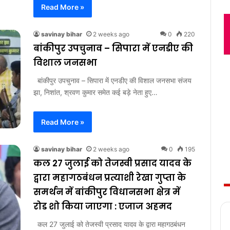
Read More »
savinay bihar
2 weeks ago
0
220
बांकीपुर उपचुनाव – सिपारा में एनडीए की
विशाल जनसभा
बांकीपुर उपचुनाव – सिपारा में एनडीए की विशाल जनसभा संजय
झा, निशांत, श्रवण कुमार समेत कई बड़े नेता हुए…
Read More »
savinay bihar
2 weeks ago
0
195
कल 27 जुलाई को तेजस्वी प्रसाद यादव के
द्वारा महागठबंधन प्रत्याशी रेखा गुप्ता के
समर्थन में बांकीपुर विधानसभा क्षेत्र में
रोड शो किया जाएगा : एजाज अहमद
कल 27 जुलाई को तेजस्वी प्रसाद यादव के द्वारा महागठबंधन