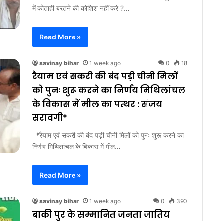
में कोताही बरतने की कोशिश नहीं करे ?…
Read More »
savinay bihar
1 week ago
0
18
रैयाम एवं सकरी की बंद पड़ी चीनी मिलों
को पुनः शुरू करने का निर्णय मिथिलांचल
के विकास में मील का पत्थर : संजय
सरावगी*
*रैयाम एवं सकरी की बंद पड़ी चीनी मिलों को पुनः शुरू करने का
निर्णय मिथिलांचल के विकास में मील…
Read More »
savinay bihar
1 week ago
0
390
बाकी पुर के सम्मानित जनता जातिय