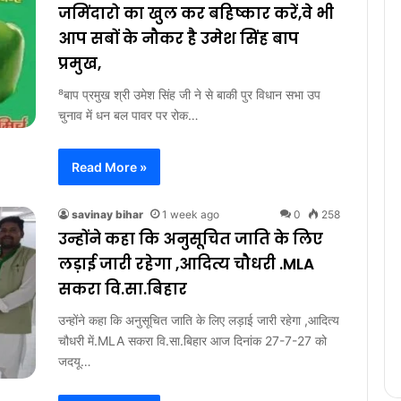
जमिंदारो का खुल कर बहिष्कार करें,वे भी
आप सबों के नौकर है उमेश सिंह बाप
प्रमुख,
⁸बाप प्रमुख श्री उमेश सिंह जी ने से बाकी पुर विधान सभा उप
चुनाव में धन बल पावर पर रोक…
Read More »
savinay bihar
1 week ago
0
258
उन्होंने कहा कि अनुसूचित जाति के लिए
लड़ाई जारी रहेगा ,आदित्य चौधरी .MLA
सकरा वि.सा.बिहार
उन्होंने कहा कि अनुसूचित जाति के लिए लड़ाई जारी रहेगा ,आदित्य
चौधरी में.MLA सकरा वि.सा.बिहार आज दिनांक 27-7-27 को
जदयू…