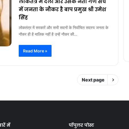
लोकतंत्र में दलों और उसके नेता गण सच
में जनता के नौकर है बाप प्रमुख श्री उमेश
सिंह
लोकतंत्र में सरकारें और सभी सदनों के निर्वाचित सदस्य जनता के
नौकर ही है मालिक नहीं है उन्हें नौकर की…
Read More »
Next page
रें में
पॉपुलर पोस्ट