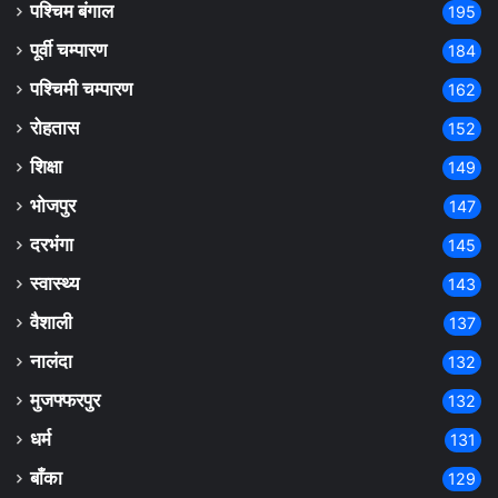
पश्चिम बंगाल
195
पूर्वी चम्पारण
184
पश्चिमी चम्पारण
162
रोहतास
152
शिक्षा
149
भोजपुर
147
दरभंगा
145
स्वास्थ्य
143
वैशाली
137
नालंदा
132
मुजफ्फरपुर
132
धर्म
131
बाँका
129