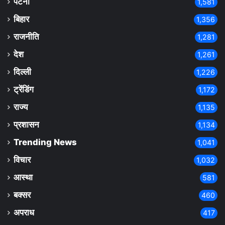
पटना
1,581
बिहार
1,356
राजनीति
1,281
देश
1,261
दिल्ली
1,226
ट्रेंडिंग
1,172
राज्य
1,135
प्रशासन
1,134
Trending News
1,041
विचार
1,032
आस्था
581
बक्सर
460
अपराध
417