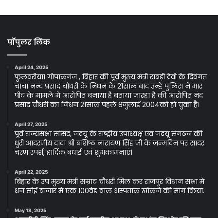
पॉपुलर लिंक
April 24, 2025
फुलवरीया। गोपालगंज , बिहार की पूर्व मुख्य मंत्री राबड़ी देवी के दिवंगत
चाचा नन्द प्रसाद चौधरी के निधन के 21साल बाद उन्हे पुलिस ने मार
पीट के मामले मे आरोपित बनाया है बताया जारहा है की आरोपित नंद
प्रसाद चौधरी का निधन 21साल पहले 8जुलाई 2004को हो चुका है।
April 27, 2025
पूर्व राज्यसभा सांसद, जदयू के राष्ट्रीय उपाध्यक्ष एवं जदयू संगठन की
धुरी आदरणीय दादा श्री बशिष्ठ नारायण सिंह जी के जन्मदिन पर सादर
चरण स्पर्श, हार्दिक बधाई एवं शुभकामनाएं।
April 22, 2025
बिहार के उप मुख्य मंत्री सम्राट चौधरी मिल कर राजपुर विधान सभा मे
धन सोई बाजार मे एक 100वेड वाल अस्पताल खोलने की मांग किया.
May 18, 2025