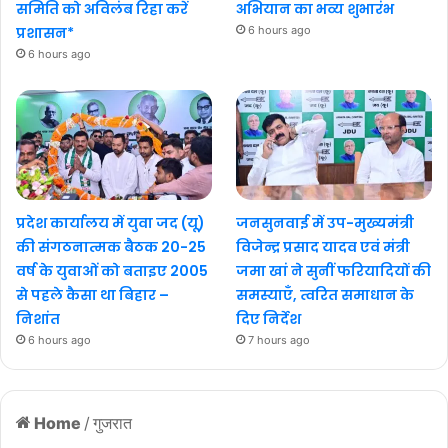
समिति को अविलंब रिहा करें
अभियान का भव्य शुभारंभ
प्रशासन*
6 hours ago
6 hours ago
प्रदेश कार्यालय में युवा जद (यू)
जनसुनवाई में उप-मुख्यमंत्री
की संगठनात्मक बैठक 20-25
विजेन्द्र प्रसाद यादव एवं मंत्री
वर्ष के युवाओं को बताइए 2005
जमा खां ने सुनीं फरियादियों की
से पहले कैसा था बिहार –
समस्याएँ, त्वरित समाधान के
निशांत
दिए निर्देश
6 hours ago
7 hours ago
Home
/
गुजरात