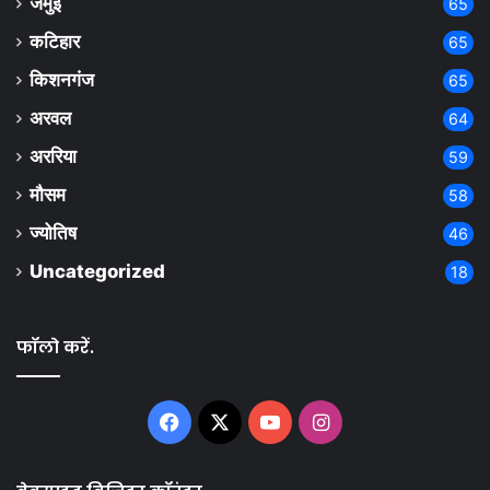
जमुई
65
कटिहार
65
किशनगंज
65
अरवल
64
अररिया
59
मौसम
58
ज्योतिष
46
Uncategorized
18
फॉलो करें.
Facebook
X
YouTube
Instagram