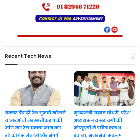
Recent Tech News
बक्सर ईटाढ़ी रेल गुमटी खोलने
मुख्यमंत्री सम्राट चौधरी, प्रदेश
व आरओबी मरम्मतीकरण की
अध्यक्ष संजय सरावगी की
मांग कर रेल चक्का जाम कर
मौजूदगी में पवित्र कलश
रहे कांग्रेस नेताओं और संघर्ष
रवाना, समरसता संकल्प