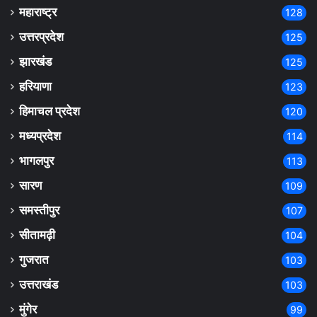
महाराष्ट्र
128
उत्तरप्रदेश
125
झारखंड
125
हरियाणा
123
हिमाचल प्रदेश
120
मध्यप्रदेश
114
भागलपुर
113
सारण
109
समस्तीपुर
107
सीतामढ़ी
104
गुजरात
103
उत्तराखंड
103
मुंगेर
99