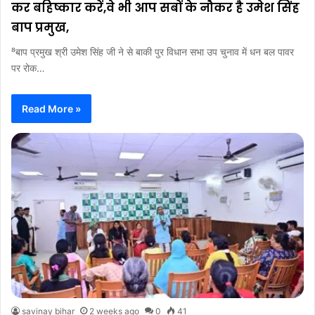
कर बहिष्कार करें,वे भी आप सबों के नौकर है उमेश सिंह
बाप प्रमुख,
⁸बाप प्रमुख श्री उमेश सिंह जी ने से बाकी पुर विधान सभा उप चुनाव में धन बल पावर
पर रोक…
Read More »
savinay bihar
2 weeks ago
0
41