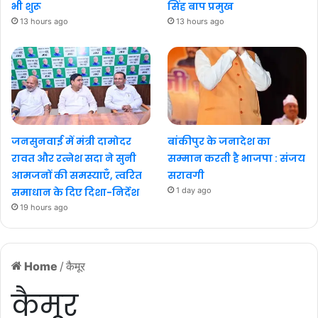
भी शुरू
सिंह बाप प्रमुख
13 hours ago
13 hours ago
जनसुनवाई में मंत्री दामोदर
बांकीपुर के जनादेश का
रावत और रत्नेश सदा ने सुनी
सम्मान करती है भाजपा : संजय
आमजनों की समस्याएँ, त्वरित
सरावगी
समाधान के दिए दिशा-निर्देश
1 day ago
19 hours ago
Home
/
कैमूर
कैमूर