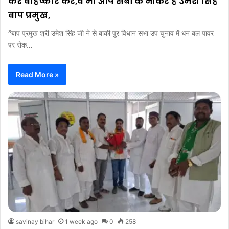
कर बहिष्कार करें,वे भी आप सबों के नौकर है उमेश सिंह
बाप प्रमुख,
⁸बाप प्रमुख श्री उमेश सिंह जी ने से बाकी पुर विधान सभा उप चुनाव में धन बल पावर
पर रोक…
Read More »
savinay bihar
1 week ago
0
258