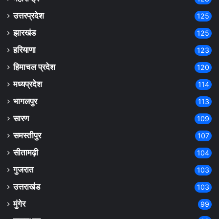
उत्तरप्रदेश
125
झारखंड
125
हरियाणा
123
हिमाचल प्रदेश
120
मध्यप्रदेश
114
भागलपुर
113
सारण
109
समस्तीपुर
107
सीतामढ़ी
104
गुजरात
103
उत्तराखंड
103
मुंगेर
99