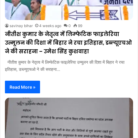
savinay bihar
4 weeks ago
0
99
नीतीश कुमार के नेतृत्व में लिम्फेटिक फाइलेरिया
उन्मूलन की दिशा में बिहार ने रचा इतिहास, डब्ल्यूएचओ
ने की सराहना – उमेश सिंह कुशवाहा
नीतीश कुमार के नेतृत्व में लिम्फेटिक फाइलेरिया उन्मूलन की दिशा में बिहार ने रचा
इतिहास, डब्ल्यूएचओ ने की सराहना…
Read More »