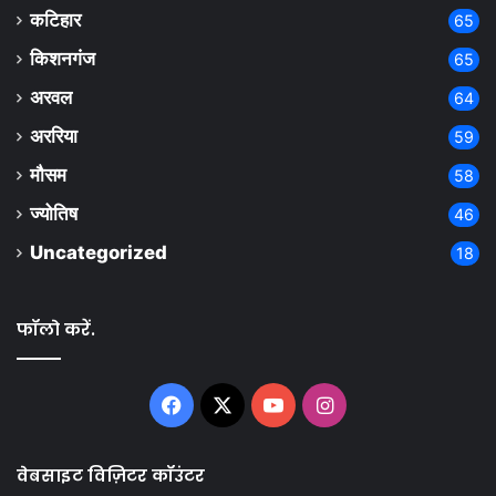
कटिहार
65
किशनगंज
65
अरवल
64
अररिया
59
मौसम
58
ज्योतिष
46
Uncategorized
18
फॉलो करें.
Facebook
X
YouTube
Instagram
वेबसाइट विज़िटर कॉउंटर