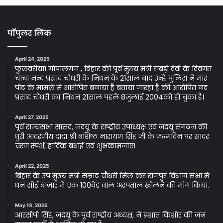
पॉपुलर लिंक
April 24, 2025
फुलवरीया। गोपालगंज , बिहार की पूर्व मुख्य मंत्री राबड़ी देवी के दिवंगत
चाचा नन्द प्रसाद चौधरी के निधन के 21साल बाद उन्हे पुलिस ने मार
पीट के मामले मे आरोपित बनाया है बताया जारहा है की आरोपित नंद
प्रसाद चौधरी का निधन 21साल पहले 8जुलाई 2004को हो चुका है।
April 27, 2025
पूर्व राज्यसभा सांसद, जदयू के राष्ट्रीय उपाध्यक्ष एवं जदयू संगठन की
धुरी आदरणीय दादा श्री बशिष्ठ नारायण सिंह जी के जन्मदिन पर सादर
चरण स्पर्श, हार्दिक बधाई एवं शुभकामनाएं।
April 22, 2025
बिहार के उप मुख्य मंत्री सम्राट चौधरी मिल कर राजपुर विधान सभा मे
धन सोई बाजार मे एक 100वेड वाल अस्पताल खोलने की मांग किया.
May 18, 2025
आरसीपी सिंह, जदयू के पूर्व राष्ट्रीय अध्यक्ष, ने प्रशांत किशोर की जन