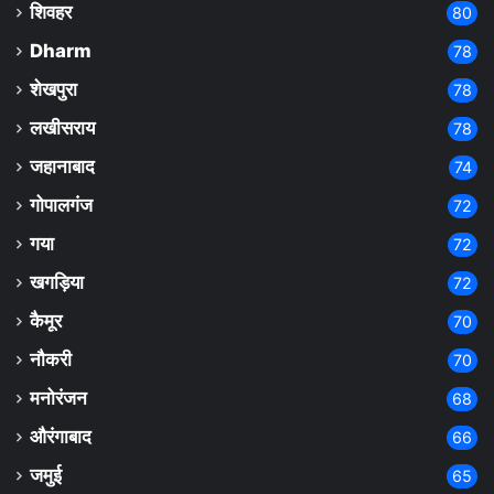
शिवहर
80
Dharm
78
शेखपुरा
78
लखीसराय
78
जहानाबाद
74
गोपालगंज
72
गया
72
खगड़िया
72
कैमूर
70
नौकरी
70
मनोरंजन
68
औरंगाबाद
66
जमुई
65