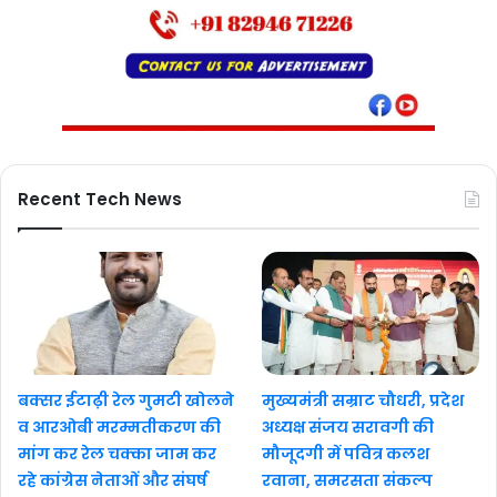
Recent Tech News
बक्सर ईटाढ़ी रेल गुमटी खोलने
मुख्यमंत्री सम्राट चौधरी, प्रदेश
व आरओबी मरम्मतीकरण की
अध्यक्ष संजय सरावगी की
मांग कर रेल चक्का जाम कर
मौजूदगी में पवित्र कलश
रहे कांग्रेस नेताओं और संघर्ष
रवाना, समरसता संकल्प