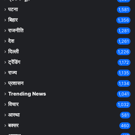
पटना
1,581
बिहार
1,356
राजनीति
1,281
देश
1,261
दिल्ली
1,226
ट्रेंडिंग
1,172
राज्य
1,135
प्रशासन
1,134
Trending News
1,041
विचार
1,032
आस्था
581
बक्सर
460