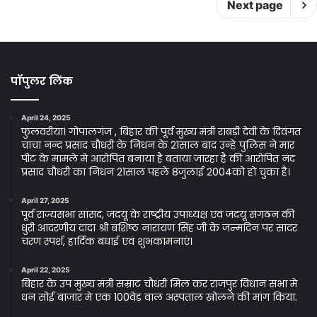
Next page
पॉपुलर लिंक
April 24, 2025
फुलवरीया। गोपालगंज , बिहार की पूर्व मुख्य मंत्री राबड़ी देवी के दिवंगत
चाचा नन्द प्रसाद चौधरी के निधन के 21साल बाद उन्हे पुलिस ने मार
पीट के मामले मे आरोपित बनाया है बताया जारहा है की आरोपित नंद
प्रसाद चौधरी का निधन 21साल पहले 8जुलाई 2004को हो चुका है।
April 27, 2025
पूर्व राज्यसभा सांसद, जदयू के राष्ट्रीय उपाध्यक्ष एवं जदयू संगठन की
धुरी आदरणीय दादा श्री बशिष्ठ नारायण सिंह जी के जन्मदिन पर सादर
चरण स्पर्श, हार्दिक बधाई एवं शुभकामनाएं।
April 22, 2025
बिहार के उप मुख्य मंत्री सम्राट चौधरी मिल कर राजपुर विधान सभा मे
धन सोई बाजार मे एक 100वेड वाल अस्पताल खोलने की मांग किया.