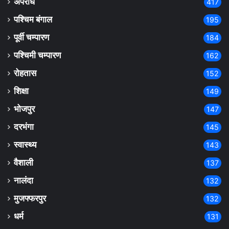
अपराध
417
पश्चिम बंगाल
195
पूर्वी चम्पारण
184
पश्चिमी चम्पारण
162
रोहतास
152
शिक्षा
149
भोजपुर
147
दरभंगा
145
स्वास्थ्य
143
वैशाली
137
नालंदा
132
मुजफ्फरपुर
132
धर्म
131