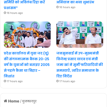
समिति को अविलंब रिहा करें
अभियान का भव्य शुभारंभ
प्रशासन*
16 hours ago
16 hours ago
प्रदेश कार्यालय में युवा जद (यू)
जनसुनवाई में उप-मुख्यमंत्री
की संगठनात्मक बैठक 20-25
विजेन्द्र प्रसाद यादव एवं मंत्री
वर्ष के युवाओं को बताइए 2005
जमा खां ने सुनीं फरियादियों की
से पहले कैसा था बिहार –
समस्याएँ, त्वरित समाधान के
निशांत
दिए निर्देश
17 hours ago
17 hours ago
Home
/
मुजफ्फरपुर