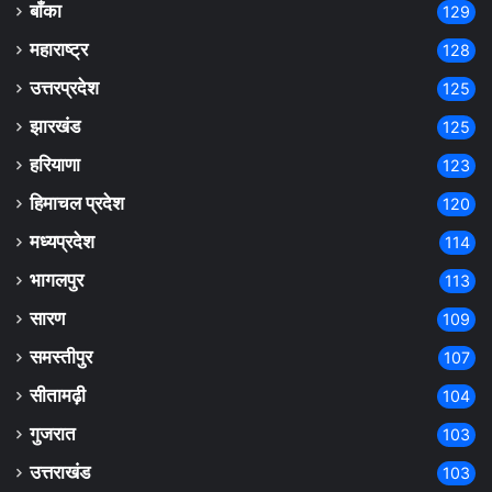
बाँका
129
महाराष्ट्र
128
उत्तरप्रदेश
125
झारखंड
125
हरियाणा
123
हिमाचल प्रदेश
120
मध्यप्रदेश
114
भागलपुर
113
सारण
109
समस्तीपुर
107
सीतामढ़ी
104
गुजरात
103
उत्तराखंड
103