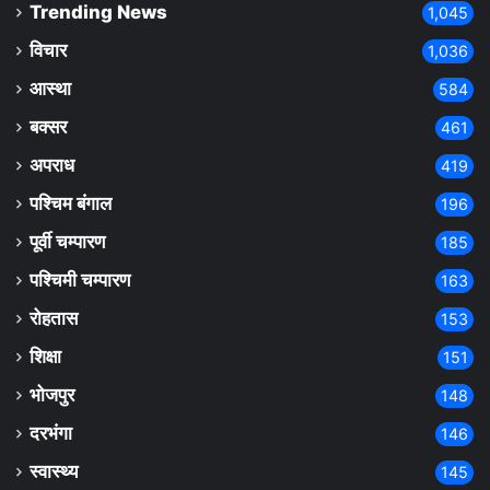
Trending News
1,045
विचार
1,036
आस्था
584
बक्सर
461
अपराध
419
पश्चिम बंगाल
196
पूर्वी चम्पारण
185
पश्चिमी चम्पारण
163
रोहतास
153
शिक्षा
151
भोजपुर
148
दरभंगा
146
स्वास्थ्य
145