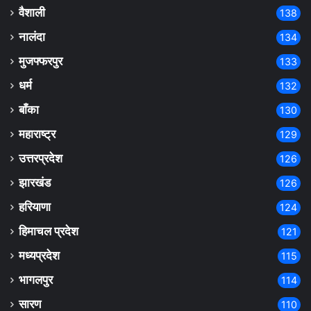
वैशाली
138
नालंदा
134
मुजफ्फरपुर
133
धर्म
132
बाँका
130
महाराष्ट्र
129
उत्तरप्रदेश
126
झारखंड
126
हरियाणा
124
हिमाचल प्रदेश
121
मध्यप्रदेश
115
भागलपुर
114
सारण
110