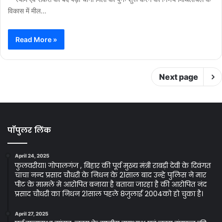
विकास में मील…
Read More »
Next page
पॉपुलर लिंक
April 24, 2025
फुलवरीया। गोपालगंज , बिहार की पूर्व मुख्य मंत्री राबड़ी देवी के दिवंगत
चाचा नन्द प्रसाद चौधरी के निधन के 21साल बाद उन्हे पुलिस ने मार
पीट के मामले मे आरोपित बनाया है बताया जारहा है की आरोपित नंद
प्रसाद चौधरी का निधन 21साल पहले 8जुलाई 2004को हो चुका है।
April 27, 2025