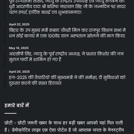
पूर्व राज्यसभा सांसद, जदयू के राष्ट्रीय उपाध्यक्ष एवं जदयू संगठन की
धुरी आदरणीय दादा श्री बशिष्ठ नारायण सिंह जी के जन्मदिन पर सादर
चरण स्पर्श, हार्दिक बधाई एवं शुभकामनाएं।
April 22, 2025
बिहार के उप मुख्य मंत्री सम्राट चौधरी मिल कर राजपुर विधान सभा मे
धन सोई बाजार मे एक 100वेड वाल अस्पताल खोलने की मांग किया.
May 18, 2025
आरसीपी सिंह, जदयू के पूर्व राष्ट्रीय अध्यक्ष, ने प्रशांत किशोर की जन
सुराज पार्टी में शामिल हो गए हैं
April 20, 2025
हज-2025 की तैयारियों की मुख्यमंत्री ने की समीक्षा, दी सुविधाओं को
दुरुस्त करने की सख्त हिदायत
हमारे बारें में
छोटी - छोटी जरूरी खबर के साथ हर बड़ी खबर आपको यहां मिल पाती
है। डेमोक्रेटिव लाइव एक ऐसा पोर्टल है जो आपतक भारत के मेनस्ट्रीम