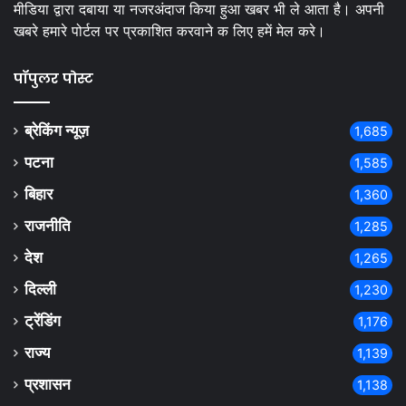
मीडिया द्वारा दबाया या नजरअंदाज किया हुआ खबर भी ले आता है। अपनी
खबरे हमारे पोर्टल पर प्रकाशित करवाने क लिए हमें मेल करे।
पॉपुलर पोस्ट
ब्रेकिंग न्यूज़
1,685
पटना
1,585
बिहार
1,360
राजनीति
1,285
देश
1,265
दिल्ली
1,230
ट्रेंडिंग
1,176
राज्य
1,139
प्रशासन
1,138