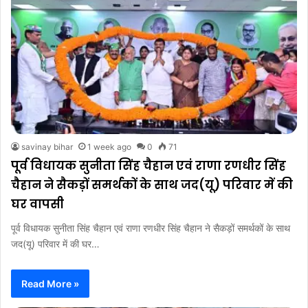
savinay bihar
1 week ago
0
71
पूर्व विधायक सुनीता सिंह चैहान एवं राणा रणधीर सिंह
चैहान ने सैकड़ों समर्थकों के साथ जद(यू) परिवार में की
घर वापसी
पूर्व विधायक सुनीता सिंह चैहान एवं राणा रणधीर सिंह चैहान ने सैकड़ों समर्थकों के साथ
जद(यू) परिवार में की घर…
Read More »