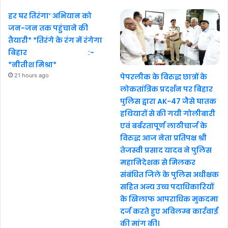
हर घर तिरंगा’ अभियान को
जन-जन तक पहुंचाने की
तैयारी* *तिरंगे के रंग में रंगेगा
बिहार :-
*नीतीश मिश्रा*
21 hours ago
पेपरलीक के विरुद्ध छात्रों के
लोकतांत्रिक प्रदर्शन पर बिहार
पुलिस द्वारा AK-47 जैसे घातक
हथियारों से की गयी गोलीबारी
एवं बर्बरतापूर्ण लाठीचार्ज के
विरुद्ध आज नेता प्रतिपक्ष श्री
तेजस्वी प्रसाद यादव ने पुलिस
महानिदेशक से मिलकर
संबंधित जिले के पुलिस अधीक्षक
सहित अन्य उच्च पदाधिकारियों
के खिलाफ आपराधिक मुकदमा
दर्ज करते हुए अविलम्ब कार्रवाई
की मांग की।