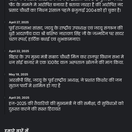
पीट के मामले मे आरोपित बनाया है बताया जारहा है की आरोपित नंद
प्रसाद चौधरी का निधन 21साल पहले 8जुलाई 2004को हो चुका है।
April 27, 2025
पूर्व राज्यसभा सांसद, जदयू के राष्ट्रीय उपाध्यक्ष एवं जदयू संगठन की
धुरी आदरणीय दादा श्री बशिष्ठ नारायण सिंह जी के जन्मदिन पर सादर
चरण स्पर्श, हार्दिक बधाई एवं शुभकामनाएं।
April 22, 2025
बिहार के उप मुख्य मंत्री सम्राट चौधरी मिल कर राजपुर विधान सभा मे
धन सोई बाजार मे एक 100वेड वाल अस्पताल खोलने की मांग किया.
May 18, 2025
आरसीपी सिंह, जदयू के पूर्व राष्ट्रीय अध्यक्ष, ने प्रशांत किशोर की जन
सुराज पार्टी में शामिल हो गए हैं
April 20, 2025
हज-2025 की तैयारियों की मुख्यमंत्री ने की समीक्षा, दी सुविधाओं को
दुरुस्त करने की सख्त हिदायत
हमारे बारें में