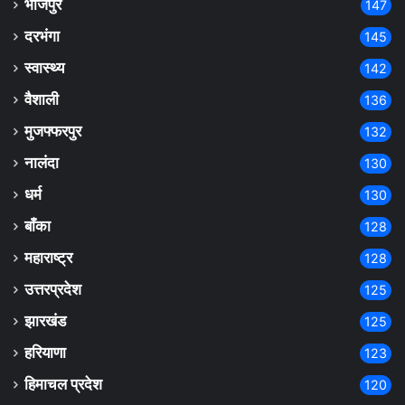
भोजपुर
147
दरभंगा
145
स्वास्थ्य
142
वैशाली
136
मुजफ्फरपुर
132
नालंदा
130
धर्म
130
बाँका
128
महाराष्ट्र
128
उत्तरप्रदेश
125
झारखंड
125
हरियाणा
123
हिमाचल प्रदेश
120