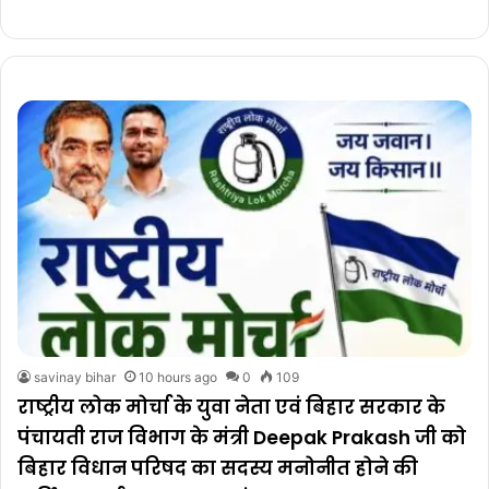
savinay bihar
10 hours ago
0
109
राष्ट्रीय लोक मोर्चा के युवा नेता एवं बिहार सरकार के
पंचायती राज विभाग के मंत्री Deepak Prakash जी को
बिहार विधान परिषद का सदस्य मनोनीत होने की