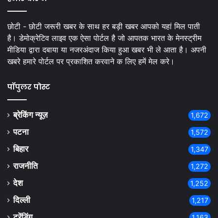
छोटी - छोटी जरूरी खबर के साथ हर बड़ी खबर आपको यहां मिल पाती
है। डेमोक्रेटिव लाइव एक ऐसा पोर्टल है जो आपतक भारत के मेनस्ट्रीम
मीडिया द्वारा दबाया या नजरअंदाज किया हुआ खबर भी ले आता है। अपनी
खबरे हमारे पोर्टल पर प्रकाशित करवाने क लिए हमें मेल करे।
पॉपुलर पोस्ट
ब्रेकिंग न्यूज़
1,672
पटना
1,572
बिहार
1,347
राजनीति
1,272
देश
1,252
दिल्ली
1,217
ट्रेंडिंग
1,163