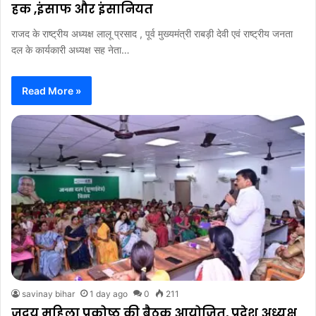
हक ,इंसाफ और इंसानियत
राजद के राष्ट्रीय अध्यक्ष लालू प्रसाद , पूर्व मुख्यमंत्री राबड़ी देवी एवं राष्ट्रीय जनता
दल के कार्यकारी अध्यक्ष सह नेता…
Read More »
savinay bihar
1 day ago
0
211
जदयू महिला प्रकोष्ठ की बैठक आयोजित, प्रदेश अध्यक्ष