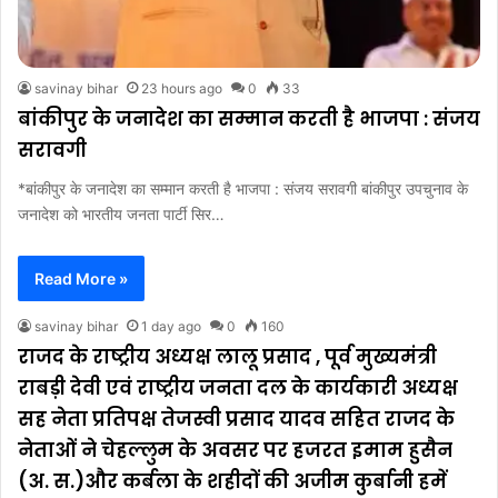
savinay bihar
23 hours ago
0
33
बांकीपुर के जनादेश का सम्मान करती है भाजपा : संजय
सरावगी
*बांकीपुर के जनादेश का सम्मान करती है भाजपा : संजय सरावगी बांकीपुर उपचुनाव के
जनादेश को भारतीय जनता पार्टी सिर…
Read More »
savinay bihar
1 day ago
0
160
राजद के राष्ट्रीय अध्यक्ष लालू प्रसाद , पूर्व मुख्यमंत्री
राबड़ी देवी एवं राष्ट्रीय जनता दल के कार्यकारी अध्यक्ष
सह नेता प्रतिपक्ष तेजस्वी प्रसाद यादव सहित राजद के
नेताओं ने चेहल्लुम के अवसर पर हजरत इमाम हुसैन
(अ. स.)और कर्बला के शहीदों की अजीम कुर्बानी हमें