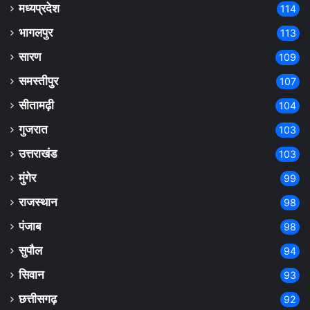
मध्यप्रदेश
114
भागलपुर
113
सारण
109
समस्तीपुर
107
सीतामढ़ी
104
गुजरात
103
उत्तराखंड
103
मुंगेर
99
राजस्थान
98
पंजाब
98
सुपौल
94
सिवान
93
छत्तीसगढ़
92