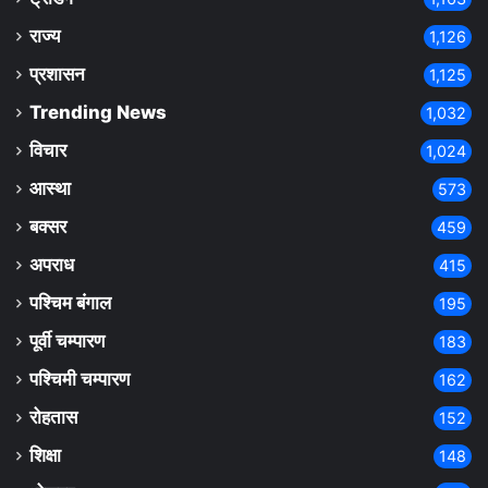
राज्य
1,126
प्रशासन
1,125
Trending News
1,032
विचार
1,024
आस्था
573
बक्सर
459
अपराध
415
पश्चिम बंगाल
195
पूर्वी चम्पारण
183
पश्चिमी चम्पारण
162
रोहतास
152
शिक्षा
148