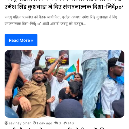
उमेश सिंह कुशवाहा ने दिए संगठनात्मक दिशा-निर्देpoʻ
जदयू महिला प्रकोष्ठ की बैठक आयोजित, प्रदेश अध्यक्ष उमेश सिंह कुशवाहा ने दिए
संगठनात्मक दिशा-निर्देpoʻ आधी आबादी जदयू की मजबूत…
Read More »
savinay bihar
1 day ago
0
146