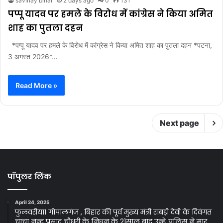
savinay bihar
2 days ago
0
131
पप्पू यादव पर हमले के विरोध में कांग्रेस ने किया अमित
शाह का पुतला दहन
*पप्पू यादव पर हमले के विरोध में कांग्रेस ने किया अमित शाह का पुतला दहन *पटना,
3 अगस्त 2026*…
Read More »
Next page
पॉपुलर लिंक
April 24, 2025
फुलवरीया। गोपालगंज , बिहार की पूर्व मुख्य मंत्री राबड़ी देवी के दिवंगत
चाचा नन्द प्रसाद चौधरी के निधन के 21साल बाद उन्हे पुलिस ने मार