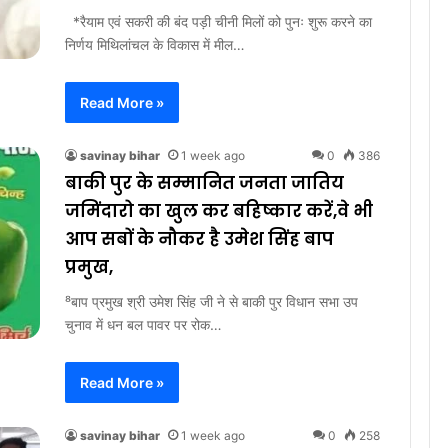
*रैयाम एवं सकरी की बंद पड़ी चीनी मिलों को पुनः शुरू करने का
निर्णय मिथिलांचल के विकास में मील…
Read More »
savinay bihar
1 week ago
0
386
बाकी पुर के सम्मानित जनता जातिय
जमिंदारो का खुल कर बहिष्कार करें,वे भी
आप सबों के नौकर है उमेश सिंह बाप
प्रमुख,
⁸बाप प्रमुख श्री उमेश सिंह जी ने से बाकी पुर विधान सभा उप
चुनाव में धन बल पावर पर रोक…
Read More »
savinay bihar
1 week ago
0
258