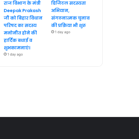
राज विभाग के मंत्री
डिजिटल सदस्यता
Deepak Prakash
अभियान,
जी को बिहार विधान
संगठनात्मक चुनाव
परिषद का सदस्य
की प्रक्रिया भी शुरू
मनोनीत होने की
1 day ago
हार्दिक बधाई व
शुभकामनाएं।
1 day ago