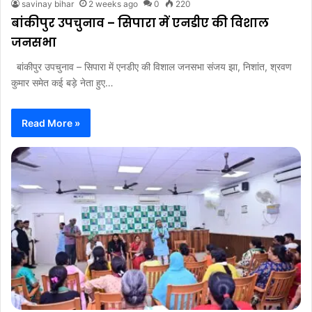
savinay bihar
2 weeks ago
0
220
बांकीपुर उपचुनाव – सिपारा में एनडीए की विशाल
जनसभा
बांकीपुर उपचुनाव – सिपारा में एनडीए की विशाल जनसभा संजय झा, निशांत, श्रवण
कुमार समेत कई बड़े नेता हुए…
Read More »