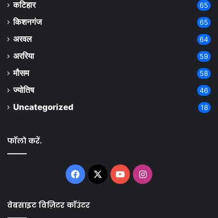
कटिहार
65
किशनगंज
65
अरवल
64
अररिया
59
मौसम
58
ज्योतिष
46
Uncategorized
18
फॉलो करें.
Facebook
X
YouTube
Instagram
वेबसाइट विज़िटर कॉउंटर