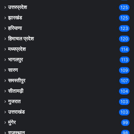
उत्तरप्रदेश
125
झारखंड
125
हरियाणा
123
हिमाचल प्रदेश
120
मध्यप्रदेश
114
भागलपुर
113
सारण
109
समस्तीपुर
107
सीतामढ़ी
104
गुजरात
103
उत्तराखंड
103
मुंगेर
99
राजस्थान
98