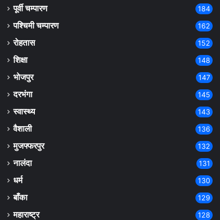
पूर्वी चम्पारण
184
पश्चिमी चम्पारण
162
रोहतास
152
शिक्षा
148
भोजपुर
147
दरभंगा
145
स्वास्थ्य
143
वैशाली
136
मुजफ्फरपुर
132
नालंदा
131
धर्म
130
बाँका
129
महाराष्ट्र
128