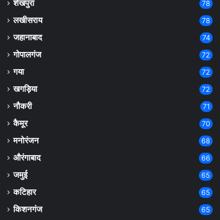
शेखपुरा
78
लखीसराय
78
जहानाबाद
74
गोपालगंज
72
गया
72
खगड़िया
72
नौकरी
71
कैमूर
70
मनोरंजन
68
औरंगाबाद
66
जमुई
65
कटिहार
65
किशनगंज
65