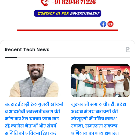
Recent Tech News
बक्सर ईटाढ़ी रेल गुमटी खोलने
मुख्यमंत्री सम्राट चौधरी, प्रदेश
व आरओबी मरम्मतीकरण की
अध्यक्ष संजय सरावगी की
मांग कर रेल चक्का जाम कर
मौजूदगी में पवित्र कलश
रहे कांग्रेस नेताओं और संघर्ष
रवाना, समरसता संकल्प
समिति को अविलंब रिहा करें
अभियान का भव्य शुभारंभ