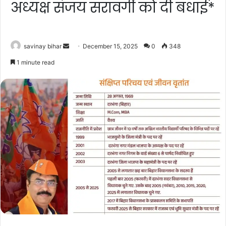
अध्यक्ष संजय सरावगी को दी बधाई*
Send
savinay bihar
December 15, 2025
0
348
an
1 minute read
email