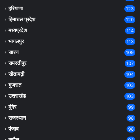
हरियाणा
123
हिमाचल प्रदेश
120
मध्यप्रदेश
114
भागलपुर
113
सारण
109
समस्तीपुर
107
सीतामढ़ी
104
गुजरात
103
उत्तराखंड
103
मुंगेर
99
राजस्थान
98
पंजाब
98
सुपौल
94