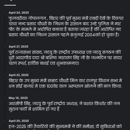
April 24, 2025
फुलवरीया। गोपालगंज , बिहार की पूर्व मुख्य मंत्री राबड़ी देवी के दिवंगत
चाचा नन्द प्रसाद चौधरी के निधन के 21साल बाद उन्हे पुलिस ने मार
पीट के मामले मे आरोपित बनाया है बताया जारहा है की आरोपित नंद
प्रसाद चौधरी का निधन 21साल पहले 8जुलाई 2004को हो चुका है।
April 27, 2025
पूर्व राज्यसभा सांसद, जदयू के राष्ट्रीय उपाध्यक्ष एवं जदयू संगठन की
धुरी आदरणीय दादा श्री बशिष्ठ नारायण सिंह जी के जन्मदिन पर सादर
चरण स्पर्श, हार्दिक बधाई एवं शुभकामनाएं।
April 22, 2025
बिहार के उप मुख्य मंत्री सम्राट चौधरी मिल कर राजपुर विधान सभा मे
धन सोई बाजार मे एक 100वेड वाल अस्पताल खोलने की मांग किया.
May 18, 2025
आरसीपी सिंह, जदयू के पूर्व राष्ट्रीय अध्यक्ष, ने प्रशांत किशोर की जन
सुराज पार्टी में शामिल हो गए हैं
April 20, 2025
हज-2025 की तैयारियों की मुख्यमंत्री ने की समीक्षा, दी सुविधाओं को