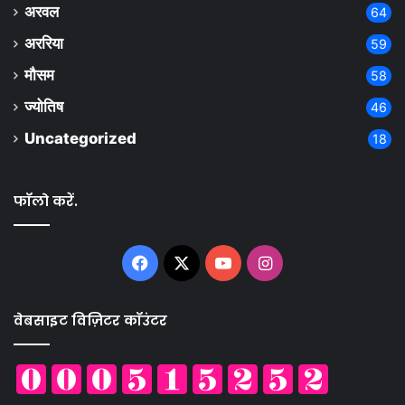
अरवल
64
अररिया
59
मौसम
58
ज्योतिष
46
Uncategorized
18
फॉलो करें.
Facebook
X
YouTube
Instagram
वेबसाइट विज़िटर कॉउंटर