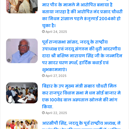
मार पीट के मामले मे आरोपित बनाया है
बताया जारहा है की आरोपित नंद प्रसाद चौधरी
का निधन 21साल पहले 8जुलाई 2004को हो
चुका है।
April 24, 2025
पूर्व राज्यसभा सांसद, जदयू के राष्ट्रीय
उपाध्यक्ष एवं जदयू संगठन की धुरी आदरणीय
दादा श्री बशिष्ठ नारायण सिंह जी के जन्मदिन
पर सादर चरण स्पर्श, हार्दिक बधाई एवं
शुभकामनाएं।
April 27, 2025
बिहार के उप मुख्य मंत्री सम्राट चौधरी मिल
कर राजपुर विधान सभा मे धन सोई बाजार मे
एक 100वेड वाल अस्पताल खोलने की मांग
किया.
April 22, 2025
आरसीपी सिंह, जदयू के पूर्व राष्ट्रीय अध्यक्ष, ने