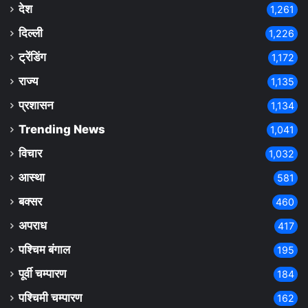
देश
1,261
दिल्ली
1,226
ट्रेंडिंग
1,172
राज्य
1,135
प्रशासन
1,134
Trending News
1,041
विचार
1,032
आस्था
581
बक्सर
460
अपराध
417
पश्चिम बंगाल
195
पूर्वी चम्पारण
184
पश्चिमी चम्पारण
162