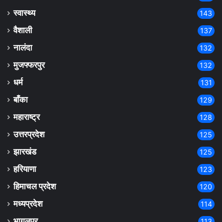
स्वास्थ्य
143
वैशाली
137
नालंदा
132
मुजफ्फरपुर
132
धर्म
131
बाँका
129
महाराष्ट्र
128
उत्तरप्रदेश
125
झारखंड
125
हरियाणा
123
हिमाचल प्रदेश
120
मध्यप्रदेश
114
भागलपुर
113