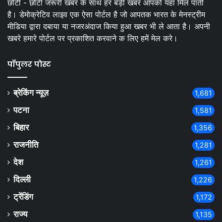
छोटी - छोटी जरूरी खबर के साथ हर बड़ी खबर आपको यहां मिल पाती
है। डेमोक्रेटिव लाइव एक ऐसा पोर्टल है जो आपतक भारत के मेनस्ट्रीम
मीडिया द्वारा दबाया या नजरअंदाज किया हुआ खबर भी ले आता है। अपनी
खबरे हमारे पोर्टल पर प्रकाशित करवाने क लिए हमें मेल करे।
पॉपुलर पोस्ट
ब्रेकिंग न्यूज़
1,681
पटना
1,581
बिहार
1,356
राजनीति
1,281
देश
1,261
दिल्ली
1,226
ट्रेंडिंग
1,172
राज्य
1,135