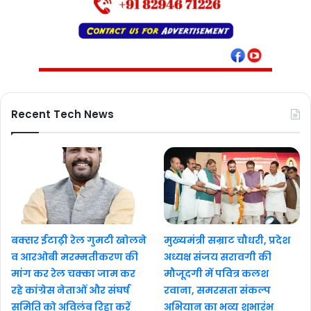
Recent Tech News
बक्सर ईटाढ़ी रेल गुमटी खोलने
मुख्यमंत्री सम्राट चौधरी, प्रदेश
व आरओबी मरम्मतीकरण की
अध्यक्ष संजय सरावगी की
मांग कर रेल चक्का जाम कर
मौजूदगी में पवित्र कलश
रहे कांग्रेस नेताओं और संघर्ष
रवाना, समरसता संकल्प
समिति को अविलंब रिहा करें
अभियान का भव्य शुभारंभ