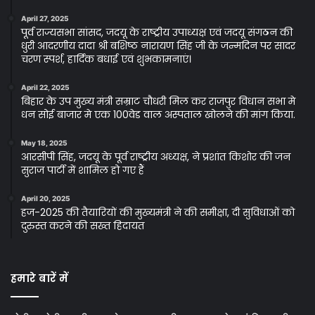
April 27, 2025
पूर्व राज्यसभा सांसद, जदयू के राष्ट्रीय उपाध्यक्ष एवं जदयू संगठन की
धुरी आदरणीय दादा श्री बशिष्ठ नारायण सिंह जी के जन्मदिन पर सादर
चरण स्पर्श, हार्दिक बधाई एवं शुभकामनाएं।
April 22, 2025
बिहार के उप मुख्य मंत्री सम्राट चौधरी मिल कर राजपुर विधान सभा मे
धन सोई बाजार मे एक 100वेड वाल अस्पताल खोलने की मांग किया.
May 18, 2025
आरसीपी सिंह, जदयू के पूर्व राष्ट्रीय अध्यक्ष, ने प्रशांत किशोर की जन
सुराज पार्टी में शामिल हो गए हैं
April 20, 2025
हज-2025 की तैयारियों की मुख्यमंत्री ने की समीक्षा, दी सुविधाओं को
दुरुस्त करने की सख्त हिदायत
हमारे बारें में