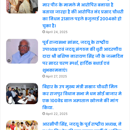
मार पीट के मामले मे आरोपित बनाया है
बताया जारहा है की आरोपित नंद प्रसाद चौधरी
का निधन 21साल पहले 8जुलाई 2004को हो
चुका है।
April 24, 2025
पूर्व राज्यसभा सांसद, जदयू के राष्ट्रीय
उपाध्यक्ष एवं जदयू संगठन की धुरी आदरणीय
दादा श्री बशिष्ठ नारायण सिंह जी के जन्मदिन
पर सादर चरण स्पर्श, हार्दिक बधाई एवं
शुभकामनाएं।
April 27, 2025
बिहार के उप मुख्य मंत्री सम्राट चौधरी मिल
कर राजपुर विधान सभा मे धन सोई बाजार मे
एक 100वेड वाल अस्पताल खोलने की मांग
किया.
April 22, 2025
आरसीपी सिंह, जदयू के पूर्व राष्ट्रीय अध्यक्ष, ने