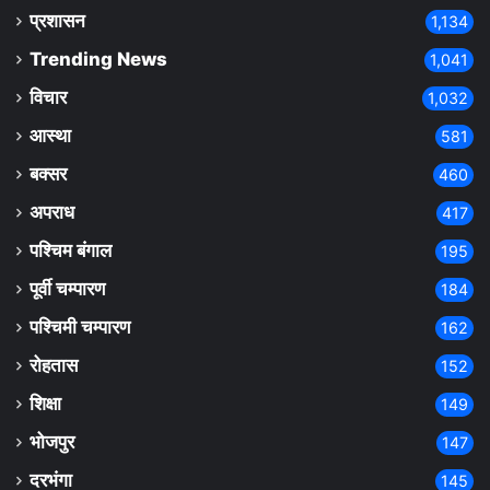
प्रशासन
1,134
Trending News
1,041
विचार
1,032
आस्था
581
बक्सर
460
अपराध
417
पश्चिम बंगाल
195
पूर्वी चम्पारण
184
पश्चिमी चम्पारण
162
रोहतास
152
शिक्षा
149
भोजपुर
147
दरभंगा
145