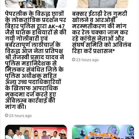
पेपरलीक के विरुद्ध छात्रों
बक्सर ईटाढ़ी रेल गुमटी
के लोकतांत्रिक प्रदर्शन पर
खोलने व आरओबी
बिहार पुलिस द्वारा AK-47
मरम्मतीकरण की मांग
जैसे घातक हथियारों से की
कर रेल चक्का जाम कर
गयी गोलीबारी एवं
रहे कांग्रेस नेताओं और
बर्बरतापूर्ण लाठीचार्ज के
संघर्ष समिति को अविलंब
विरुद्ध आज नेता प्रतिपक्ष
रिहा करें प्रशासन*
श्री तेजस्वी प्रसाद यादव ने
23 hours ago
पुलिस महानिदेशक से
मिलकर संबंधित जिले के
पुलिस अधीक्षक सहित
अन्य उच्च पदाधिकारियों
के खिलाफ आपराधिक
मुकदमा दर्ज करते हुए
अविलम्ब कार्रवाई की
मांग की।
23 hours ago