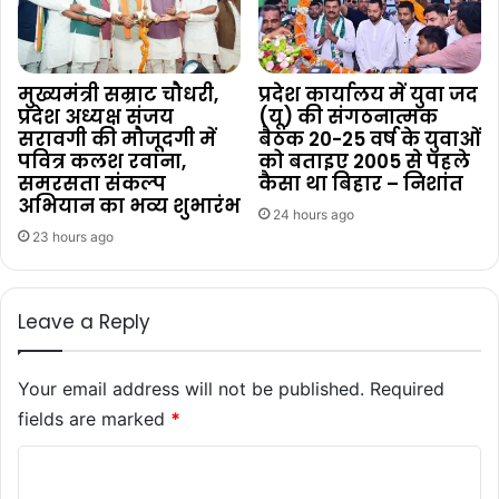
मुख्यमंत्री सम्राट चौधरी,
प्रदेश कार्यालय में युवा जद
प्रदेश अध्यक्ष संजय
(यू) की संगठनात्मक
सरावगी की मौजूदगी में
बैठक 20-25 वर्ष के युवाओं
पवित्र कलश रवाना,
को बताइए 2005 से पहले
समरसता संकल्प
कैसा था बिहार – निशांत
अभियान का भव्य शुभारंभ
24 hours ago
23 hours ago
Leave a Reply
Your email address will not be published.
Required
fields are marked
*
C
o