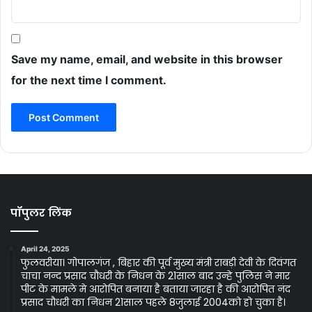
Save my name, email, and website in this browser
for the next time I comment.
पॉपुलर लिंक
April 24, 2025
फुलवरीया। गोपालगंज , बिहार की पूर्व मुख्य मंत्री राबड़ी देवी के दिवंगत
चाचा नन्द प्रसाद चौधरी के निधन के 21साल बाद उन्हे पुलिस ने मार
पीट के मामले मे आरोपित बनाया है बताया जारहा है की आरोपित नंद
प्रसाद चौधरी का निधन 21साल पहले 8जुलाई 2004को हो चुका है।