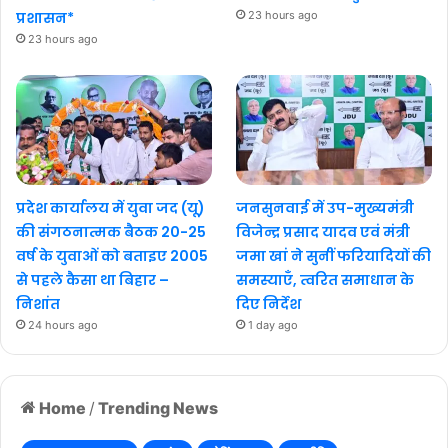
प्रशासन*
23 hours ago
23 hours ago
प्रदेश कार्यालय में युवा जद (यू)
जनसुनवाई में उप-मुख्यमंत्री
की संगठनात्मक बैठक 20-25
विजेन्द्र प्रसाद यादव एवं मंत्री
वर्ष के युवाओं को बताइए 2005
जमा खां ने सुनीं फरियादियों की
से पहले कैसा था बिहार –
समस्याएँ, त्वरित समाधान के
निशांत
दिए निर्देश
24 hours ago
1 day ago
Home
/
Trending News