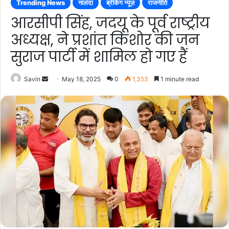
Trending News
नालंदा
ब्रेकिंग न्यूज़
राजनीति
आरसीपी सिंह, जदयू के पूर्व राष्ट्रीय
अध्यक्ष, ने प्रशांत किशोर की जन
सुराज पार्टी में शामिल हो गए हैं
Send
Savin
May 18, 2025
0
1,353
1 minute read
an
email