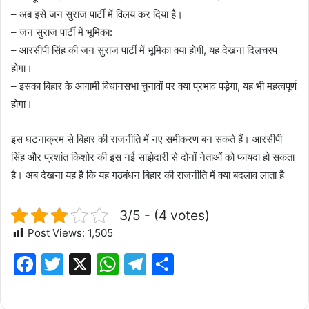
– अब इसे जन सुराज पार्टी में विलय कर दिया है।
– जन सुराज पार्टी में भूमिका:
– आरसीपी सिंह की जन सुराज पार्टी में भूमिका क्या होगी, यह देखना दिलचस्प
होगा।
– इसका बिहार के आगामी विधानसभा चुनावों पर क्या प्रभाव पड़ेगा, यह भी महत्वपूर्ण
होगा।
इस घटनाक्रम से बिहार की राजनीति में नए समीकरण बन सकते हैं। आरसीपी
सिंह और प्रशांत किशोर की इस नई साझेदारी से दोनों नेताओं को फायदा हो सकता
है। अब देखना यह है कि यह गठबंधन बिहार की राजनीति में क्या बदलाव लाता है
3/5 - (4 votes)
Post Views:
1,505
F
T
X
W
T
S
a
w
h
el
h
c
it
at
e
ar