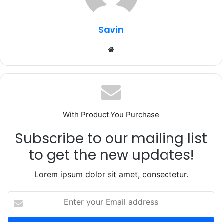
o
p
k
Savin
Website
With Product You Purchase
Subscribe to our mailing list
to get the new updates!
Lorem ipsum dolor sit amet, consectetur.
Enter
your
Email