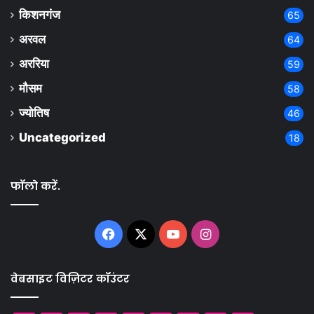
किशनगंज
65
अरवल
64
अररिया
59
मौसम
58
ज्योतिष
46
Uncategorized
18
फॉलो करें.
Facebook
X
YouTube
Instagram
वेबसाइट विज़िटर कॉउंटर