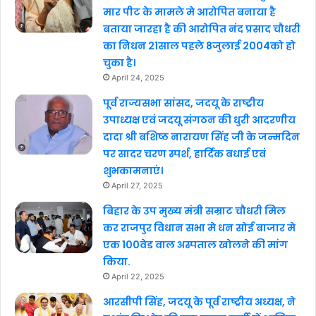
मार पीट के मामले मे आरोपित बनाया है
बताया जारहा है की आरोपित नंद प्रसाद चौधरी
का निधन 21साल पहले 8जुलाई 2004को हो
चुका है।
April 24, 2025
पूर्व राज्यसभा सांसद, जदयू के राष्ट्रीय
उपाध्यक्ष एवं जदयू संगठन की धुरी आदरणीय
दादा श्री बशिष्ठ नारायण सिंह जी के जन्मदिन
पर सादर चरण स्पर्श, हार्दिक बधाई एवं
शुभकामनाएं।
April 27, 2025
बिहार के उप मुख्य मंत्री सम्राट चौधरी मिल
कर राजपुर विधान सभा मे धन सोई बाजार मे
एक 100वेड वाल अस्पताल खोलने की मांग
किया.
April 22, 2025
आरसीपी सिंह, जदयू के पूर्व राष्ट्रीय अध्यक्ष, ने