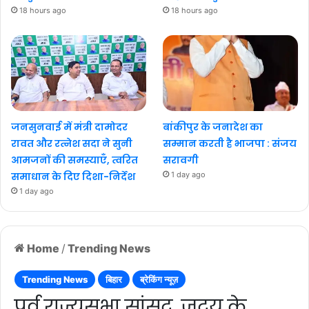
18 hours ago
18 hours ago
जनसुनवाई में मंत्री दामोदर
बांकीपुर के जनादेश का
रावत और रत्नेश सदा ने सुनी
सम्मान करती है भाजपा : संजय
आमजनों की समस्याएँ, त्वरित
सरावगी
समाधान के दिए दिशा-निर्देश
1 day ago
1 day ago
Home
/
Trending News
Trending News
बिहार
ब्रेकिंग न्यूज़
पूर्व राज्यसभा सांसद, जदयू के