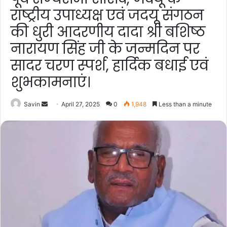
राष्ट्रीय उपाध्यक्ष एवं जदयू संगठन
की धुरी आदरणीय दादा श्री बशिष्ठ
नारायण सिंह जी के जन्मदिन पर
सादर चरण स्पर्श, हार्दिक बधाई एवं
शुभकामनाएं।
Send
Savin
April 27, 2025
0
1,948
Less than a minute
an
email