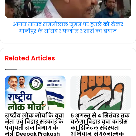
आगरा सांसद रामजीलाल सुमन पर हमले को लेकर
गाजीपुर के सांसद अफजाल अंसारी का बयान
Related Articles
राष्ट्रीय लोक मोर्चा के युवा
5 अगस्त से 4 सितंबर तक
नेता एवं बिहार सरकार के
चलेगा बिहार युवा कांग्रेस
पंचायती राज विभाग के
का डिजिटल सदस्यता
मंत्री Deepak Prakash
अभियान, संगठनात्मक