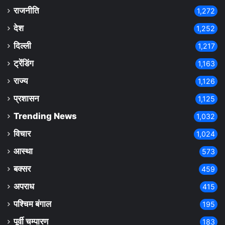
राजनीति
1,272
देश
1,252
दिल्ली
1,217
ट्रेंडिंग
1,163
राज्य
1,126
प्रशासन
1,125
Trending News
1,032
विचार
1,024
आस्था
573
बक्सर
459
अपराध
415
पश्चिम बंगाल
195
पूर्वी चम्पारण
183