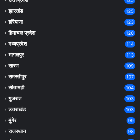
125
झारखंड
125
हरियाणा
123
हिमाचल प्रदेश
120
मध्यप्रदेश
114
भागलपुर
113
सारण
109
समस्तीपुर
107
सीतामढ़ी
104
गुजरात
103
उत्तराखंड
103
मुंगेर
99
राजस्थान
98