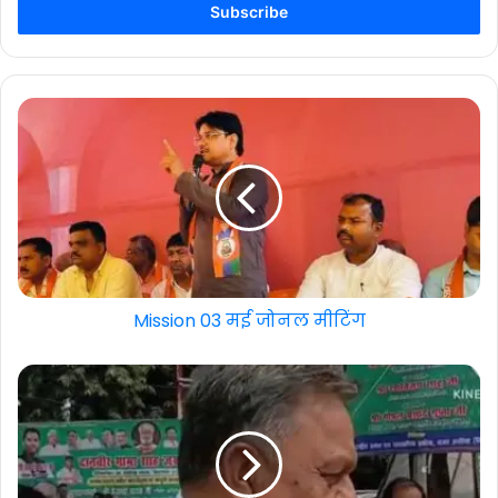
address
Mission 03 मई जोनल मीटिंग