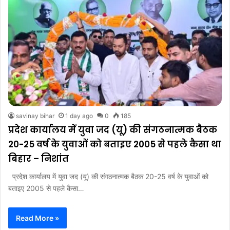
savinay bihar
1 day ago
0
185
प्रदेश कार्यालय में युवा जद (यू) की संगठनात्मक बैठक
20-25 वर्ष के युवाओं को बताइए 2005 से पहले कैसा था
बिहार – निशांत
प्रदेश कार्यालय में युवा जद (यू) की संगठनात्मक बैठक 20-25 वर्ष के युवाओं को
बताइए 2005 से पहले कैसा…
Read More »