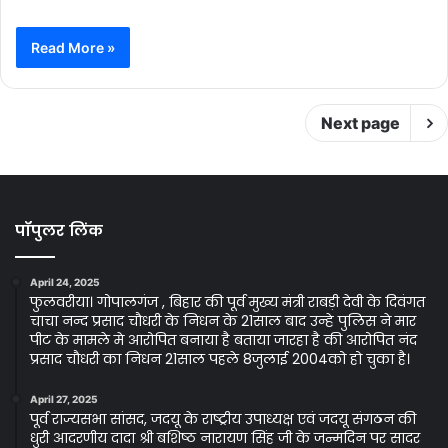
Read More »
Next page
पॉपुलर लिंक
April 24, 2025
फुलवरीया। गोपालगंज , बिहार की पूर्व मुख्य मंत्री राबड़ी देवी के दिवंगत
चाचा नन्द प्रसाद चौधरी के निधन के 21साल बाद उन्हे पुलिस ने मार
पीट के मामले मे आरोपित बनाया है बताया जारहा है की आरोपित नंद
प्रसाद चौधरी का निधन 21साल पहले 8जुलाई 2004को हो चुका है।
April 27, 2025
पूर्व राज्यसभा सांसद, जदयू के राष्ट्रीय उपाध्यक्ष एवं जदयू संगठन की
धुरी आदरणीय दादा श्री बशिष्ठ नारायण सिंह जी के जन्मदिन पर सादर