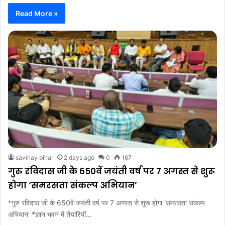
Read More »
savinay bihar
2 days ago
0
167
गुरु रविदास जी के 650वें जयंती वर्ष पर 7 अगस्त से शुरू
होगा ‘समरसता संकल्प अभियान’
*गुरु रविदास जी के 650वें जयंती वर्ष पर 7 अगस्त से शुरू होगा ‘समरसता संकल्प
अभियान’ *ज्ञान भवन में तैयारियों…