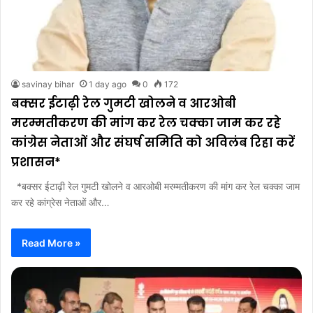
savinay bihar
1 day ago
0
172
बक्सर ईटाढ़ी रेल गुमटी खोलने व आरओबी
मरम्मतीकरण की मांग कर रेल चक्का जाम कर रहे
कांग्रेस नेताओं और संघर्ष समिति को अविलंब रिहा करें
प्रशासन*
*बक्सर ईटाढ़ी रेल गुमटी खोलने व आरओबी मरम्मतीकरण की मांग कर रेल चक्का जाम
कर रहे कांग्रेस नेताओं और…
Read More »