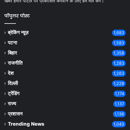
खबरे हमारे पोर्टल पर प्रकाशित करवाने क लिए हमें मेल करे।
पॉपुलर पोस्ट
ब्रेकिंग न्यूज़
1,683
पटना
1,583
बिहार
1,358
राजनीति
1,283
देश
1,263
दिल्ली
1,228
ट्रेंडिंग
1,174
राज्य
1,137
प्रशासन
1,136
Trending News
1,043