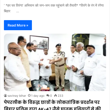
‘ *हर घर तिरंगा’ अभियान को जन-जन तक पहुंचाने की तैयारी* *तिरंगे के रंग में रंगेगा
बिहार …
Read More »
savinay bihar
1 day ago
0
233
पेपरलीक के विरुद्ध छात्रों के लोकतांत्रिक प्रदर्शन पर
बिहार पुलिस द्वारा AK-47 जैसे घातक हथियारों से की