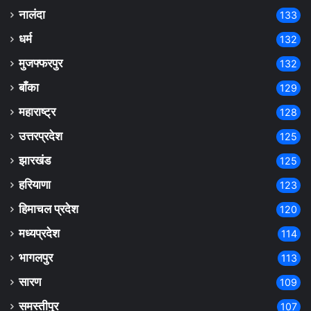
नालंदा
133
धर्म
132
मुजफ्फरपुर
132
बाँका
129
महाराष्ट्र
128
उत्तरप्रदेश
125
झारखंड
125
हरियाणा
123
हिमाचल प्रदेश
120
मध्यप्रदेश
114
भागलपुर
113
सारण
109
समस्तीपुर
107