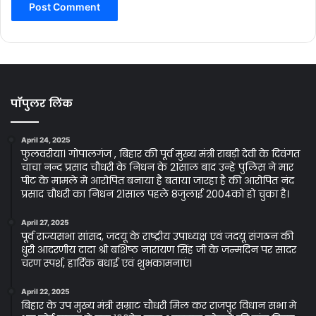
पॉपुलर लिंक
April 24, 2025
फुलवरीया। गोपालगंज , बिहार की पूर्व मुख्य मंत्री राबड़ी देवी के दिवंगत
चाचा नन्द प्रसाद चौधरी के निधन के 21साल बाद उन्हे पुलिस ने मार
पीट के मामले मे आरोपित बनाया है बताया जारहा है की आरोपित नंद
प्रसाद चौधरी का निधन 21साल पहले 8जुलाई 2004को हो चुका है।
April 27, 2025
पूर्व राज्यसभा सांसद, जदयू के राष्ट्रीय उपाध्यक्ष एवं जदयू संगठन की
धुरी आदरणीय दादा श्री बशिष्ठ नारायण सिंह जी के जन्मदिन पर सादर
चरण स्पर्श, हार्दिक बधाई एवं शुभकामनाएं।
April 22, 2025
बिहार के उप मुख्य मंत्री सम्राट चौधरी मिल कर राजपुर विधान सभा मे