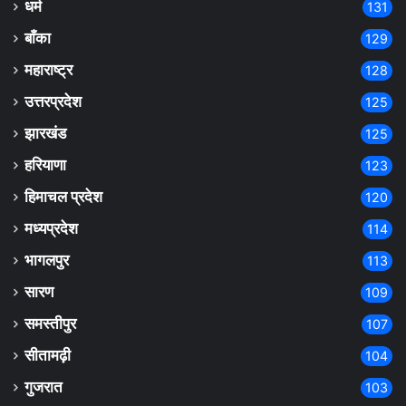
धर्म
131
बाँका
129
महाराष्ट्र
128
उत्तरप्रदेश
125
झारखंड
125
हरियाणा
123
हिमाचल प्रदेश
120
मध्यप्रदेश
114
भागलपुर
113
सारण
109
समस्तीपुर
107
सीतामढ़ी
104
गुजरात
103