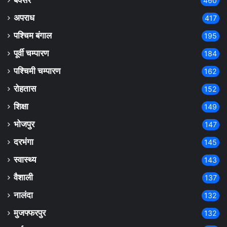
बक्सर
460
अपराध
417
पश्चिम बंगाल
195
पूर्वी चम्पारण
184
पश्चिमी चम्पारण
162
रोहतास
152
शिक्षा
149
भोजपुर
147
दरभंगा
145
स्वास्थ्य
143
वैशाली
137
नालंदा
132
मुजफ्फरपुर
132