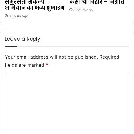
समरसता संकल्प
कैसा था बिहार – निशांत
अभियान का भव्य शुभारंभ
8 hours ago
8 hours ago
Leave a Reply
Your email address will not be published.
Required
fields are marked
*
C
o
m
m
e
n
t