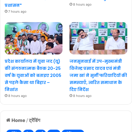
प्रशासन*
8 hours ago
7 hours ago
प्रदेश कार्यालय में युवा जद (यू)
जनसुनवाई में उप-मुख्यमंत्री
की संगठनात्मक बैठक 20-25
विजेन्द्र प्रसाद यादव एवं मंत्री
वर्ष के युवाओं को बताइए 2005
जमा खां ने सुनीं फरियादियों की
से पहले कैसा था बिहार –
समस्याएँ, त्वरित समाधान के
निशांत
दिए निर्देश
8 hours ago
8 hours ago
Home
/
ट्रेंडिंग