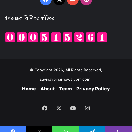
वेबसाइट विज़िटर कॉउंटर
© Copyright 2026, All Rights Reserved,
savinaybiharnews.com.com
Home
About
Team
Privacy Policy
Facebook
X
YouTube
Instagram