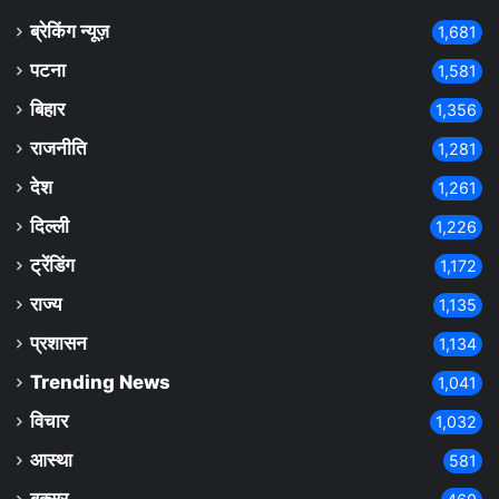
ब्रेकिंग न्यूज़
1,681
पटना
1,581
बिहार
1,356
राजनीति
1,281
देश
1,261
दिल्ली
1,226
ट्रेंडिंग
1,172
राज्य
1,135
प्रशासन
1,134
Trending News
1,041
विचार
1,032
आस्था
581