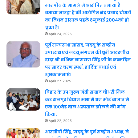
मार पीट के मामले मे आरोपित बनाया है
बताया जारहा है की आरोपित नंद प्रसाद चौधरी
का निधन 21साल पहले 8जुलाई 2004को हो
चुका है।
April 24, 2025
पूर्व राज्यसभा सांसद, जदयू के राष्ट्रीय
उपाध्यक्ष एवं जदयू संगठन की धुरी आदरणीय
दादा श्री बशिष्ठ नारायण सिंह जी के जन्मदिन
पर सादर चरण स्पर्श, हार्दिक बधाई एवं
शुभकामनाएं।
April 27, 2025
बिहार के उप मुख्य मंत्री सम्राट चौधरी मिल
कर राजपुर विधान सभा मे धन सोई बाजार मे
एक 100वेड वाल अस्पताल खोलने की मांग
किया.
April 22, 2025
आरसीपी सिंह, जदयू के पूर्व राष्ट्रीय अध्यक्ष, ने