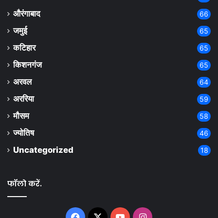
औरंगाबाद
66
जमुई
65
कटिहार
65
किशनगंज
65
अरवल
64
अररिया
59
मौसम
58
ज्योतिष
46
Uncategorized
18
फॉलो करें.
Facebook
X
YouTube
Instagram