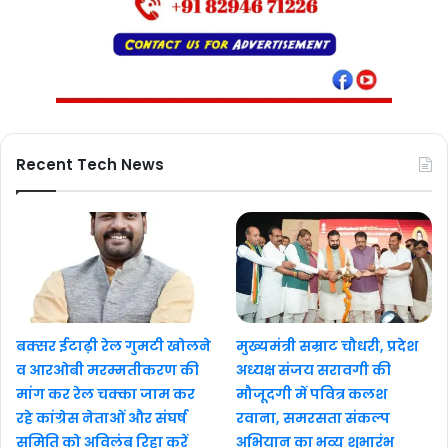
Recent Tech News
बक्सर ईटाढ़ी रेल गुमटी खोलने
मुख्यमंत्री सम्राट चौधरी, प्रदेश
व आरओबी मरम्मतीकरण की
अध्यक्ष संजय सरावगी की
मांग कर रेल चक्का जाम कर
मौजूदगी में पवित्र कलश
रहे कांग्रेस नेताओं और संघर्ष
रवाना, समरसता संकल्प
समिति को अविलंब रिहा करें
अभियान का भव्य शुभारंभ