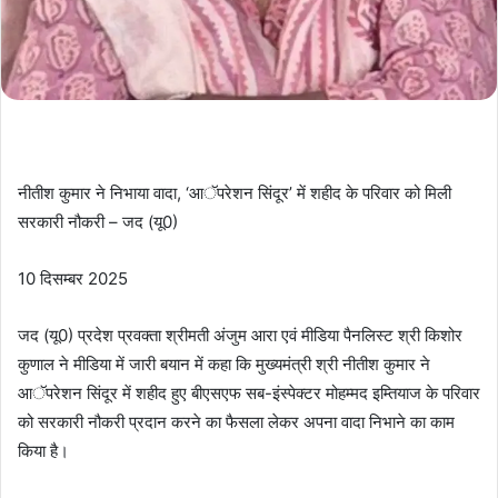
नीतीश कुमार ने निभाया वादा, ‘आॅपरेशन सिंदूर’ में शहीद के परिवार को मिली
सरकारी नौकरी – जद (यू0)
10 दिसम्बर 2025
जद (यू0) प्रदेश प्रवक्ता श्रीमती अंजुम आरा एवं मीडिया पैनलिस्ट श्री किशोर
कुणाल ने मीडिया में जारी बयान में कहा कि मुख्यमंत्री श्री नीतीश कुमार ने
आॅपरेशन सिंदूर में शहीद हुए बीएसएफ सब-इंस्पेक्टर मोहम्मद इम्तियाज के परिवार
को सरकारी नौकरी प्रदान करने का फैसला लेकर अपना वादा निभाने का काम
किया है।