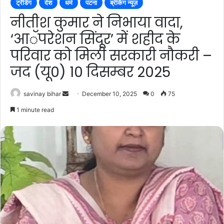
ट्रेंडिंग
देश
धर्म
पटना
ब्रेकिंग न्यूज़
नीतीश कुमार ने निभाया वादा,
‘आॅपरेशन सिंदूर’ में शहीद के
परिवार को मिली सरकारी नौकरी –
जद (यू0) 10 दिसम्बर 2025
Send
savinay bihar
December 10, 2025
0
75
an
1 minute read
email