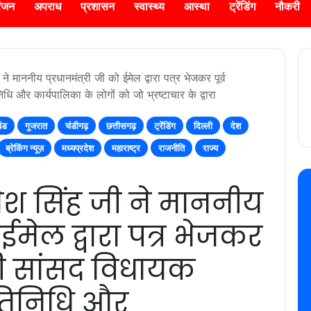
रंजन
अपराध
प्रशासन
स्वास्थ्य
आस्था
ट्रेंडिंग
नौकरी
ी ने माननीय प्रधानमंत्री जी को ईमेल द्वारा पत्र भेजकर पूर्व
धि और कार्यपालिका के लोगों को जो भ्रष्टाचार के द्वारा
खंड
गुजरात
चंडीगढ़
छत्तीसगढ़
ट्रेंडिंग
दिल्ली
देश
ब्रेकिंग न्यूज़
मध्यप्रदेश
महाराष्ट्र
राजनीति
राज्य
 उमेश सिंह जी ने माननीय
 ईमेल द्वारा पत्र भेजकर
ंत्री सांसद विधायक
तिनिधि और