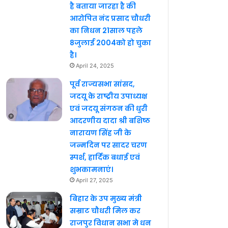
है बताया जारहा है की
आरोपित नंद प्रसाद चौधरी
का निधन 21साल पहले
8जुलाई 2004को हो चुका
है।
April 24, 2025
पूर्व राज्यसभा सांसद,
जदयू के राष्ट्रीय उपाध्यक्ष
एवं जदयू संगठन की धुरी
आदरणीय दादा श्री बशिष्ठ
नारायण सिंह जी के
जन्मदिन पर सादर चरण
स्पर्श, हार्दिक बधाई एवं
शुभकामनाएं।
April 27, 2025
बिहार के उप मुख्य मंत्री
सम्राट चौधरी मिल कर
राजपुर विधान सभा मे धन