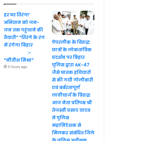
हर घर तिरंगा’
अभियान को जन-
जन तक पहुंचाने की
तैयारी* *तिरंगे के रंग
पेपरलीक के विरुद्ध
में रंगेगा बिहार
छात्रों के लोकतांत्रिक
:-
प्रदर्शन पर बिहार
*नीतीश मिश्रा*
पुलिस द्वारा AK-47
3 hours ago
जैसे घातक हथियारों
से की गयी गोलीबारी
एवं बर्बरतापूर्ण
लाठीचार्ज के विरुद्ध
आज नेता प्रतिपक्ष श्री
तेजस्वी प्रसाद यादव
ने पुलिस
महानिदेशक से
मिलकर संबंधित जिले
के पुलिस अधीक्षक