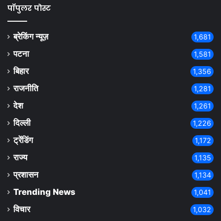
पॉपुलर पोस्ट
ब्रेकिंग न्यूज़
1,681
पटना
1,581
बिहार
1,356
राजनीति
1,281
देश
1,261
दिल्ली
1,226
ट्रेंडिंग
1,172
राज्य
1,135
प्रशासन
1,134
Trending News
1,041
विचार
1,032