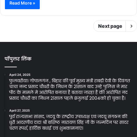
Read More »
Next page
पॉपुलर लिंक
April 24, 2025
फुलवरीया। गोपालगंज , बिहार की पूर्व मुख्य मंत्री राबड़ी देवी के दिवंगत
चाचा नन्द प्रसाद चौधरी के निधन के 21साल बाद उन्हे पुलिस ने मार
पीट के मामले मे आरोपित बनाया है बताया जारहा है की आरोपित नंद
प्रसाद चौधरी का निधन 21साल पहले 8जुलाई 2004को हो चुका है।
April 27, 2025
पूर्व राज्यसभा सांसद, जदयू के राष्ट्रीय उपाध्यक्ष एवं जदयू संगठन की
धुरी आदरणीय दादा श्री बशिष्ठ नारायण सिंह जी के जन्मदिन पर सादर
चरण स्पर्श, हार्दिक बधाई एवं शुभकामनाएं।