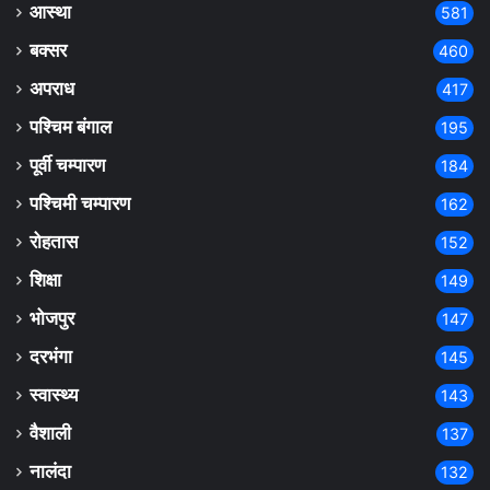
आस्था
581
बक्सर
460
अपराध
417
पश्चिम बंगाल
195
पूर्वी चम्पारण
184
पश्चिमी चम्पारण
162
रोहतास
152
शिक्षा
149
भोजपुर
147
दरभंगा
145
स्वास्थ्य
143
वैशाली
137
नालंदा
132