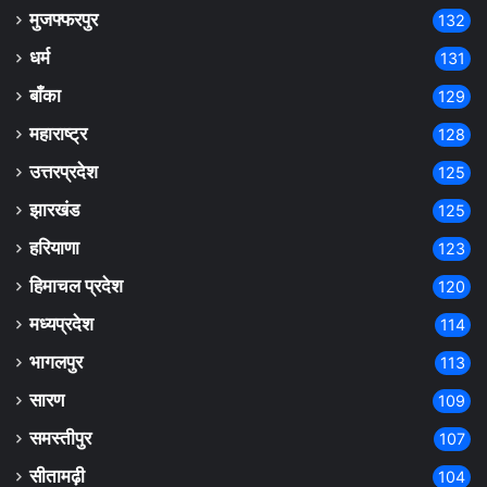
मुजफ्फरपुर
132
धर्म
131
बाँका
129
महाराष्ट्र
128
उत्तरप्रदेश
125
झारखंड
125
हरियाणा
123
हिमाचल प्रदेश
120
मध्यप्रदेश
114
भागलपुर
113
सारण
109
समस्तीपुर
107
सीतामढ़ी
104