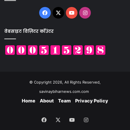
Facebook
X
YouTube
Instagram
वेबसाइट विज़िटर कॉउंटर
© Copyright 2026, All Rights Reserved,
savinaybiharnews.com.com
Home
About
Team
Privacy Policy
Facebook
X
YouTube
Instagram