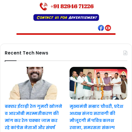
Recent Tech News
बक्सर ईटाढ़ी रेल गुमटी खोलने
मुख्यमंत्री सम्राट चौधरी, प्रदेश
व आरओबी मरम्मतीकरण की
अध्यक्ष संजय सरावगी की
मांग कर रेल चक्का जाम कर
मौजूदगी में पवित्र कलश
रहे कांग्रेस नेताओं और संघर्ष
रवाना, समरसता संकल्प