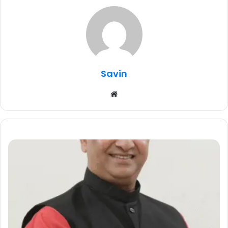
Savin
Website