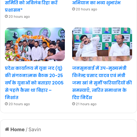
समिति को अविलंब रिहा करें
अभियान का भव्य शुभारंभ
प्रशासन*
20 hours ago
20 hours ago
प्रदेश कार्यालय में युवा जद (यू)
जनसुनवाई में उप-मुख्यमंत्री
की संगठनात्मक बैठक 20-25
विजेन्द्र प्रसाद यादव एवं मंत्री
वर्ष के युवाओं को बताइए 2005
जमा खां ने सुनीं फरियादियों की
से पहले कैसा था बिहार –
समस्याएँ, त्वरित समाधान के
निशांत
दिए निर्देश
20 hours ago
21 hours ago
Home
/
Savin