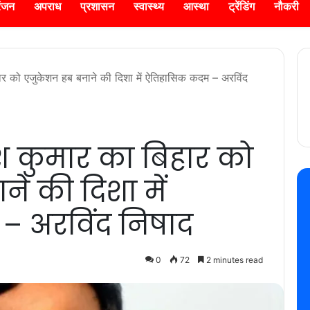
रंजन
अपराध
प्रशासन
स्वास्थ्य
आस्था
ट्रेंडिंग
नौकरी
िहार को एजुकेशन हब बनाने की दिशा में ऐतिहासिक कदम – अरविंद
ीश कुमार का बिहार को
े की दिशा में
– अरविंद निषाद
0
72
2 minutes read