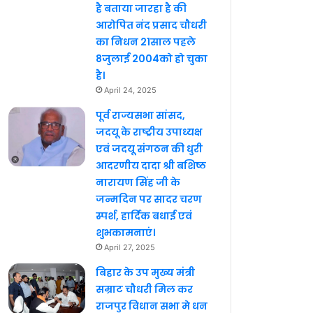
है बताया जारहा है की
आरोपित नंद प्रसाद चौधरी
का निधन 21साल पहले
8जुलाई 2004को हो चुका
है।
April 24, 2025
पूर्व राज्यसभा सांसद,
जदयू के राष्ट्रीय उपाध्यक्ष
एवं जदयू संगठन की धुरी
आदरणीय दादा श्री बशिष्ठ
नारायण सिंह जी के
जन्मदिन पर सादर चरण
स्पर्श, हार्दिक बधाई एवं
शुभकामनाएं।
April 27, 2025
बिहार के उप मुख्य मंत्री
सम्राट चौधरी मिल कर
राजपुर विधान सभा मे धन