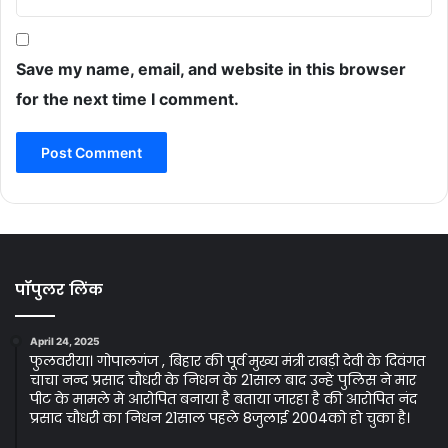
Save my name, email, and website in this browser
for the next time I comment.
पॉपुलर लिंक
April 24, 2025
फुलवरीया। गोपालगंज , बिहार की पूर्व मुख्य मंत्री राबड़ी देवी के दिवंगत
चाचा नन्द प्रसाद चौधरी के निधन के 21साल बाद उन्हे पुलिस ने मार
पीट के मामले मे आरोपित बनाया है बताया जारहा है की आरोपित नंद
प्रसाद चौधरी का निधन 21साल पहले 8जुलाई 2004को हो चुका है।