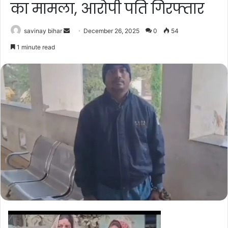
का मामला, आरोपी पति गिरफ्तार
Send
savinay bihar
December 26, 2025
0
54
an
1 minute read
email