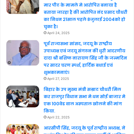
मार पीट के मामले मे आरोपित बनाया है
बताया जारहा है की आरोपित नंद प्रसाद चौधरी
का निधन 21साल पहले 8जुलाई 2004को हो
चुका है।
April 24, 2025
पूर्व राज्यसभा सांसद, जदयू के राष्ट्रीय
उपाध्यक्ष एवं जदयू संगठन की धुरी आदरणीय
दादा श्री बशिष्ठ नारायण सिंह जी के जन्मदिन
पर सादर चरण स्पर्श, हार्दिक बधाई एवं
शुभकामनाएं।
April 27, 2025
बिहार के उप मुख्य मंत्री सम्राट चौधरी मिल
कर राजपुर विधान सभा मे धन सोई बाजार मे
एक 100वेड वाल अस्पताल खोलने की मांग
किया.
April 22, 2025
आरसीपी सिंह, जदयू के पूर्व राष्ट्रीय अध्यक्ष, ने