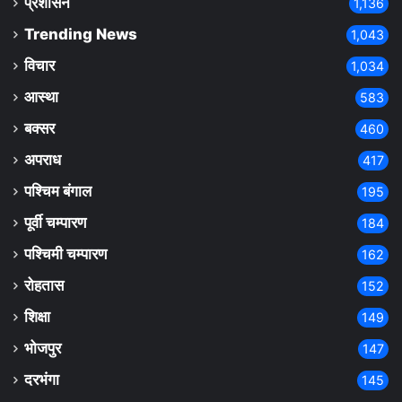
प्रशासन
1,136
Trending News
1,043
विचार
1,034
आस्था
583
बक्सर
460
अपराध
417
पश्चिम बंगाल
195
पूर्वी चम्पारण
184
पश्चिमी चम्पारण
162
रोहतास
152
शिक्षा
149
भोजपुर
147
दरभंगा
145