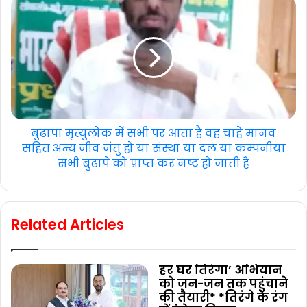
बुढापा मृत्युलोक में सभी पर आता है वह चाहे मानव
सहित अन्य जीव जंतु हो या संस्था या दल या कम्पनीया
सभी बुढ़ापे को प्राप्त कर नष्ट हो जाती है
Related Articles
हर घर तिरंगा’ अभियान
को जन-जन तक पहुंचाने
की तैयारी* *तिरंगे के रंग