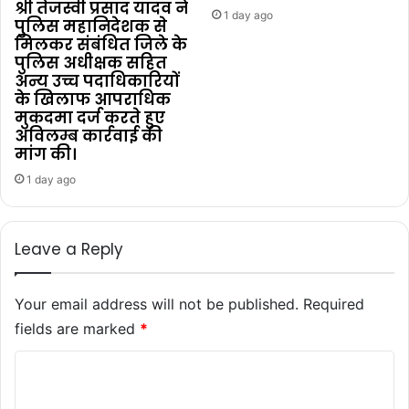
श्री तेजस्वी प्रसाद यादव ने
1 day ago
पुलिस महानिदेशक से
मिलकर संबंधित जिले के
पुलिस अधीक्षक सहित
अन्य उच्च पदाधिकारियों
के खिलाफ आपराधिक
मुकदमा दर्ज करते हुए
अविलम्ब कार्रवाई की
मांग की।
1 day ago
Leave a Reply
Your email address will not be published.
Required
fields are marked
*
C
o