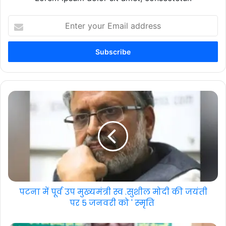
Enter
your
Email
address
पटना में पूर्व उप मुख्यमंत्री स्व .सुशील मोदी की जयंती
पर 5 जनवरी को ' स्मृति