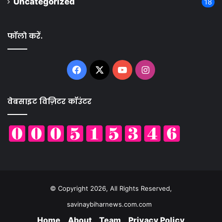
Uncategorized
18
फॉलो करें.
Facebook
X
YouTube
Instagram
वेबसाइट विज़िटर कॉउंटर
© Copyright 2026, All Rights Reserved,
savinaybiharnews.com.com
Home
About
Team
Privacy Policy