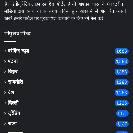
है। डेमोक्रेटिव लाइव एक ऐसा पोर्टल है जो आपतक भारत के मेनस्ट्रीम
मीडिया द्वारा दबाया या नजरअंदाज किया हुआ खबर भी ले आता है। अपनी
खबरे हमारे पोर्टल पर प्रकाशित करवाने क लिए हमें मेल करे।
पॉपुलर पोस्ट
ब्रेकिंग न्यूज़
1,683
पटना
1,583
बिहार
1,358
राजनीति
1,283
देश
1,263
दिल्ली
1,228
ट्रेंडिंग
1,174
राज्य
1,137