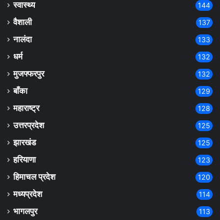
स्वास्थ्य
144
वैशाली
137
नालंदा
133
धर्म
132
मुजफ्फरपुर
132
बाँका
129
महाराष्ट्र
128
उत्तरप्रदेश
125
झारखंड
125
हरियाणा
123
हिमाचल प्रदेश
120
मध्यप्रदेश
114
भागलपुर
113