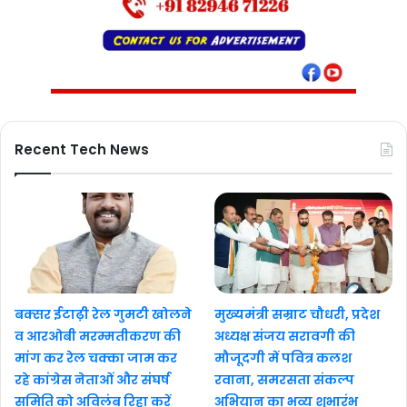
Recent Tech News
बक्सर ईटाढ़ी रेल गुमटी खोलने
मुख्यमंत्री सम्राट चौधरी, प्रदेश
व आरओबी मरम्मतीकरण की
अध्यक्ष संजय सरावगी की
मांग कर रेल चक्का जाम कर
मौजूदगी में पवित्र कलश
रहे कांग्रेस नेताओं और संघर्ष
रवाना, समरसता संकल्प
समिति को अविलंब रिहा करें
अभियान का भव्य शुभारंभ