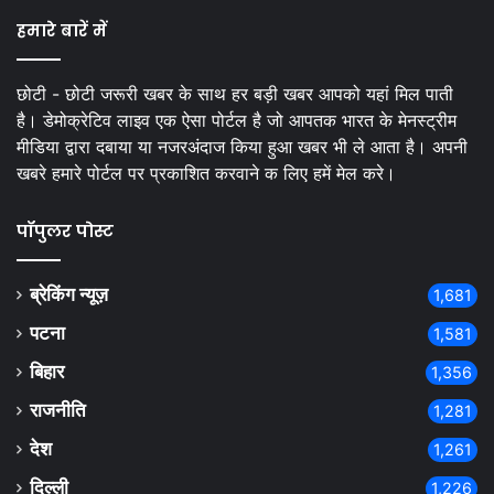
हमारे बारें में
छोटी - छोटी जरूरी खबर के साथ हर बड़ी खबर आपको यहां मिल पाती
है। डेमोक्रेटिव लाइव एक ऐसा पोर्टल है जो आपतक भारत के मेनस्ट्रीम
मीडिया द्वारा दबाया या नजरअंदाज किया हुआ खबर भी ले आता है। अपनी
खबरे हमारे पोर्टल पर प्रकाशित करवाने क लिए हमें मेल करे।
पॉपुलर पोस्ट
ब्रेकिंग न्यूज़
1,681
पटना
1,581
बिहार
1,356
राजनीति
1,281
देश
1,261
दिल्ली
1,226