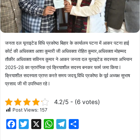
जनता दल यूनाइटेड विधि प्रकोष्ठ बिहार के कार्यालय पटना में आकर पटना हाई
कोर्ट की अधिवक्ता आशा कुमारी जी अधिवक्ता रोहित कुमार,अधिवक्ता मोहम्मद
तौकीर अधिवक्ता सविनय कुमार ने आकर जनता दल यूनाइटेड सदस्यता अभियान
2025-28 का प्रारंभिक एवं क्रियाशील सदस्य बनकर फार्म जमा किया l
क्रियाशील सदस्यता प्राप्त करते समय जदयू विधि प्रकोष्ठ के पूर्व अध्यक्ष सुभाष
प्रसाद जी भी उपस्थित रहे l
4.2/5 - (6 votes)
Post Views:
157
F
T
X
W
T
S
a
w
h
el
h