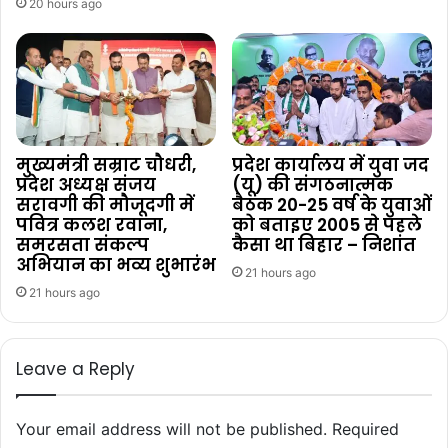
20 hours ago
मुख्यमंत्री सम्राट चौधरी,
प्रदेश कार्यालय में युवा जद
प्रदेश अध्यक्ष संजय
(यू) की संगठनात्मक
सरावगी की मौजूदगी में
बैठक 20-25 वर्ष के युवाओं
पवित्र कलश रवाना,
को बताइए 2005 से पहले
समरसता संकल्प
कैसा था बिहार – निशांत
अभियान का भव्य शुभारंभ
21 hours ago
21 hours ago
Leave a Reply
Your email address will not be published.
Required