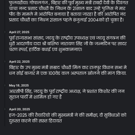
फुलवरीया। गोपालगंज , बिहार की पूर्व मुख्य मंत्री राबड़ी देवी के दिवंगत
चाचा नन्द प्रसाद चौधरी के निधन के 21साल बाद उन्हे पुलिस ने मार
पीट के मामले मे आरोपित बनाया है बताया जारहा है की आरोपित नंद
प्रसाद चौधरी का निधन 21साल पहले 8जुलाई 2004को हो चुका है।
April 27, 2025
पूर्व राज्यसभा सांसद, जदयू के राष्ट्रीय उपाध्यक्ष एवं जदयू संगठन की
धुरी आदरणीय दादा श्री बशिष्ठ नारायण सिंह जी के जन्मदिन पर सादर
चरण स्पर्श, हार्दिक बधाई एवं शुभकामनाएं।
April 22, 2025
बिहार के उप मुख्य मंत्री सम्राट चौधरी मिल कर राजपुर विधान सभा मे
धन सोई बाजार मे एक 100वेड वाल अस्पताल खोलने की मांग किया.
May 18, 2025
आरसीपी सिंह, जदयू के पूर्व राष्ट्रीय अध्यक्ष, ने प्रशांत किशोर की जन
सुराज पार्टी में शामिल हो गए हैं
April 20, 2025
हज-2025 की तैयारियों की मुख्यमंत्री ने की समीक्षा, दी सुविधाओं को
दुरुस्त करने की सख्त हिदायत