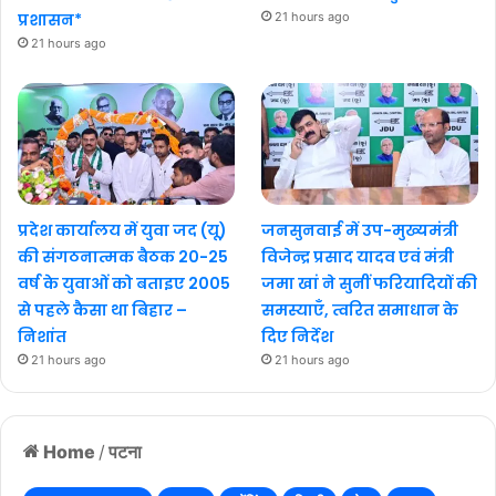
प्रशासन*
21 hours ago
21 hours ago
प्रदेश कार्यालय में युवा जद (यू)
जनसुनवाई में उप-मुख्यमंत्री
की संगठनात्मक बैठक 20-25
विजेन्द्र प्रसाद यादव एवं मंत्री
वर्ष के युवाओं को बताइए 2005
जमा खां ने सुनीं फरियादियों की
से पहले कैसा था बिहार –
समस्याएँ, त्वरित समाधान के
निशांत
दिए निर्देश
21 hours ago
21 hours ago
Home
/
पटना