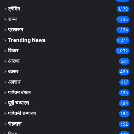
ट्रेंडिंग
1,172
राज्य
1,135
प्रशासन
1,134
Trending News
1,041
विचार
1,032
आस्था
581
बक्सर
460
अपराध
417
पश्चिम बंगाल
195
पूर्वी चम्पारण
184
पश्चिमी चम्पारण
162
रोहतास
152