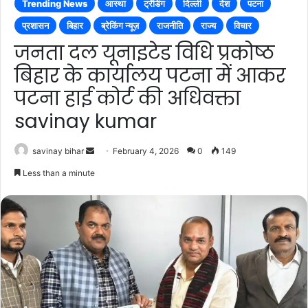
Trending News
आस्था
ट्रेंडिंग
दिल्ली
देश
पटना
प्रशासन
बिहार
ब्रेकिंग न्यूज़
राजनीति
राज्य
विचार
जनता दल यूनाइटेड विधि प्रकोष्ठ
बिहार के कार्यालय पटना में आकर
पटना हाई कोर्ट की अधिवक्ता
savinay kumar
Send
savinay bihar
February 4, 2026
0
149
an
Less than a minute
email