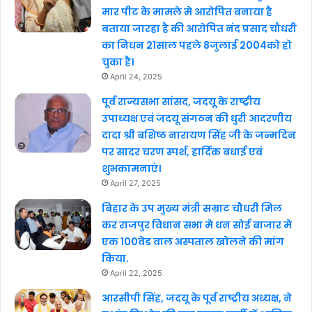
मार पीट के मामले मे आरोपित बनाया है
बताया जारहा है की आरोपित नंद प्रसाद चौधरी
का निधन 21साल पहले 8जुलाई 2004को हो
चुका है।
April 24, 2025
पूर्व राज्यसभा सांसद, जदयू के राष्ट्रीय
उपाध्यक्ष एवं जदयू संगठन की धुरी आदरणीय
दादा श्री बशिष्ठ नारायण सिंह जी के जन्मदिन
पर सादर चरण स्पर्श, हार्दिक बधाई एवं
शुभकामनाएं।
April 27, 2025
बिहार के उप मुख्य मंत्री सम्राट चौधरी मिल
कर राजपुर विधान सभा मे धन सोई बाजार मे
एक 100वेड वाल अस्पताल खोलने की मांग
किया.
April 22, 2025
आरसीपी सिंह, जदयू के पूर्व राष्ट्रीय अध्यक्ष, ने