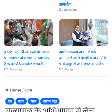
समर्थन
7 hours ago
इटाढ़ी गुमटी खोलने की मांग
मा0 स्वास्थ्य मंत्री निशांत
पर बक्सर में चक्का जाम; रेल
कुमार ने मा0 केन्द्रीय मंत्री जे0
ट्रैक पर बैठे आंदोलनकारी,
पी0 नड्डा से की शिष्टाचार भेंट
11 hours ago
1 day ago
Home
/
पटना
देश
पटना
बिहार
ब्रेकिंग न्यूज़
राज्यपाल के अभिभाषण से नेता