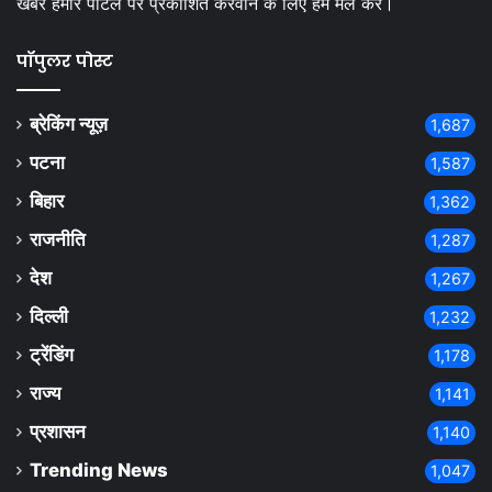
खबरे हमारे पोर्टल पर प्रकाशित करवाने क लिए हमें मेल करे।
पॉपुलर पोस्ट
ब्रेकिंग न्यूज़
1,687
पटना
1,587
बिहार
1,362
राजनीति
1,287
देश
1,267
दिल्ली
1,232
ट्रेंडिंग
1,178
राज्य
1,141
प्रशासन
1,140
Trending News
1,047