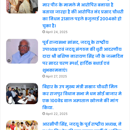
मार पीट के मामले मे आरोपित बनाया है
बताया जारहा है की आरोपित नंद प्रसाद चौधरी
का निधन 21साल पहले 8जुलाई 2004को हो
चुका है।
April 24, 2025
पूर्व राज्यसभा सांसद, जदयू के राष्ट्रीय
उपाध्यक्ष एवं जदयू संगठन की धुरी आदरणीय
दादा श्री बशिष्ठ नारायण सिंह जी के जन्मदिन
पर सादर चरण स्पर्श, हार्दिक बधाई एवं
शुभकामनाएं।
April 27, 2025
बिहार के उप मुख्य मंत्री सम्राट चौधरी मिल
कर राजपुर विधान सभा मे धन सोई बाजार मे
एक 100वेड वाल अस्पताल खोलने की मांग
किया.
April 22, 2025
आरसीपी सिंह, जदयू के पूर्व राष्ट्रीय अध्यक्ष, ने