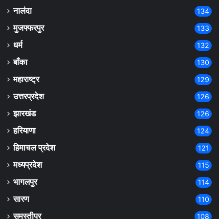
नालंदा
134
मुजफ्फरपुर
133
धर्म
132
बाँका
130
महाराष्ट्र
129
उत्तरप्रदेश
126
झारखंड
126
हरियाणा
124
हिमाचल प्रदेश
121
मध्यप्रदेश
115
भागलपुर
114
सारण
110
समस्तीपुर
108