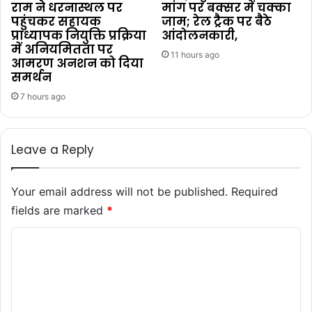
राम ने धरनास्थल पर
मांग पर बक्सर में चक्का
पहुंचकर सहायक
जाम; रेल ट्रैक पर बैठे
प्राध्यापक नियुक्ति प्रक्रिया
आंदोलनकारी,
में अनियमितता पर
11 hours ago
आमरण अनशन को दिया
समर्थन
7 hours ago
Leave a Reply
Your email address will not be published.
Required
fields are marked
*
C
o
m
m