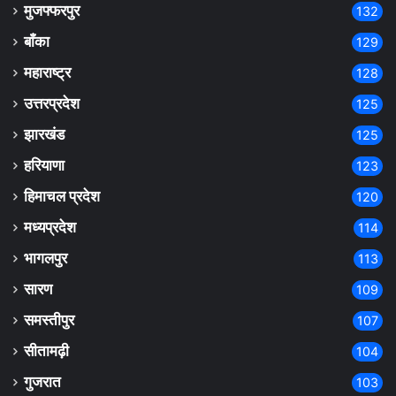
मुजफ्फरपुर
132
बाँका
129
महाराष्ट्र
128
उत्तरप्रदेश
125
झारखंड
125
हरियाणा
123
हिमाचल प्रदेश
120
मध्यप्रदेश
114
भागलपुर
113
सारण
109
समस्तीपुर
107
सीतामढ़ी
104
गुजरात
103