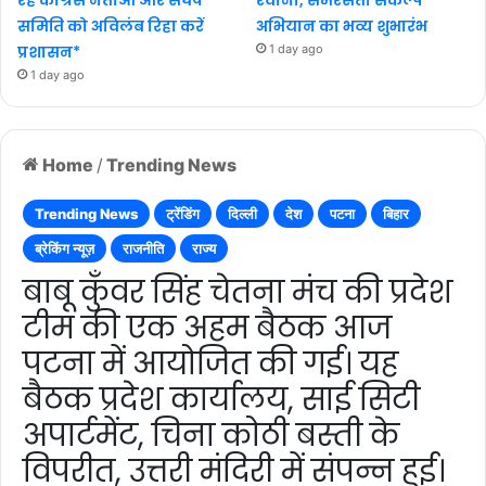
समिति को अविलंब रिहा करें
अभियान का भव्य शुभारंभ
प्रशासन*
1 day ago
1 day ago
Home
/
Trending News
Trending News
ट्रेंडिंग
दिल्ली
देश
पटना
बिहार
ब्रेकिंग न्यूज़
राजनीति
राज्य
बाबू कुँवर सिंह चेतना मंच की प्रदेश
टीम की एक अहम बैठक आज
पटना में आयोजित की गई। यह
बैठक प्रदेश कार्यालय, साई सिटी
अपार्टमेंट, चिना कोठी बस्ती के
विपरीत, उत्तरी मंदिरी में संपन्न हुई।