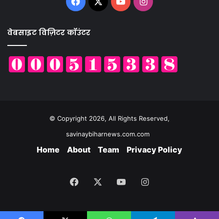
Facebook
X
YouTube
Instagram
वेबसाइट विज़िटर कॉउंटर
© Copyright 2026, All Rights Reserved,
savinaybiharnews.com.com
Home
About
Team
Privacy Policy
Facebook
X
YouTube
Instagram