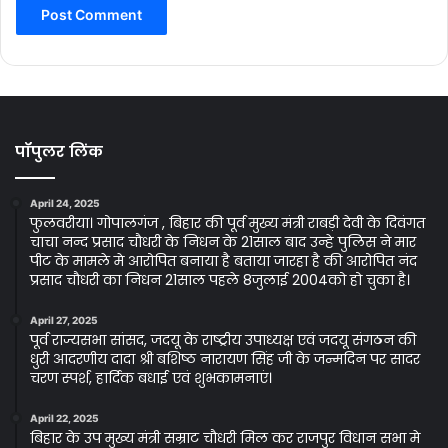
पॉपुलर लिंक
April 24, 2025
फुलवरीया। गोपालगंज , बिहार की पूर्व मुख्य मंत्री राबड़ी देवी के दिवंगत
चाचा नन्द प्रसाद चौधरी के निधन के 21साल बाद उन्हे पुलिस ने मार
पीट के मामले मे आरोपित बनाया है बताया जारहा है की आरोपित नंद
प्रसाद चौधरी का निधन 21साल पहले 8जुलाई 2004को हो चुका है।
April 27, 2025
पूर्व राज्यसभा सांसद, जदयू के राष्ट्रीय उपाध्यक्ष एवं जदयू संगठन की
धुरी आदरणीय दादा श्री बशिष्ठ नारायण सिंह जी के जन्मदिन पर सादर
चरण स्पर्श, हार्दिक बधाई एवं शुभकामनाएं।
April 22, 2025
बिहार के उप मुख्य मंत्री सम्राट चौधरी मिल कर राजपुर विधान सभा मे