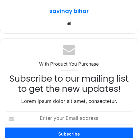
k
savinay bihar
Website
With Product You Purchase
Subscribe to our mailing list
to get the new updates!
Lorem ipsum dolor sit amet, consectetur.
Enter
your
Email
address