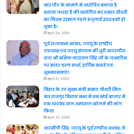
मार पीट के मामले मे आरोपित बनाया है
बताया जारहा है की आरोपित नंद प्रसाद चौधरी
का निधन 21साल पहले 8जुलाई 2004को हो
चुका है।
April 24, 2025
पूर्व राज्यसभा सांसद, जदयू के राष्ट्रीय
उपाध्यक्ष एवं जदयू संगठन की धुरी आदरणीय
दादा श्री बशिष्ठ नारायण सिंह जी के जन्मदिन
पर सादर चरण स्पर्श, हार्दिक बधाई एवं
शुभकामनाएं।
April 27, 2025
बिहार के उप मुख्य मंत्री सम्राट चौधरी मिल
कर राजपुर विधान सभा मे धन सोई बाजार मे
एक 100वेड वाल अस्पताल खोलने की मांग
किया.
April 22, 2025
आरसीपी सिंह, जदयू के पूर्व राष्ट्रीय अध्यक्ष, ने