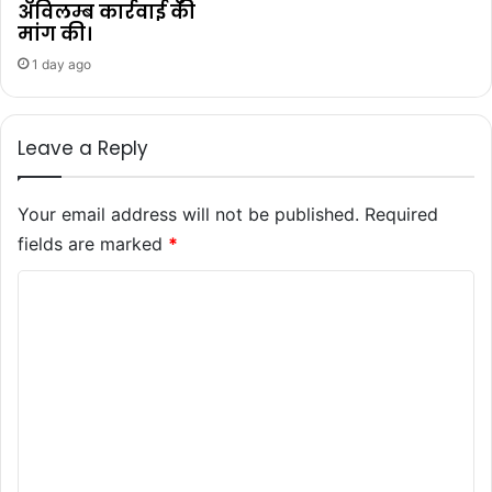
अविलम्ब कार्रवाई की
मांग की।
1 day ago
Leave a Reply
Your email address will not be published.
Required
fields are marked
*
C
o
m
m
e
n
t