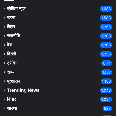
ब्रेकिंग न्यूज़
1,683
पटना
1,583
बिहार
1,358
राजनीति
1,283
देश
1,263
दिल्ली
1,228
ट्रेंडिंग
1,174
राज्य
1,137
प्रशासन
1,136
Trending News
1,043
विचार
1,034
आस्था
583