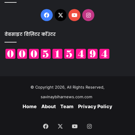
Facebook
X
YouTube
Instagram
वेबसाइट विज़िटर कॉउंटर
© Copyright 2026, All Rights Reserved,
savinaybiharnews.com.com
Home
About
Team
Privacy Policy
Facebook
X
YouTube
Instagram