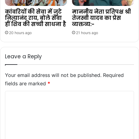
कांवरियों की सेवा में जुटे
माननीय नेता प्रतिपक्ष श्री
नित्यानंद राय, बोले सेवा
तेजस्वी यादव का प्रेस
हीं शिव की सच्ची साधना है
व्यक्तव्य:-
20 hours ago
21 hours ago
Leave a Reply
Your email address will not be published.
Required
fields are marked
*
C
o
m
m
e