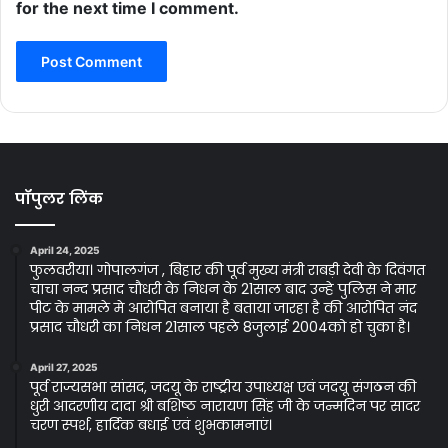
for the next time I comment.
पॉपुलर लिंक
April 24, 2025
फुलवरीया। गोपालगंज , बिहार की पूर्व मुख्य मंत्री राबड़ी देवी के दिवंगत
चाचा नन्द प्रसाद चौधरी के निधन के 21साल बाद उन्हे पुलिस ने मार
पीट के मामले मे आरोपित बनाया है बताया जारहा है की आरोपित नंद
प्रसाद चौधरी का निधन 21साल पहले 8जुलाई 2004को हो चुका है।
April 27, 2025
पूर्व राज्यसभा सांसद, जदयू के राष्ट्रीय उपाध्यक्ष एवं जदयू संगठन की
धुरी आदरणीय दादा श्री बशिष्ठ नारायण सिंह जी के जन्मदिन पर सादर
चरण स्पर्श, हार्दिक बधाई एवं शुभकामनाएं।