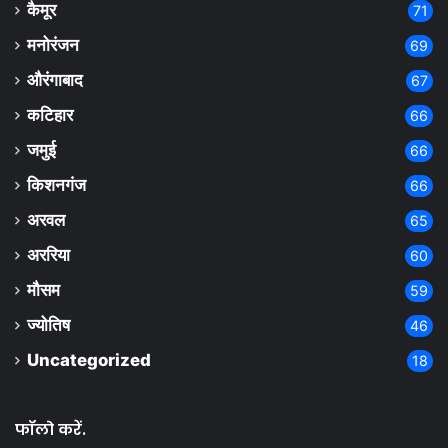
कैमूर
71
मनोरंजन
69
औरंगाबाद
67
कटिहार
66
जमुई
66
किशनगंज
66
अरवल
65
अररिया
60
मौसम
59
ज्योतिष
46
Uncategorized
18
फॉलो करें.