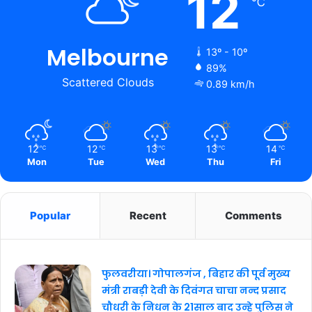
12
℃
Melbourne
13º - 10º
89%
Scattered Clouds
0.89 km/h
12
12
13
13
14
℃
℃
℃
℃
℃
Mon
Tue
Wed
Thu
Fri
Popular
Recent
Comments
फुलवरीया। गोपालगंज , बिहार की पूर्व मुख्य
मंत्री राबड़ी देवी के दिवंगत चाचा नन्द प्रसाद
चौधरी के निधन के 21साल बाद उन्हे पुलिस ने