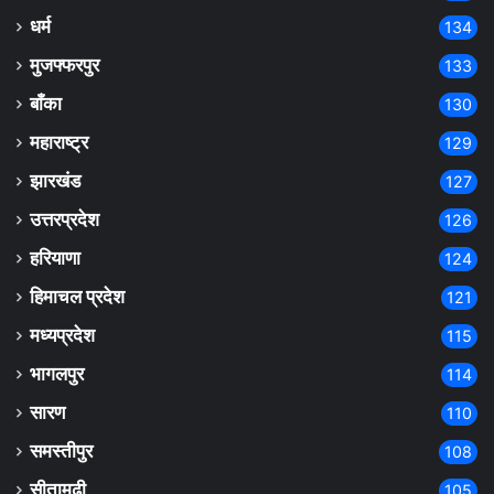
धर्म
134
मुजफ्फरपुर
133
बाँका
130
महाराष्ट्र
129
झारखंड
127
उत्तरप्रदेश
126
हरियाणा
124
हिमाचल प्रदेश
121
मध्यप्रदेश
115
भागलपुर
114
सारण
110
समस्तीपुर
108
सीतामढ़ी
105