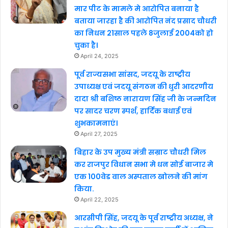
मार पीट के मामले मे आरोपित बनाया है
बताया जारहा है की आरोपित नंद प्रसाद चौधरी
का निधन 21साल पहले 8जुलाई 2004को हो
चुका है।
April 24, 2025
पूर्व राज्यसभा सांसद, जदयू के राष्ट्रीय
उपाध्यक्ष एवं जदयू संगठन की धुरी आदरणीय
दादा श्री बशिष्ठ नारायण सिंह जी के जन्मदिन
पर सादर चरण स्पर्श, हार्दिक बधाई एवं
शुभकामनाएं।
April 27, 2025
बिहार के उप मुख्य मंत्री सम्राट चौधरी मिल
कर राजपुर विधान सभा मे धन सोई बाजार मे
एक 100वेड वाल अस्पताल खोलने की मांग
किया.
April 22, 2025
आरसीपी सिंह, जदयू के पूर्व राष्ट्रीय अध्यक्ष, ने