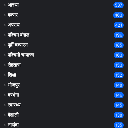
आस्था
587
बक्सर
463
अपराध
421
पश्चिम बंगाल
196
पूर्वी चम्पारण
185
पश्चिमी चम्पारण
163
रोहतास
153
शिक्षा
152
भोजपुर
148
दरभंगा
146
स्वास्थ्य
145
वैशाली
138
नालंदा
135