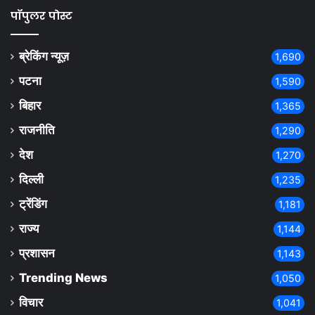
पॉपुलर पोस्ट
ब्रेकिंग न्यूज़
1,690
पटना
1,590
बिहार
1,365
राजनीति
1,290
देश
1,270
दिल्ली
1,235
ट्रेंडिंग
1,181
राज्य
1,144
प्रशासन
1,143
Trending News
1,050
विचार
1,041