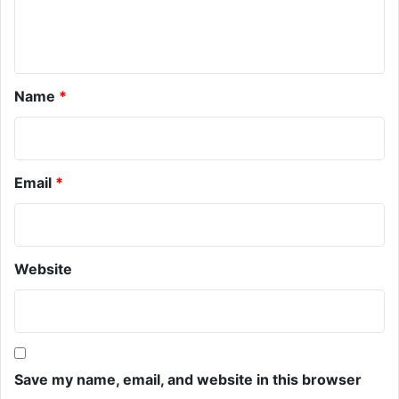
n
t
*
Name
*
Email
*
Website
Save my name, email, and website in this browser