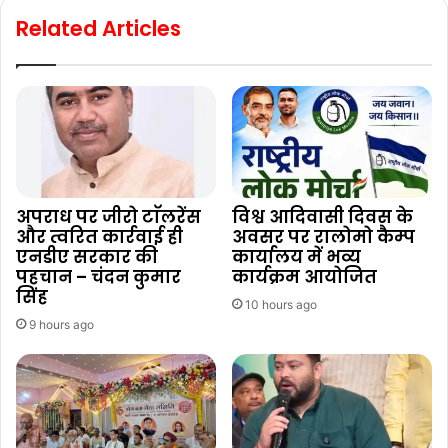
Related Articles
अपराध पर जीरो टाॅलरेंस
विश्व आदिवासी दिवस के
और त्वरित कार्रवाई ही
अवसर पर रालोमो कैम्प
एनडीए सरकार की
कार्यालय में भव्य
पहचान – चंदन कुमार
कार्यक्रम आयोजित
सिंह
10 hours ago
9 hours ago