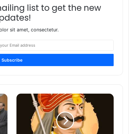
iling list to get the new
pdates!
lor sit amet, consectetur.