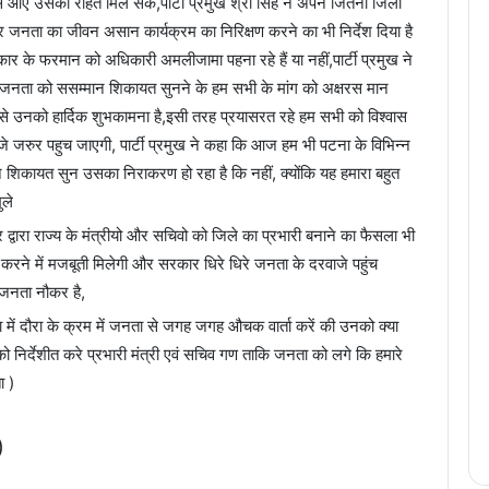
व से आएं उसको राहत मिल सके,पार्टी प्रमुख श्री सिंह ने अपने जितना जिला
र जनता का जीवन असान कार्यक्रम का निरिक्षण करने का भी निर्देश दिया है
कार के फरमान को अधिकारी अमलीजामा पहना रहे हैं या नहीं,पार्टी प्रमुख ने
 जनता को ससम्मान शिकायत सुनने के हम सभी के मांग को अक्षरस मान
 से उनको हार्दिक शुभकामना है,इसी तरह प्रयासरत रहे हम सभी को विश्वास
जरुर पहुच जाएगी, पार्टी प्रमुख ने कहा कि आज हम भी पटना के विभिन्न
मान शिकायत सुन उसका निराकरण हो रहा है कि नहीं, क्योंकि यह हमारा बहुत
ुले
र द्वारा राज्य के मंत्रीयो और सचिवो को जिले का प्रभारी बनाने का फैसला भी
रने में मजबूती मिलेगी और सरकार धिरे धिरे जनता के दरवाजे पहुंच
जनता नौकर है,
िला में दौरा के क्रम में जनता से जगह जगह औचक वार्ता करें की उनको क्या
 को निर्देशीत करे प्रभारी मंत्री एवं सचिव गण ताकि जनता को लगे कि हमारे
ा )
)