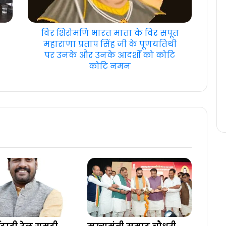
विर शिरोमणि भारत माता के विर सपूत
महाराणा प्रताप सिंह जी के पूणयतिथी
पर उनके और उनके आदर्शों को कोटि
कोटि नमन