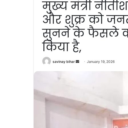
मुख्य मंत्री नीत
और शुक्र को ज
सुनने के फैसले क
किया है,
Send
savinay bihar
January 19, 2026
an
email