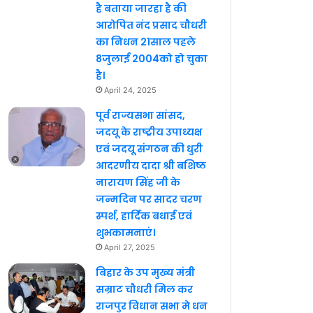
है बताया जारहा है की
आरोपित नंद प्रसाद चौधरी
का निधन 21साल पहले
8जुलाई 2004को हो चुका
है।
April 24, 2025
पूर्व राज्यसभा सांसद,
जदयू के राष्ट्रीय उपाध्यक्ष
एवं जदयू संगठन की धुरी
आदरणीय दादा श्री बशिष्ठ
नारायण सिंह जी के
जन्मदिन पर सादर चरण
स्पर्श, हार्दिक बधाई एवं
शुभकामनाएं।
April 27, 2025
बिहार के उप मुख्य मंत्री
सम्राट चौधरी मिल कर
राजपुर विधान सभा मे धन