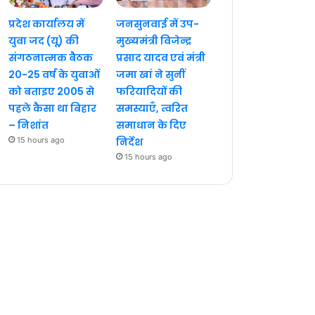
प्रदेश कार्यालय में
जनसुनवाई में उप-
युवा जद (यू) की
मुख्यमंत्री विजेन्द्र
संगठनात्मक बैठक
प्रसाद यादव एवं मंत्री
20-25 वर्ष के युवाओं
जमा खां ने सुनीं
को बताइए 2005 से
फरियादियों की
पहले कैसा था बिहार
समस्याएँ, त्वरित
– निशांत
समाधान के दिए
15 hours ago
निर्देश
15 hours ago