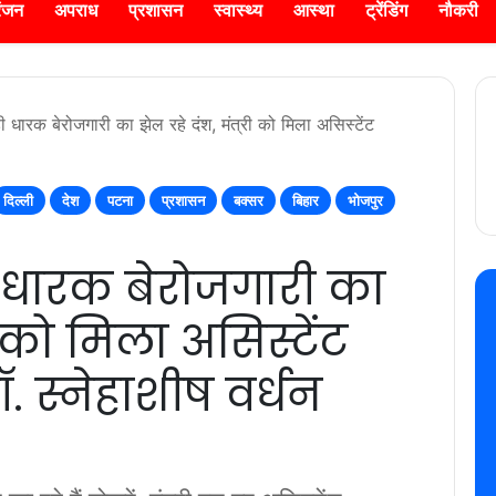
रंजन
अपराध
प्रशासन
स्वास्थ्य
आस्था
ट्रेंडिंग
नौकरी
 धारक बेरोजगारी का झेल रहे दंश, मंत्री को मिला असिस्टेंट
दिल्ली
देश
पटना
प्रशासन
बक्सर
बिहार
भोजपुर
 धारक बेरोजगारी का
ी को मिला असिस्टेंट
ॉ. स्नेहाशीष वर्धन