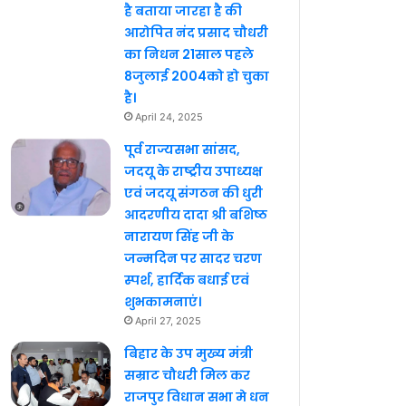
है बताया जारहा है की
आरोपित नंद प्रसाद चौधरी
का निधन 21साल पहले
8जुलाई 2004को हो चुका
है।
April 24, 2025
पूर्व राज्यसभा सांसद,
जदयू के राष्ट्रीय उपाध्यक्ष
एवं जदयू संगठन की धुरी
आदरणीय दादा श्री बशिष्ठ
नारायण सिंह जी के
जन्मदिन पर सादर चरण
स्पर्श, हार्दिक बधाई एवं
शुभकामनाएं।
April 27, 2025
बिहार के उप मुख्य मंत्री
सम्राट चौधरी मिल कर
राजपुर विधान सभा मे धन