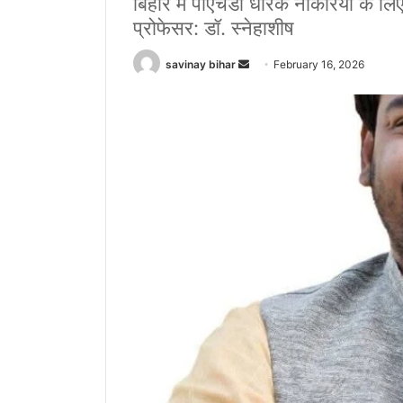
बिहार में पीएचडी धारक नौकरियों के लिए 
प्रोफेसर: डॉ. स्नेहाशीष
Send
savinay bihar
February 16, 2026
an
email