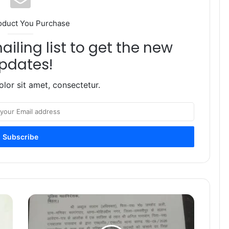
oduct You Purchase
iling list to get the new
pdates!
lor sit amet, consectetur.