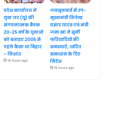
प्रदेश कार्यालय में
जनसुनवाई में उप-
युवा जद (यू) की
मुख्यमंत्री विजेन्द्र
संगठनात्मक बैठक
प्रसाद यादव एवं मंत्री
20-25 वर्ष के युवाओं
जमा खां ने सुनीं
को बताइए 2005 से
फरियादियों की
पहले कैसा था बिहार
समस्याएँ, त्वरित
– निशांत
समाधान के दिए
16 hours ago
निर्देश
16 hours ago