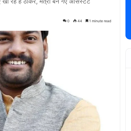
खा रहे हैं ठोकरें, मंत्री बन गए असिस्टेंट
0
44
1 minute read