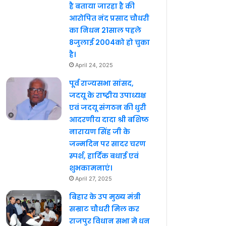
है बताया जारहा है की
आरोपित नंद प्रसाद चौधरी
का निधन 21साल पहले
8जुलाई 2004को हो चुका
है।
April 24, 2025
पूर्व राज्यसभा सांसद,
जदयू के राष्ट्रीय उपाध्यक्ष
एवं जदयू संगठन की धुरी
आदरणीय दादा श्री बशिष्ठ
नारायण सिंह जी के
जन्मदिन पर सादर चरण
स्पर्श, हार्दिक बधाई एवं
शुभकामनाएं।
April 27, 2025
बिहार के उप मुख्य मंत्री
सम्राट चौधरी मिल कर
राजपुर विधान सभा मे धन