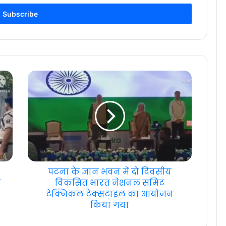
पटना के ज्ञान भवन में दो दिवसीय
ा
विकसित भारत नेशनल समिट
टेक्निकल टेक्सटाइल का आयोजन
किया गया