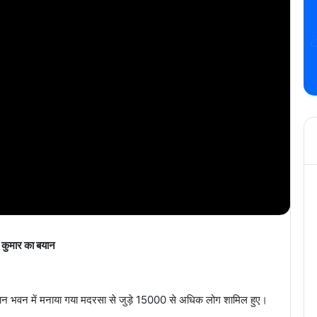
श कुमार का बयान
े ज्ञान भवन में मनाया गया मदरसा से जुड़े 15000 से अधिक लोग शामिल हुए।