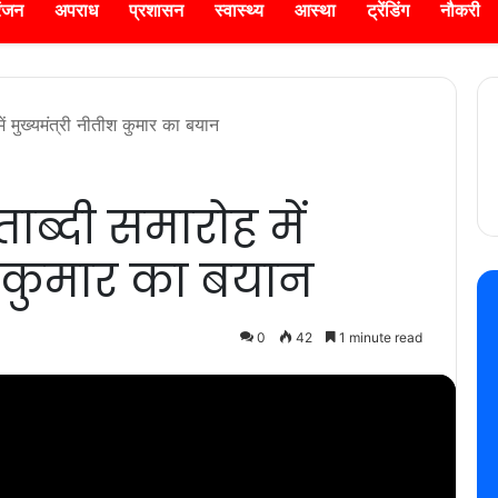
रंजन
अपराध
प्रशासन
स्वास्थ्य
आस्था
ट्रेंडिंग
नौकरी
ें मुख्यमंत्री नीतीश कुमार का बयान
ाब्दी समारोह में
ीश कुमार का बयान
0
42
1 minute read