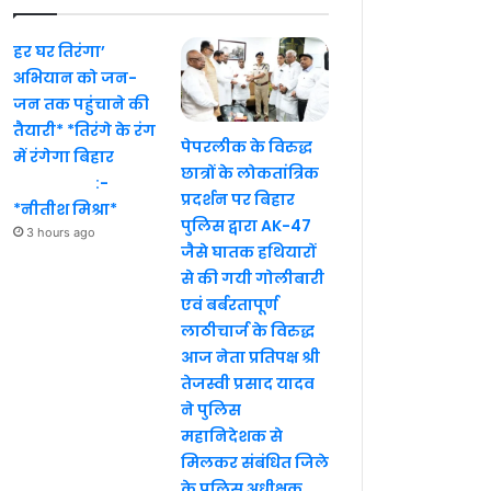
हर घर तिरंगा’
अभियान को जन-
जन तक पहुंचाने की
तैयारी* *तिरंगे के रंग
पेपरलीक के विरुद्ध
में रंगेगा बिहार
छात्रों के लोकतांत्रिक
:-
प्रदर्शन पर बिहार
*नीतीश मिश्रा*
पुलिस द्वारा AK-47
3 hours ago
जैसे घातक हथियारों
से की गयी गोलीबारी
एवं बर्बरतापूर्ण
लाठीचार्ज के विरुद्ध
आज नेता प्रतिपक्ष श्री
तेजस्वी प्रसाद यादव
ने पुलिस
महानिदेशक से
मिलकर संबंधित जिले
के पुलिस अधीक्षक