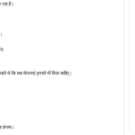
ा रहा है।
ी।
गे
शा कहते थे कि सब योजनाएं इनको भी मिला चाहिए।
ा हंगामा।