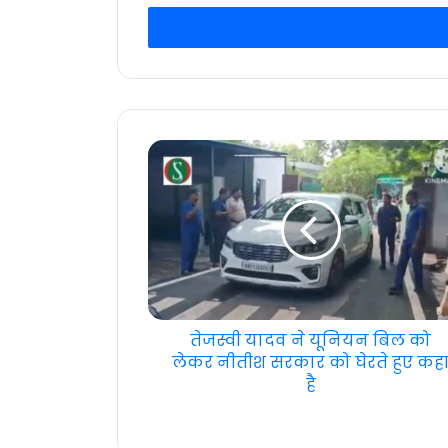
Email
address
तेजस्वी यादव ने यूनियन बिल को
लेकर नीतीश सरकार को घेरते हुए कह
है