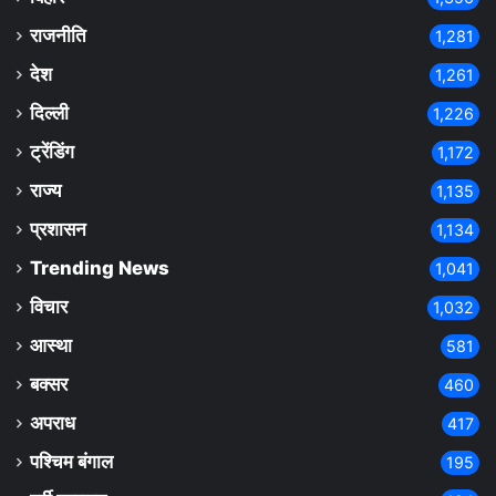
राजनीति
1,281
देश
1,261
दिल्ली
1,226
ट्रेंडिंग
1,172
राज्य
1,135
प्रशासन
1,134
Trending News
1,041
विचार
1,032
आस्था
581
बक्सर
460
अपराध
417
पश्चिम बंगाल
195