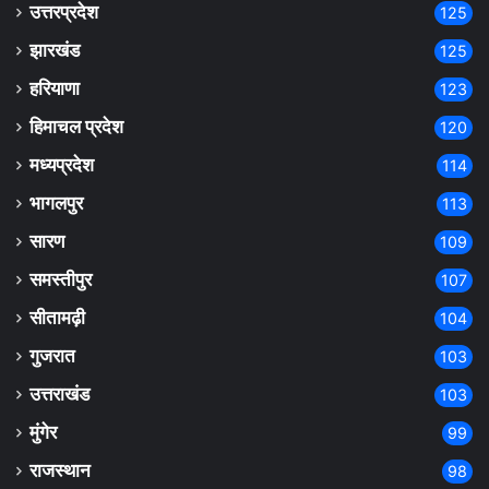
उत्तरप्रदेश
125
झारखंड
125
हरियाणा
123
हिमाचल प्रदेश
120
मध्यप्रदेश
114
भागलपुर
113
सारण
109
समस्तीपुर
107
सीतामढ़ी
104
गुजरात
103
उत्तराखंड
103
मुंगेर
99
राजस्थान
98