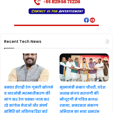
Recent Tech News
बक्सर ईटाढ़ी रेल गुमटी खोलने
मुख्यमंत्री सम्राट चौधरी, प्रदेश
व आरओबी मरम्मतीकरण की
अध्यक्ष संजय सरावगी की
मांग कर रेल चक्का जाम कर
मौजूदगी में पवित्र कलश
रहे कांग्रेस नेताओं और संघर्ष
रवाना, समरसता संकल्प
समिति को अविलंब रिहा करें
अभियान का भव्य शुभारंभ