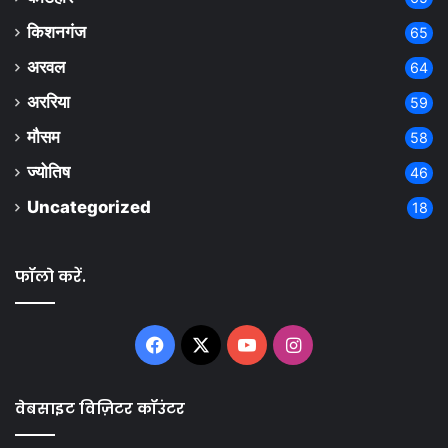
किशनगंज
65
अरवल
64
अररिया
59
मौसम
58
ज्योतिष
46
Uncategorized
18
फॉलो करें.
Facebook
X
YouTube
Instagram
वेबसाइट विज़िटर कॉउंटर