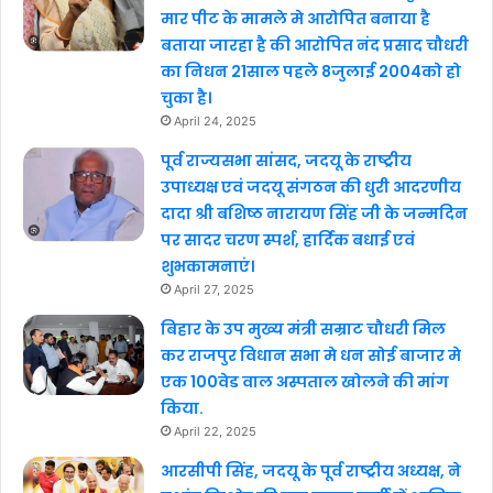
मार पीट के मामले मे आरोपित बनाया है
बताया जारहा है की आरोपित नंद प्रसाद चौधरी
का निधन 21साल पहले 8जुलाई 2004को हो
चुका है।
April 24, 2025
पूर्व राज्यसभा सांसद, जदयू के राष्ट्रीय
उपाध्यक्ष एवं जदयू संगठन की धुरी आदरणीय
दादा श्री बशिष्ठ नारायण सिंह जी के जन्मदिन
पर सादर चरण स्पर्श, हार्दिक बधाई एवं
शुभकामनाएं।
April 27, 2025
बिहार के उप मुख्य मंत्री सम्राट चौधरी मिल
कर राजपुर विधान सभा मे धन सोई बाजार मे
एक 100वेड वाल अस्पताल खोलने की मांग
किया.
April 22, 2025
आरसीपी सिंह, जदयू के पूर्व राष्ट्रीय अध्यक्ष, ने