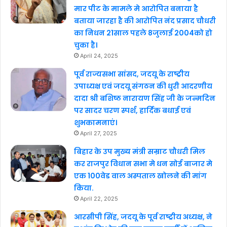
मार पीट के मामले मे आरोपित बनाया है
बताया जारहा है की आरोपित नंद प्रसाद चौधरी
का निधन 21साल पहले 8जुलाई 2004को हो
चुका है।
April 24, 2025
पूर्व राज्यसभा सांसद, जदयू के राष्ट्रीय
उपाध्यक्ष एवं जदयू संगठन की धुरी आदरणीय
दादा श्री बशिष्ठ नारायण सिंह जी के जन्मदिन
पर सादर चरण स्पर्श, हार्दिक बधाई एवं
शुभकामनाएं।
April 27, 2025
बिहार के उप मुख्य मंत्री सम्राट चौधरी मिल
कर राजपुर विधान सभा मे धन सोई बाजार मे
एक 100वेड वाल अस्पताल खोलने की मांग
किया.
April 22, 2025
आरसीपी सिंह, जदयू के पूर्व राष्ट्रीय अध्यक्ष, ने