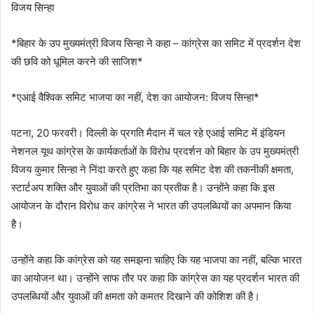
विजय सिन्हा
*बिहार के उप मुख्यमंत्री विजय सिन्हा ने कहा – कांग्रेस का समिट में प्रदर्शन देश
की छवि को धूमिल करने की साजिश*
*एआई वैश्विक समिट भाजपा का नहीं, देश का आयोजन: विजय सिन्हा*
पटना, 20 फरवरी। दिल्ली के प्रगति मैदान में चल रहे एआई समिट में इंडियन
नेशनल यूथ कांग्रेस के कार्यकर्ताओं के विरोध प्रदर्शन को बिहार के उप मुख्यमंत्री
विजय कुमार सिन्हा ने निंदा करते हुए कहा कि यह समिट देश की तकनीकी क्षमता,
स्टार्टअप शक्ति और युवाओं की प्रतिभा का प्रतीक है। उन्होंने कहा कि इस
आयोजन के दौरान विरोध कर कांग्रेस ने भारत की उपलब्धियों का अपमान किया
है।
उन्होंने कहा कि कांग्रेस को यह समझना चाहिए कि यह भाजपा का नहीं, बल्कि भारत
का आयोजन था। उन्होंने साफ तौर पर कहा कि कांग्रेस का यह प्रदर्शन भारत की
उपलब्धियों और युवाओं की क्षमता को कमतर दिखाने की कोशिश की है।