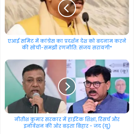
एआई समिट में कांग्रेस का प्रदर्शन देश को बदनाम करने
की सोची-समझी रणनीति: संजय सरावगी*
नीतीश कुमार सरकार में हाईटेक शिक्षा, रिसर्च और
इनोवेशन की ओर बढ़ता बिहार - जद (यू)