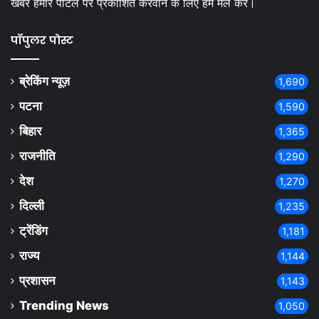
खबरे हमारे पोर्टल पर प्रकाशित करवाने क लिए हमें मेल करे।
पॉपुलर पोस्ट
ब्रेकिंग न्यूज़
1,690
पटना
1,590
बिहार
1,365
राजनीति
1,290
देश
1,270
दिल्ली
1,235
ट्रेंडिंग
1,181
राज्य
1,144
प्रशासन
1,143
Trending News
1,050