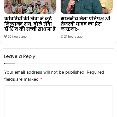
कांवरियों की सेवा में जुटे
माननीय नेता प्रतिपक्ष श्री
नित्यानंद राय, बोले सेवा
तेजस्वी यादव का प्रेस
हीं शिव की सच्ची साधना है
व्यक्तव्य:-
20 hours ago
21 hours ago
Leave a Reply
Your email address will not be published.
Required
fields are marked
*
C
o
m
m