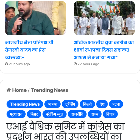
माननीय नेता प्रतिपक्ष श्री
अखिल भारतीय युवा कांग्रेस का
तेजस्वी यादव का प्रेस
66वां स्थापना दिवस सदाकत
व्यक्तव्य:-
आश्रम में मनाया गया*
21 hours ago
22 hours ago
Home
/
Trending News
Trending News
आस्था
ट्रेंडिंग
दिल्ली
देश
पटना
प्रशासन
बिहार
ब्रेकिंग न्यूज़
राजनीति
राज्य
विचार
एआई वैश्विक समिट में कांग्रेस का
प्रदर्शन भारत की उपलब्धियों का