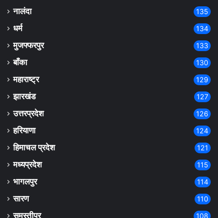
नालंदा
135
धर्म
134
मुजफ्फरपुर
133
बाँका
130
महाराष्ट्र
129
झारखंड
127
उत्तरप्रदेश
126
हरियाणा
124
हिमाचल प्रदेश
121
मध्यप्रदेश
115
भागलपुर
114
सारण
110
समस्तीपुर
108