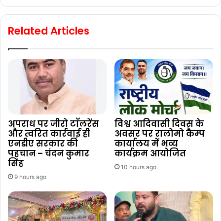
Related Articles
अपराध पर जीरो टाॅलरेंस
विश्व आदिवासी दिवस के
और त्वरित कार्रवाई ही
अवसर पर रालोमो कैम्प
एनडीए सरकार की
कार्यालय में भव्य
पहचान – चंदन कुमार
कार्यक्रम आयोजित
सिंह
10 hours ago
9 hours ago