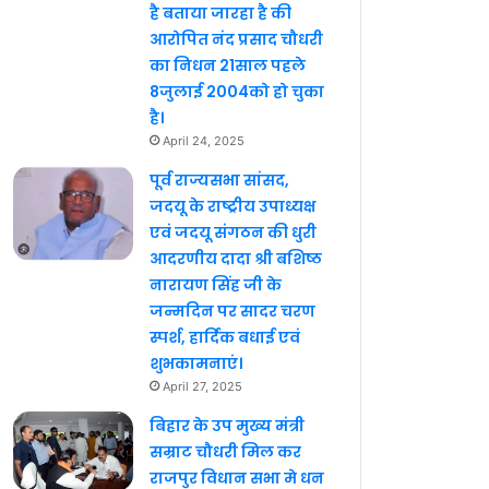
है बताया जारहा है की
आरोपित नंद प्रसाद चौधरी
का निधन 21साल पहले
8जुलाई 2004को हो चुका
है।
April 24, 2025
पूर्व राज्यसभा सांसद,
जदयू के राष्ट्रीय उपाध्यक्ष
एवं जदयू संगठन की धुरी
आदरणीय दादा श्री बशिष्ठ
नारायण सिंह जी के
जन्मदिन पर सादर चरण
स्पर्श, हार्दिक बधाई एवं
शुभकामनाएं।
April 27, 2025
बिहार के उप मुख्य मंत्री
सम्राट चौधरी मिल कर
राजपुर विधान सभा मे धन