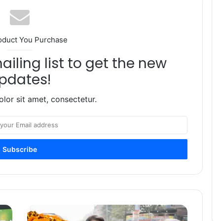
oduct You Purchase
iling list to get the new
pdates!
lor sit amet, consectetur.