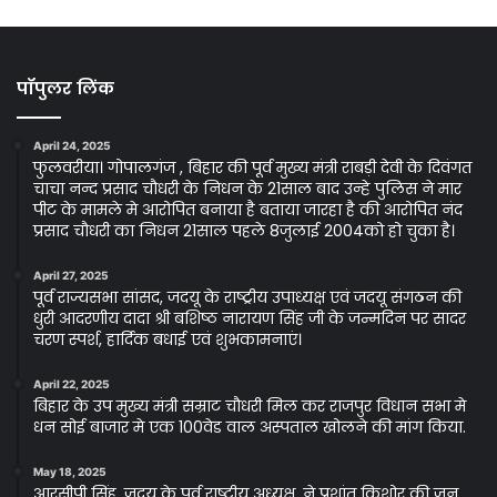
पॉपुलर लिंक
April 24, 2025
फुलवरीया। गोपालगंज , बिहार की पूर्व मुख्य मंत्री राबड़ी देवी के दिवंगत
चाचा नन्द प्रसाद चौधरी के निधन के 21साल बाद उन्हे पुलिस ने मार
पीट के मामले मे आरोपित बनाया है बताया जारहा है की आरोपित नंद
प्रसाद चौधरी का निधन 21साल पहले 8जुलाई 2004को हो चुका है।
April 27, 2025
पूर्व राज्यसभा सांसद, जदयू के राष्ट्रीय उपाध्यक्ष एवं जदयू संगठन की
धुरी आदरणीय दादा श्री बशिष्ठ नारायण सिंह जी के जन्मदिन पर सादर
चरण स्पर्श, हार्दिक बधाई एवं शुभकामनाएं।
April 22, 2025
बिहार के उप मुख्य मंत्री सम्राट चौधरी मिल कर राजपुर विधान सभा मे
धन सोई बाजार मे एक 100वेड वाल अस्पताल खोलने की मांग किया.
May 18, 2025
आरसीपी सिंह, जदयू के पूर्व राष्ट्रीय अध्यक्ष, ने प्रशांत किशोर की जन