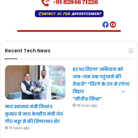
Recent Tech News
हर घर तिरंगा’ अभियान को
जन-जन तक पहुंचाने की
तैयारी* *तिरंगे के रंग में रंगेगा
बिहार :-
*नीतीश मिश्रा*
16 hours ago
मा0 स्वास्थ्य मंत्री निशांत
कुमार ने मा0 केन्द्रीय मंत्री जे0
पी0 नड्डा से की शिष्टाचार भेंट
15 hours ago