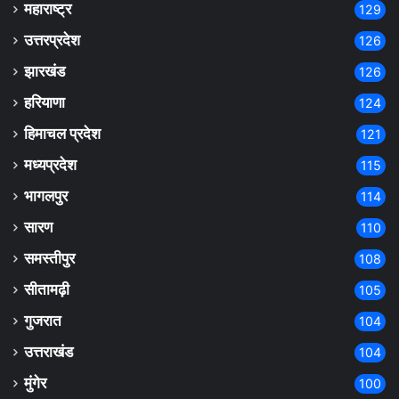
महाराष्ट्र
129
उत्तरप्रदेश
126
झारखंड
126
हरियाणा
124
हिमाचल प्रदेश
121
मध्यप्रदेश
115
भागलपुर
114
सारण
110
समस्तीपुर
108
सीतामढ़ी
105
गुजरात
104
उत्तराखंड
104
मुंगेर
100