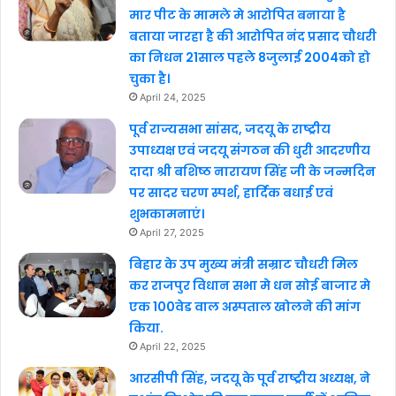
मार पीट के मामले मे आरोपित बनाया है
बताया जारहा है की आरोपित नंद प्रसाद चौधरी
का निधन 21साल पहले 8जुलाई 2004को हो
चुका है।
April 24, 2025
पूर्व राज्यसभा सांसद, जदयू के राष्ट्रीय
उपाध्यक्ष एवं जदयू संगठन की धुरी आदरणीय
दादा श्री बशिष्ठ नारायण सिंह जी के जन्मदिन
पर सादर चरण स्पर्श, हार्दिक बधाई एवं
शुभकामनाएं।
April 27, 2025
बिहार के उप मुख्य मंत्री सम्राट चौधरी मिल
कर राजपुर विधान सभा मे धन सोई बाजार मे
एक 100वेड वाल अस्पताल खोलने की मांग
किया.
April 22, 2025
आरसीपी सिंह, जदयू के पूर्व राष्ट्रीय अध्यक्ष, ने