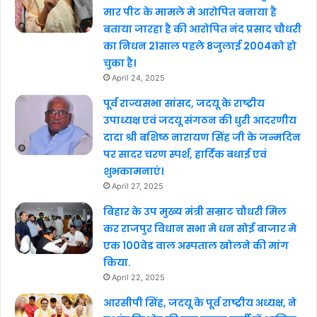
मार पीट के मामले मे आरोपित बनाया है
बताया जारहा है की आरोपित नंद प्रसाद चौधरी
का निधन 21साल पहले 8जुलाई 2004को हो
चुका है।
April 24, 2025
पूर्व राज्यसभा सांसद, जदयू के राष्ट्रीय
उपाध्यक्ष एवं जदयू संगठन की धुरी आदरणीय
दादा श्री बशिष्ठ नारायण सिंह जी के जन्मदिन
पर सादर चरण स्पर्श, हार्दिक बधाई एवं
शुभकामनाएं।
April 27, 2025
बिहार के उप मुख्य मंत्री सम्राट चौधरी मिल
कर राजपुर विधान सभा मे धन सोई बाजार मे
एक 100वेड वाल अस्पताल खोलने की मांग
किया.
April 22, 2025
आरसीपी सिंह, जदयू के पूर्व राष्ट्रीय अध्यक्ष, ने