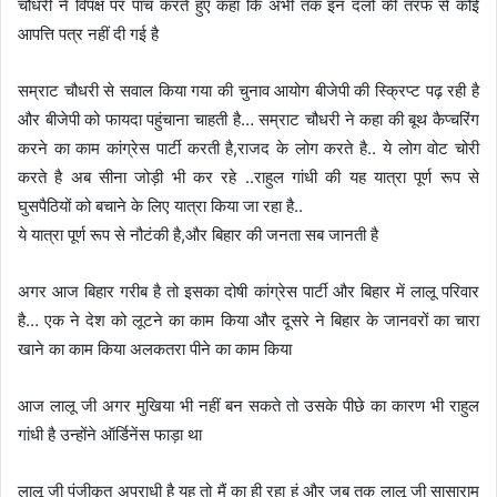
चौधरी ने विपक्ष पर पांच करते हुए कहा कि अभी तक इन दलों की तरफ से कोई
आपत्ति पत्र नहीं दी गई है
सम्राट चौधरी से सवाल किया गया की चुनाव आयोग बीजेपी की स्क्रिप्ट पढ़ रही है
और बीजेपी को फायदा पहुंचाना चाहती है… सम्राट चौधरी ने कहा की बूथ कैप्चरिंग
करने का काम कांग्रेस पार्टी करती है,राजद के लोग करते है.. ये लोग वोट चोरी
करते है अब सीना जोड़ी भी कर रहे ..राहुल गांधी की यह यात्रा पूर्ण रूप से
घुसपैठियों को बचाने के लिए यात्रा किया जा रहा है..
ये यात्रा पूर्ण रूप से नौटंकी है,और बिहार की जनता सब जानती है
अगर आज बिहार गरीब है तो इसका दोषी कांग्रेस पार्टी और बिहार में लालू परिवार
है… एक ने देश को लूटने का काम किया और दूसरे ने बिहार के जानवरों का चारा
खाने का काम किया अलकतरा पीने का काम किया
आज लालू जी अगर मुखिया भी नहीं बन सकते तो उसके पीछे का कारण भी राहुल
गांधी है उन्होंने ऑर्डिनेंस फाड़ा था
लालू जी पंजीकृत अपराधी है यह तो मैं का ही रहा हूं और जब तक लालू जी सासाराम