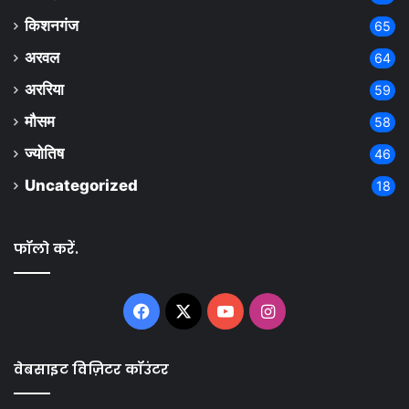
किशनगंज
65
अरवल
64
अररिया
59
मौसम
58
ज्योतिष
46
Uncategorized
18
फॉलो करें.
Facebook
X
YouTube
Instagram
वेबसाइट विज़िटर कॉउंटर