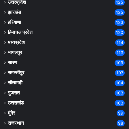
उत्तरप्रदेश
125
झारखंड
125
हरियाणा
123
हिमाचल प्रदेश
120
मध्यप्रदेश
114
भागलपुर
113
सारण
109
समस्तीपुर
107
सीतामढ़ी
104
गुजरात
103
उत्तराखंड
103
मुंगेर
99
राजस्थान
98