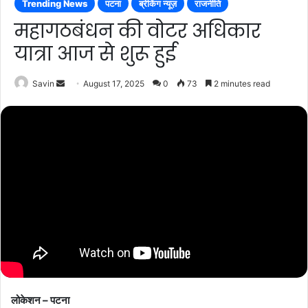
Trending News
पटना
ब्रेकिंग न्यूज़
राजनीति
महागठबंधन की वोटर अधिकार
यात्रा आज से शुरू हुई
Send
Savin
August 17, 2025
0
73
2 minutes read
an
email
लोकेशन – पटना