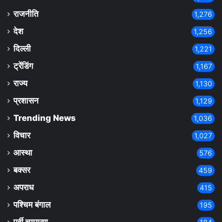
राजनीति
1,276
देश
1,256
दिल्ली
1,221
ट्रेंडिंग
1,167
राज्य
1,130
प्रशासन
1,129
Trending News
1,036
विचार
1,027
आस्था
576
बक्सर
459
अपराध
415
पश्चिम बंगाल
195