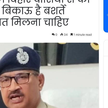
़ बिकाऊ है बशर्ते
त मिलना चाहिए
0
34
1 minute read