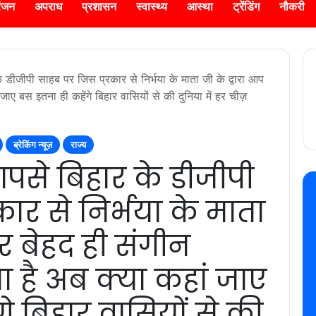
रंजन
अपराध
प्रशासन
स्वास्थ्य
आस्था
ट्रेंडिंग
नौकरी
 डीजीपी साहब पर जिस प्रकार से निर्भया के माता जी के द्वारा आप
ाए बस इतना ही कहेंगे बिहार वासियों से की दुनिया में हर चीज़
ब्रेकिंग न्यूज़
राज्य
आपसे बिहार के डीजीपी
ार से निर्भया के माता
पर बेहद ही संगीन
है अब क्या कहां जाए
े बिहार वासियों से की