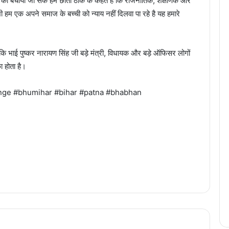
रों को बचाया जा सके हम छाती ठोक के कहते है कि राजनीतिक, शैक्षणिक और
ी हम एक अपने समाज के बच्ची को न्याय नहीं दिलवा पा रहे है यह हमारे
 भाई पुष्कर नारायण सिंह जी बड़े मंत्री, विधायक और बड़े ऑफिसर लोगों
ा होता है।
enge #bhumihar #bihar #patna #bhabhan