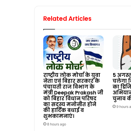
Related Articles
राष्ट्रीय लोक मोर्चा के युवा
5 अगस्त
नेता एवं बिहार सरकार के
चलेगा बि
पंचायती राज विभाग के
का डिज
मंत्री Deepak Prakash जी
अभियान
को बिहार विधान परिषद
चुनाव की
का सदस्य मनोनीत होने
9 hours 
की हार्दिक बधाई व
शुभकामनाएं।
8 hours ago