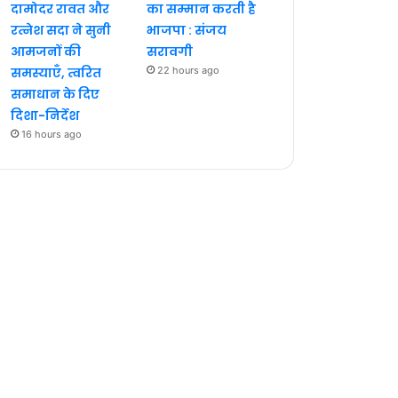
दामोदर रावत और
का सम्मान करती है
रत्नेश सदा ने सुनी
भाजपा : संजय
आमजनों की
सरावगी
समस्याएँ, त्वरित
22 hours ago
समाधान के दिए
दिशा-निर्देश
16 hours ago