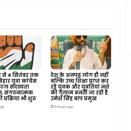
 से 4 सितंबर तक
देश के अनपढ़ लोग ही नहीं
हार युवा कांग्रेस
बल्कि उच्च शिक्षा प्राप्त कर
िटल सदस्यता
रहे युवक और युवतियां नशे
, संगठनात्मक
की गुलाम बनती जा रही है
 प्रक्रिया भी शुरू
उमेश सिंह बाप प्रमुख
ago
9 hours ago