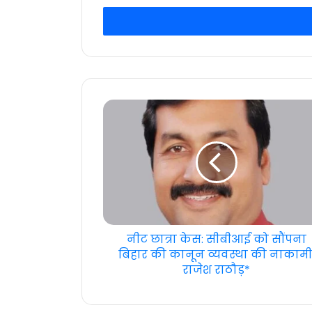
Email
address
नीट छात्रा केस: सीबीआई को सौंपना
बिहार की कानून व्यवस्था की नाकामी
राजेश राठौड़*