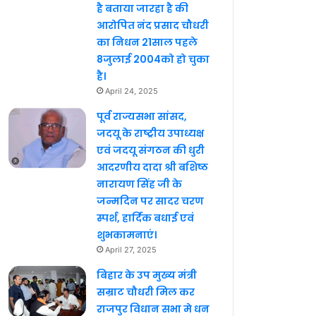
है बताया जारहा है की
आरोपित नंद प्रसाद चौधरी
का निधन 21साल पहले
8जुलाई 2004को हो चुका
है।
April 24, 2025
पूर्व राज्यसभा सांसद,
जदयू के राष्ट्रीय उपाध्यक्ष
एवं जदयू संगठन की धुरी
आदरणीय दादा श्री बशिष्ठ
नारायण सिंह जी के
जन्मदिन पर सादर चरण
स्पर्श, हार्दिक बधाई एवं
शुभकामनाएं।
April 27, 2025
बिहार के उप मुख्य मंत्री
सम्राट चौधरी मिल कर
राजपुर विधान सभा मे धन