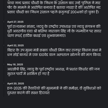
चाचा नन्द प्रसाद चौधरी के निधन के 21साल बाद उन्हे पुलिस ने मार
पीट के मामले मे आरोपित बनाया है बताया जारहा है की आरोपित नंद
प्रसाद चौधरी का निधन 21साल पहले 8जुलाई 2004को हो चुका है।
April 27, 2025
पूर्व राज्यसभा सांसद, जदयू के राष्ट्रीय उपाध्यक्ष एवं जदयू संगठन की
धुरी आदरणीय दादा श्री बशिष्ठ नारायण सिंह जी के जन्मदिन पर सादर
चरण स्पर्श, हार्दिक बधाई एवं शुभकामनाएं।
April 22, 2025
बिहार के उप मुख्य मंत्री सम्राट चौधरी मिल कर राजपुर विधान सभा मे
धन सोई बाजार मे एक 100वेड वाल अस्पताल खोलने की मांग किया.
May 18, 2025
आरसीपी सिंह, जदयू के पूर्व राष्ट्रीय अध्यक्ष, ने प्रशांत किशोर की जन
सुराज पार्टी में शामिल हो गए हैं
April 20, 2025
हज-2025 की तैयारियों की मुख्यमंत्री ने की समीक्षा, दी सुविधाओं को
दुरुस्त करने की सख्त हिदायत