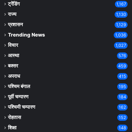
ट्रेंडिंग
1,167
राज्य
1,130
प्रशासन
1,129
Trending News
1,036
विचार
1,027
आस्था
576
बक्सर
459
अपराध
415
पश्चिम बंगाल
195
पूर्वी चम्पारण
184
पश्चिमी चम्पारण
162
रोहतास
152
शिक्षा
148