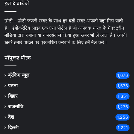
हमारे बारें में
छोटी - छोटी जरूरी खबर के साथ हर बड़ी खबर आपको यहां मिल पाती
है। डेमोक्रेटिव लाइव एक ऐसा पोर्टल है जो आपतक भारत के मेनस्ट्रीम
मीडिया द्वारा दबाया या नजरअंदाज किया हुआ खबर भी ले आता है। अपनी
खबरे हमारे पोर्टल पर प्रकाशित करवाने क लिए हमें मेल करे।
पॉपुलर पोस्ट
ब्रेकिंग न्यूज़
1,676
पटना
1,576
बिहार
1,351
राजनीति
1,276
देश
1,256
दिल्ली
1,221