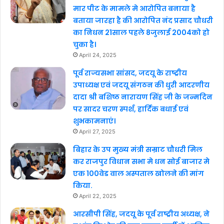
मार पीट के मामले मे आरोपित बनाया है
बताया जारहा है की आरोपित नंद प्रसाद चौधरी
का निधन 21साल पहले 8जुलाई 2004को हो
चुका है।
April 24, 2025
पूर्व राज्यसभा सांसद, जदयू के राष्ट्रीय
उपाध्यक्ष एवं जदयू संगठन की धुरी आदरणीय
दादा श्री बशिष्ठ नारायण सिंह जी के जन्मदिन
पर सादर चरण स्पर्श, हार्दिक बधाई एवं
शुभकामनाएं।
April 27, 2025
बिहार के उप मुख्य मंत्री सम्राट चौधरी मिल
कर राजपुर विधान सभा मे धन सोई बाजार मे
एक 100वेड वाल अस्पताल खोलने की मांग
किया.
April 22, 2025
आरसीपी सिंह, जदयू के पूर्व राष्ट्रीय अध्यक्ष, ने