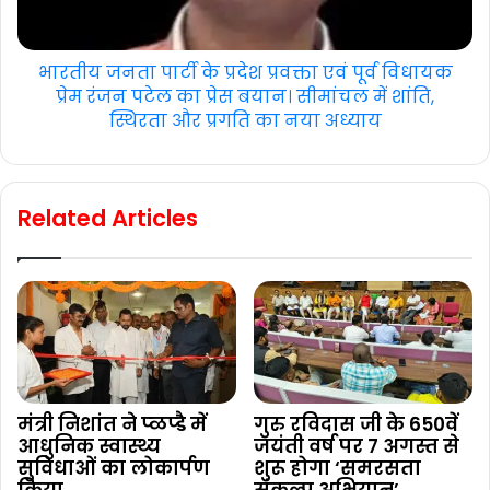
भारतीय जनता पार्टी के प्रदेश प्रवक्ता एवं पूर्व विधायक
प्रेम रंजन पटेल का प्रेस बयान। सीमांचल में शांति,
स्थिरता और प्रगति का नया अध्याय
Related Articles
मंत्री निशांत ने प्ळप्डै में
गुरु रविदास जी के 650वें
आधुनिक स्वास्थ्य
जयंती वर्ष पर 7 अगस्त से
सुविधाओं का लोकार्पण
शुरू होगा ‘समरसता