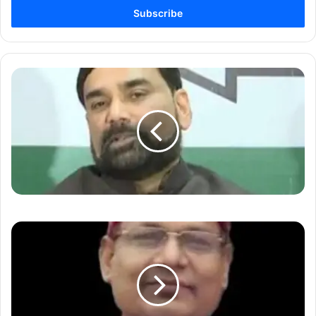
Email
address