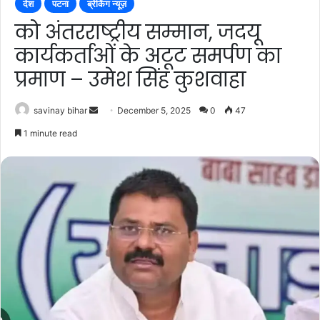
देश
पटना
ब्रेकिंग न्यूज़
को अंतरराष्ट्रीय सम्मान, जदयू
कार्यकर्ताओं के अटूट समर्पण का
प्रमाण – उमेश सिंह कुशवाहा
Send
savinay bihar
December 5, 2025
0
47
an
1 minute read
email