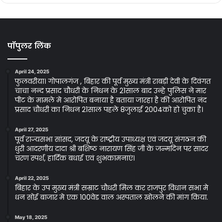
पॉपुलर लिंक
April 24, 2025
फुलवरीया। गोपालगंज , बिहार की पूर्व मुख्य मंत्री राबड़ी देवी के दिवंगत
चाचा नन्द प्रसाद चौधरी के निधन के 21साल बाद उन्हे पुलिस ने मार
पीट के मामले मे आरोपित बनाया है बताया जारहा है की आरोपित नंद
प्रसाद चौधरी का निधन 21साल पहले 8जुलाई 2004को हो चुका है।
April 27, 2025
पूर्व राज्यसभा सांसद, जदयू के राष्ट्रीय उपाध्यक्ष एवं जदयू संगठन की
धुरी आदरणीय दादा श्री बशिष्ठ नारायण सिंह जी के जन्मदिन पर सादर
चरण स्पर्श, हार्दिक बधाई एवं शुभकामनाएं।
April 22, 2025
बिहार के उप मुख्य मंत्री सम्राट चौधरी मिल कर राजपुर विधान सभा मे
धन सोई बाजार मे एक 100वेड वाल अस्पताल खोलने की मांग किया.
May 18, 2025