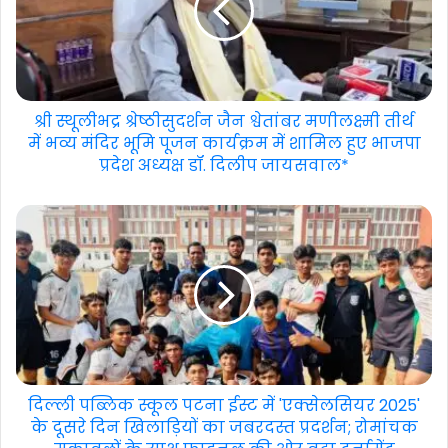
श्री स्थूलीभद्र श्रेष्ठीसुदर्शन जैन श्वेतांबर मणीलक्ष्मी तीर्थ
में भव्य मंदिर भूमि पूजन कार्यक्रम में शामिल हुए भाजपा
प्रदेश अध्यक्ष डॉ. दिलीप जायसवाल*
दिल्ली पब्लिक स्कूल पटना ईस्ट में 'एक्सेलसियर 2025'
के दूसरे दिन खिलाड़ियों का जबरदस्त प्रदर्शन; रोमांचक