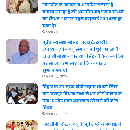
मार पीट के मामले मे आरोपित बनाया है
बताया जारहा है की आरोपित नंद प्रसाद चौधरी
का निधन 21साल पहले 8जुलाई 2004को हो
चुका है।
April 24, 2025
पूर्व राज्यसभा सांसद, जदयू के राष्ट्रीय
उपाध्यक्ष एवं जदयू संगठन की धुरी आदरणीय
दादा श्री बशिष्ठ नारायण सिंह जी के जन्मदिन
पर सादर चरण स्पर्श, हार्दिक बधाई एवं
शुभकामनाएं।
April 27, 2025
बिहार के उप मुख्य मंत्री सम्राट चौधरी मिल
कर राजपुर विधान सभा मे धन सोई बाजार मे
एक 100वेड वाल अस्पताल खोलने की मांग
किया.
April 22, 2025
आरसीपी सिंह, जदयू के पूर्व राष्ट्रीय अध्यक्ष, ने