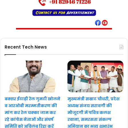
Recent Tech News
बक्सर ईटाढ़ी रेल गुमटी खोलने
मुख्यमंत्री सम्राट चौधरी, प्रदेश
व आरओबी मरम्मतीकरण की
अध्यक्ष संजय सरावगी की
मांग कर रेल चक्का जाम कर
मौजूदगी में पवित्र कलश
रहे कांग्रेस नेताओं और संघर्ष
रवाना, समरसता संकल्प
समिति को अविलंब रिहा करें
अभियान का भव्य शुभारंभ