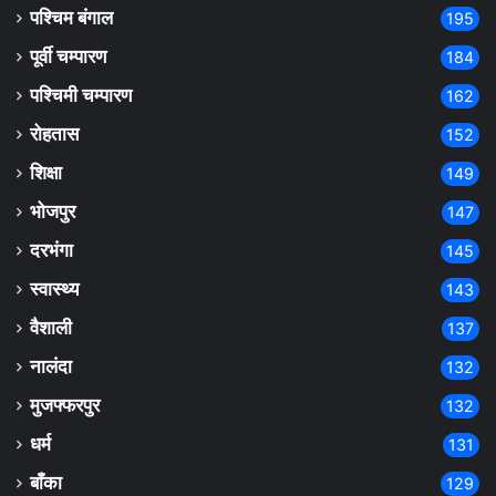
पश्चिम बंगाल
195
पूर्वी चम्पारण
184
पश्चिमी चम्पारण
162
रोहतास
152
शिक्षा
149
भोजपुर
147
दरभंगा
145
स्वास्थ्य
143
वैशाली
137
नालंदा
132
मुजफ्फरपुर
132
धर्म
131
बाँका
129