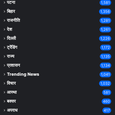
पटना
1,581
बिहार
1,356
राजनीति
1,281
देश
1,261
दिल्ली
1,226
ट्रेंडिंग
1,172
राज्य
1,135
प्रशासन
1,134
Trending News
1,041
विचार
1,032
आस्था
581
बक्सर
460
अपराध
417