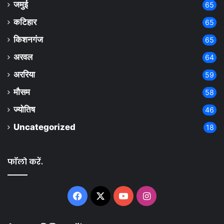
जमुई
65
कटिहार
65
किशनगंज
65
अरवल
64
अररिया
59
मौसम
58
ज्योतिष
46
Uncategorized
18
फॉलो करें.
Facebook
X
YouTube
Instagram