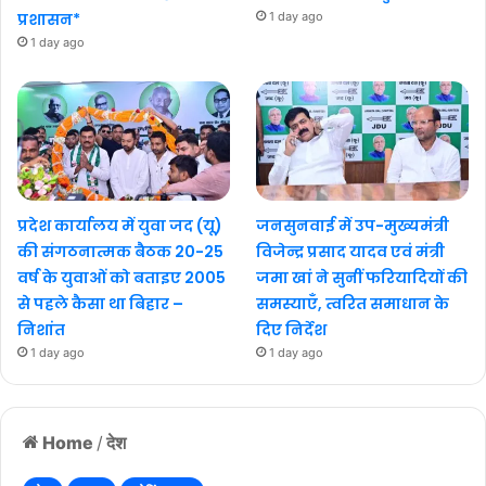
प्रशासन*
1 day ago
1 day ago
प्रदेश कार्यालय में युवा जद (यू)
जनसुनवाई में उप-मुख्यमंत्री
की संगठनात्मक बैठक 20-25
विजेन्द्र प्रसाद यादव एवं मंत्री
वर्ष के युवाओं को बताइए 2005
जमा खां ने सुनीं फरियादियों की
से पहले कैसा था बिहार –
समस्याएँ, त्वरित समाधान के
निशांत
दिए निर्देश
1 day ago
1 day ago
Home
/
देश