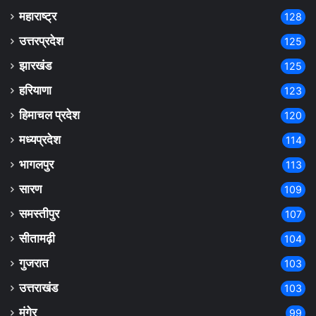
महाराष्ट्र
128
उत्तरप्रदेश
125
झारखंड
125
हरियाणा
123
हिमाचल प्रदेश
120
मध्यप्रदेश
114
भागलपुर
113
सारण
109
समस्तीपुर
107
सीतामढ़ी
104
गुजरात
103
उत्तराखंड
103
मुंगेर
99