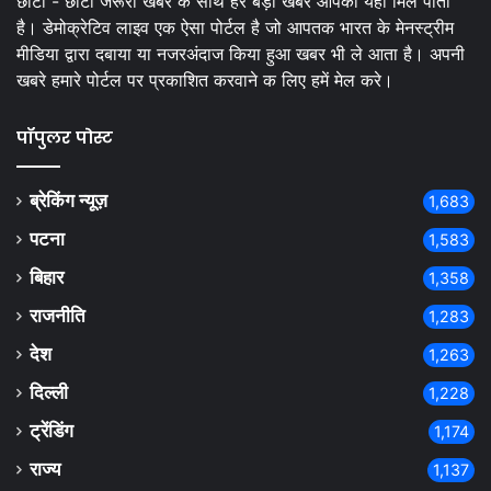
छोटी - छोटी जरूरी खबर के साथ हर बड़ी खबर आपको यहां मिल पाती
है। डेमोक्रेटिव लाइव एक ऐसा पोर्टल है जो आपतक भारत के मेनस्ट्रीम
मीडिया द्वारा दबाया या नजरअंदाज किया हुआ खबर भी ले आता है। अपनी
खबरे हमारे पोर्टल पर प्रकाशित करवाने क लिए हमें मेल करे।
पॉपुलर पोस्ट
ब्रेकिंग न्यूज़
1,683
पटना
1,583
बिहार
1,358
राजनीति
1,283
देश
1,263
दिल्ली
1,228
ट्रेंडिंग
1,174
राज्य
1,137