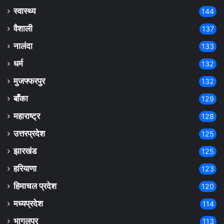
स्वास्थ्य
144
वैशाली
137
नालंदा
133
धर्म
132
मुजफ्फरपुर
132
बाँका
129
महाराष्ट्र
128
उत्तरप्रदेश
125
झारखंड
125
हरियाणा
123
हिमाचल प्रदेश
120
मध्यप्रदेश
114
भागलपुर
113