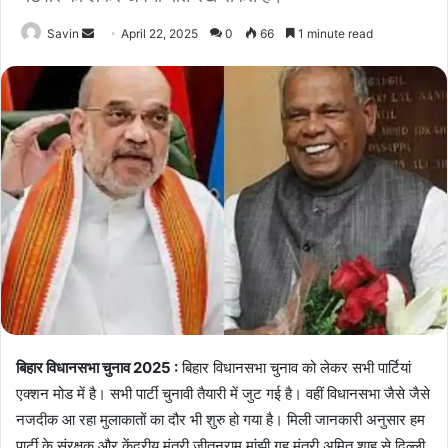
Send
Savin
April 22, 2025
0
66
1 minute read
an
email
बिहार विधानसभा चुनाव 2025 :
बिहार विधानसभा चुनाव को लेकर सभी पार्टियां
एक्शन मोड में है। सभी पार्टी चुनावी तैयारी में जुट गई है। वहीं विधानसभा जैसे जैसे
नजदीक आ रहा मुलाकातों का दौर भी शुरु हो गया है। मिली जानकारी अनुसार हम
पार्टी के संरक्षक और केंद्रीय मंत्री जीतनराम मांझी गृह मंत्री अमित शाह से दिल्ली