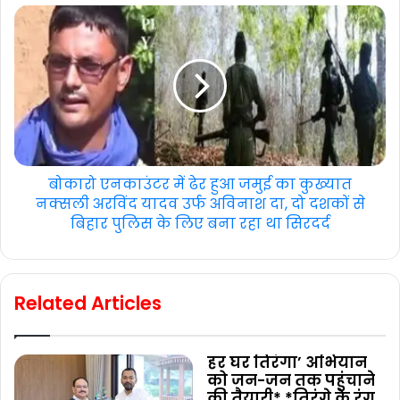
बोकारो एनकाउंटर में ढेर हुआ जमुई का कुख्यात
नक्सली अरविंद यादव उर्फ अविनाश दा, दो दशकों से
बिहार पुलिस के लिए बना रहा था सिरदर्द
Related Articles
हर घर तिरंगा’ अभियान
को जन-जन तक पहुंचाने
की तैयारी* *तिरंगे के रंग