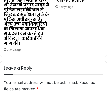
विरुद्ध आज नेता प्रतिपक्ष
रिहा करें प्रशासन*
श्री तेजस्वी प्रसाद यादव ने
2 days ago
पुलिस महानिदेशक से
मिलकर संबंधित जिले के
पुलिस अधीक्षक सहित
अन्य उच्च पदाधिकारियों
के खिलाफ आपराधिक
मुकदमा दर्ज करते हुए
अविलम्ब कार्रवाई की
मांग की।
2 days ago
Leave a Reply
Your email address will not be published.
Required
fields are marked
*
C
o