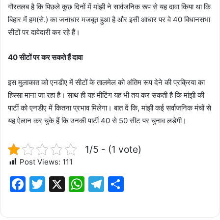
गौरतलब है कि पिछले कुछ दिनों में मांझी ने सार्वजनिक रूप से यह दावा किया था कि
बिहार में हम(से.) का जनाधार मजबूत हुआ है और इसी आधार पर वे 40 विधानसभा
सीटों पर दावेदारी कर रहे हैं।
40 सीटों पर कर सकते हैं दावा
इस मुलाकात को एनडीए में सीटों के तालमेल को अंतिम रूप देने की प्रक्रिया का
हिस्सा माना जा रहा है। साथ ही यह मीटिंग यह भी तय कर सकती है कि मांझी की
पार्टी को एनडीए में कितना प्रभाव मिलेगा। बात दें कि, मांझी कई सर्वाजनिक मंचों से
यह ऐलान कर चुके हैं कि उनकी पार्टी 40 से 50 सीट पर चुनाव लड़ेगी।
1/5 - (1 vote)
Post Views:
111
F
T
X
W
T
S
a
w
h
el
h
c
it
at
e
ar