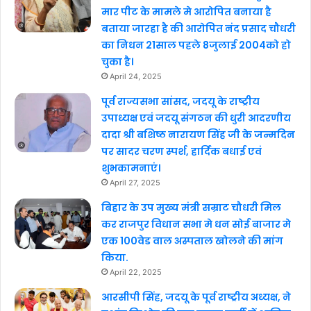
मार पीट के मामले मे आरोपित बनाया है
बताया जारहा है की आरोपित नंद प्रसाद चौधरी
का निधन 21साल पहले 8जुलाई 2004को हो
चुका है।
April 24, 2025
पूर्व राज्यसभा सांसद, जदयू के राष्ट्रीय
उपाध्यक्ष एवं जदयू संगठन की धुरी आदरणीय
दादा श्री बशिष्ठ नारायण सिंह जी के जन्मदिन
पर सादर चरण स्पर्श, हार्दिक बधाई एवं
शुभकामनाएं।
April 27, 2025
बिहार के उप मुख्य मंत्री सम्राट चौधरी मिल
कर राजपुर विधान सभा मे धन सोई बाजार मे
एक 100वेड वाल अस्पताल खोलने की मांग
किया.
April 22, 2025
आरसीपी सिंह, जदयू के पूर्व राष्ट्रीय अध्यक्ष, ने