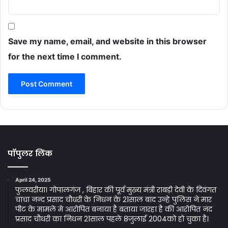
Save my name, email, and website in this browser
for the next time I comment.
पॉपुलर लिंक
April 24, 2025
फुलवरीया। गोपालगंज , बिहार की पूर्व मुख्य मंत्री राबड़ी देवी के दिवंगत
चाचा नन्द प्रसाद चौधरी के निधन के 21साल बाद उन्हे पुलिस ने मार
पीट के मामले मे आरोपित बनाया है बताया जारहा है की आरोपित नंद
प्रसाद चौधरी का निधन 21साल पहले 8जुलाई 2004को हो चुका है।