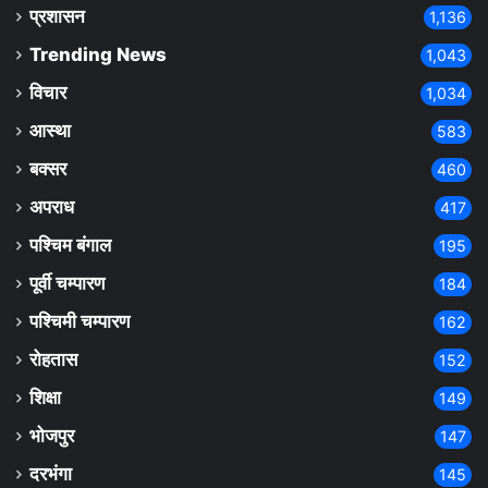
प्रशासन
1,136
Trending News
1,043
विचार
1,034
आस्था
583
बक्सर
460
अपराध
417
पश्चिम बंगाल
195
पूर्वी चम्पारण
184
पश्चिमी चम्पारण
162
रोहतास
152
शिक्षा
149
भोजपुर
147
दरभंगा
145