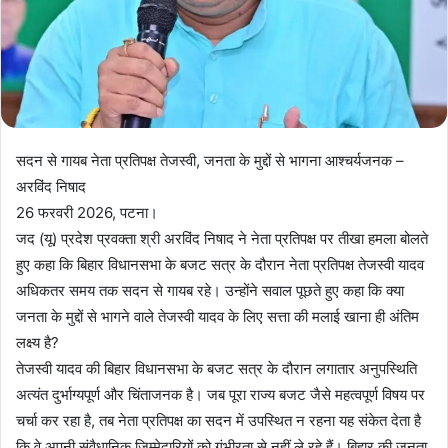
सदन से गायब नेता प्रतिपक्ष तेजस्वी, जनता के मुद्दों से भागना आश्चर्यजनक –
अरविंद निषाद
26 फरवरी 2026, पटना।
जद (यू) प्रदेश प्रवक्ता श्री अरविंद निषाद ने नेता प्रतिपक्ष पर तीखा हमला बोलते
हुए कहा कि बिहार विधानसभा के बजट सत्र के दौरान नेता प्रतिपक्ष तेजस्वी यादव
अधिकतर समय तक सदन से गायब रहे। उन्होंने सवाल पूछते हुए कहा कि क्या
जनता के मुद्दों से भागने वाले तेजस्वी यादव के लिए सत्ता की मलाई खाना ही अंतिम
लक्ष्य है?
तेजस्वी यादव की बिहार विधानसभा के बजट सत्र के दौरान लगातार अनुपस्थिति
अत्यंत दुर्भाग्यपूर्ण और चिंताजनक है। जब पूरा राज्य बजट जैसे महत्वपूर्ण विषय पर
चर्चा कर रहा है, तब नेता प्रतिपक्ष का सदन में उपस्थित न रहना यह संकेत देता है
कि वे अपनी संवैधानिक जिम्मेदारियों को गंभीरता से नहीं ले रहे हैं। बिहार की जनता