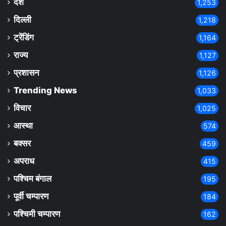
देश
1,253
दिल्ली
1,218
ट्रेंडिंग
1,164
राज्य
1,127
प्रशासन
1,126
Trending News
1,033
विचार
1,025
आस्था
574
बक्सर
459
अपराध
415
पश्चिम बंगाल
195
पूर्वी चम्पारण
184
पश्चिमी चम्पारण
162