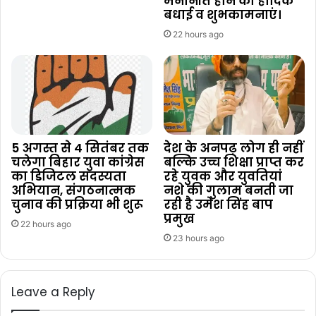
मनोनीत होने की हार्दिक
बधाई व शुभकामनाएं।
22 hours ago
5 अगस्त से 4 सितंबर तक
देश के अनपढ़ लोग ही नहीं
चलेगा बिहार युवा कांग्रेस
बल्कि उच्च शिक्षा प्राप्त कर
का डिजिटल सदस्यता
रहे युवक और युवतियां
अभियान, संगठनात्मक
नशे की गुलाम बनती जा
चुनाव की प्रक्रिया भी शुरू
रही है उमेश सिंह बाप
प्रमुख
22 hours ago
23 hours ago
Leave a Reply