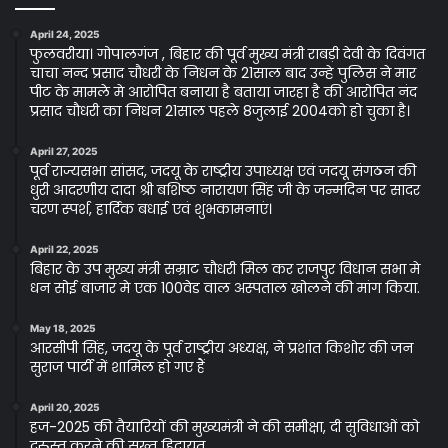
April 24, 2025
फुलवरीया। गोपालगंज , बिहार की पूर्व मुख्य मंत्री राबड़ी देवी के दिवंगत
चाचा नन्द प्रसाद चौधरी के निधन के 21साल बाद उन्हे पुलिस ने मार
पीट के मामले मे आरोपित बनाया है बताया जारहा है की आरोपित नंद
प्रसाद चौधरी का निधन 21साल पहले 8जुलाई 2004को हो चुका है।
April 27, 2025
पूर्व राज्यसभा सांसद, जदयू के राष्ट्रीय उपाध्यक्ष एवं जदयू संगठन की
धुरी आदरणीय दादा श्री बशिष्ठ नारायण सिंह जी के जन्मदिन पर सादर
चरण स्पर्श, हार्दिक बधाई एवं शुभकामनाएं।
April 22, 2025
बिहार के उप मुख्य मंत्री सम्राट चौधरी मिल कर राजपुर विधान सभा मे
धन सोई बाजार मे एक 100वेड वाल अस्पताल खोलने की मांग किया.
May 18, 2025
आरसीपी सिंह, जदयू के पूर्व राष्ट्रीय अध्यक्ष, ने प्रशांत किशोर की जन
सुराज पार्टी में शामिल हो गए हैं
April 20, 2025
हज-2025 की तैयारियों की मुख्यमंत्री ने की समीक्षा, दी सुविधाओं को
दुरुस्त करने की सख्त हिदायत