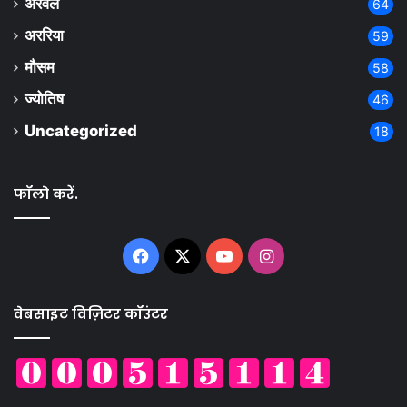
अरवल
64
अररिया
59
मौसम
58
ज्योतिष
46
Uncategorized
18
फॉलो करें.
Facebook
X
YouTube
Instagram
वेबसाइट विज़िटर कॉउंटर