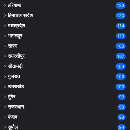
हरियाणा
123
हिमाचल प्रदेश
120
मध्यप्रदेश
114
भागलपुर
113
सारण
109
समस्तीपुर
107
सीतामढ़ी
104
गुजरात
103
उत्तराखंड
103
मुंगेर
99
राजस्थान
98
पंजाब
98
सुपौल
94