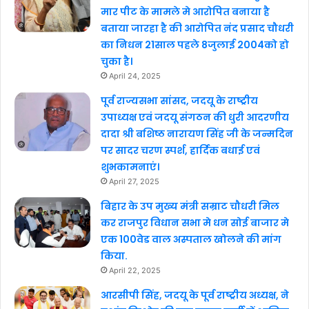
मार पीट के मामले मे आरोपित बनाया है
बताया जारहा है की आरोपित नंद प्रसाद चौधरी
का निधन 21साल पहले 8जुलाई 2004को हो
चुका है।
April 24, 2025
पूर्व राज्यसभा सांसद, जदयू के राष्ट्रीय
उपाध्यक्ष एवं जदयू संगठन की धुरी आदरणीय
दादा श्री बशिष्ठ नारायण सिंह जी के जन्मदिन
पर सादर चरण स्पर्श, हार्दिक बधाई एवं
शुभकामनाएं।
April 27, 2025
बिहार के उप मुख्य मंत्री सम्राट चौधरी मिल
कर राजपुर विधान सभा मे धन सोई बाजार मे
एक 100वेड वाल अस्पताल खोलने की मांग
किया.
April 22, 2025
आरसीपी सिंह, जदयू के पूर्व राष्ट्रीय अध्यक्ष, ने