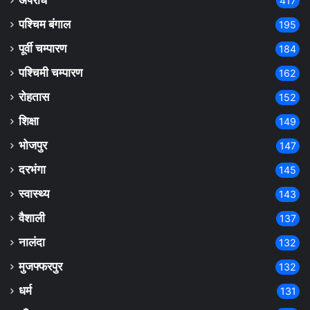
अपराध
417
पश्चिम बंगाल
195
पूर्वी चम्पारण
184
पश्चिमी चम्पारण
162
रोहतास
152
शिक्षा
149
भोजपुर
147
दरभंगा
145
स्वास्थ्य
143
वैशाली
137
नालंदा
132
मुजफ्फरपुर
132
धर्म
131