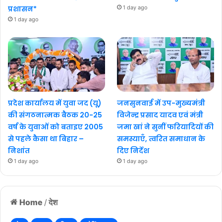
प्रशासन*
1 day ago
1 day ago
प्रदेश कार्यालय में युवा जद (यू)
जनसुनवाई में उप-मुख्यमंत्री
की संगठनात्मक बैठक 20-25
विजेन्द्र प्रसाद यादव एवं मंत्री
वर्ष के युवाओं को बताइए 2005
जमा खां ने सुनीं फरियादियों की
से पहले कैसा था बिहार –
समस्याएँ, त्वरित समाधान के
निशांत
दिए निर्देश
1 day ago
1 day ago
Home
/
देश