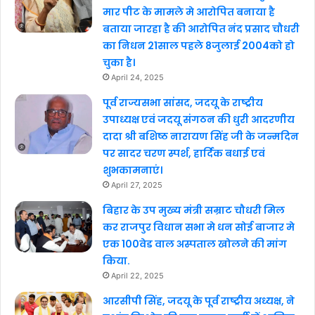
मार पीट के मामले मे आरोपित बनाया है
बताया जारहा है की आरोपित नंद प्रसाद चौधरी
का निधन 21साल पहले 8जुलाई 2004को हो
चुका है।
April 24, 2025
पूर्व राज्यसभा सांसद, जदयू के राष्ट्रीय
उपाध्यक्ष एवं जदयू संगठन की धुरी आदरणीय
दादा श्री बशिष्ठ नारायण सिंह जी के जन्मदिन
पर सादर चरण स्पर्श, हार्दिक बधाई एवं
शुभकामनाएं।
April 27, 2025
बिहार के उप मुख्य मंत्री सम्राट चौधरी मिल
कर राजपुर विधान सभा मे धन सोई बाजार मे
एक 100वेड वाल अस्पताल खोलने की मांग
किया.
April 22, 2025
आरसीपी सिंह, जदयू के पूर्व राष्ट्रीय अध्यक्ष, ने