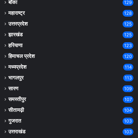
बाँका
129
महाराष्ट्र
128
उत्तरप्रदेश
125
झारखंड
125
हरियाणा
123
हिमाचल प्रदेश
120
मध्यप्रदेश
114
भागलपुर
113
सारण
109
समस्तीपुर
107
सीतामढ़ी
104
गुजरात
103
उत्तराखंड
103