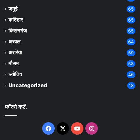
जमुई
65
कटिहार
65
किशनगंज
65
अरवल
64
अररिया
59
मौसम
58
ज्योतिष
46
Uncategorized
18
फॉलो करें.
Facebook
X
YouTube
Instagram