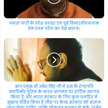
जनता पार्टी के प्रदेश प्रवक्ता एवं पूर्व विभारतीयधायक
प्रेम रंजन पटेल का प्रेस बयान।
बाप प्रमुख श्री उमेश सिंह जी ने रुस के राष्ट्रपति
ब्लादिमीर पुतिन के भारत आगमन पर हार्दिक स्वागत
किया है, और भारत सरकार के लिए कुछ जनहित में
सुझाव प्रेसित किया है जीस पर केन्द्र सरकार को संज्ञान
जरुर लेना चाहिए, ताकि लोकतंत्र मजबूत हो सके, (रमेश