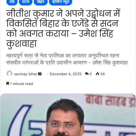
देश
पटना
बिहार
ब्रेकिंग न्यूज़
नीतीश कुमार ने अपने उद्बोधन में
विकसित बिहार के एजेंडे से सदन
को अवगत कराया – उमेश सिंह
कुशवाहा
महत्वपूर्ण सत्र से नेता प्रतिपक्ष का लगातार अनुपस्थित रहना
संसदीय परंपराओं के प्रति उदासीन आचरण - उमेश सिंह कुशवाहा
Send
savinay bihar
December 4, 2025
0
36
an
1 minute read
email