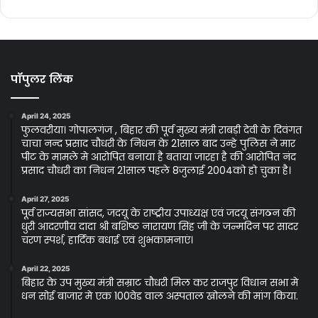
पॉपुलर लिंक
April 24, 2025
फुलवरीया। गोपालगंज , बिहार की पूर्व मुख्य मंत्री राबड़ी देवी के दिवंगत
चाचा नन्द प्रसाद चौधरी के निधन के 21साल बाद उन्हे पुलिस ने मार
पीट के मामले मे आरोपित बनाया है बताया जारहा है की आरोपित नंद
प्रसाद चौधरी का निधन 21साल पहले 8जुलाई 2004को हो चुका है।
April 27, 2025
पूर्व राज्यसभा सांसद, जदयू के राष्ट्रीय उपाध्यक्ष एवं जदयू संगठन की
धुरी आदरणीय दादा श्री बशिष्ठ नारायण सिंह जी के जन्मदिन पर सादर
चरण स्पर्श, हार्दिक बधाई एवं शुभकामनाएं।
April 22, 2025
बिहार के उप मुख्य मंत्री सम्राट चौधरी मिल कर राजपुर विधान सभा मे
धन सोई बाजार मे एक 100वेड वाल अस्पताल खोलने की मांग किया.