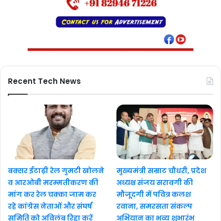
Recent Tech News
बक्सर ईटाढ़ी रेल गुमटी खोलने
मुख्यमंत्री सम्राट चौधरी, प्रदेश
व आरओबी मरम्मतीकरण की
अध्यक्ष संजय सरावगी की
मांग कर रेल चक्का जाम कर
मौजूदगी में पवित्र कलश
रहे कांग्रेस नेताओं और संघर्ष
रवाना, समरसता संकल्प
समिति को अविलंब रिहा करें
अभियान का भव्य शुभारंभ