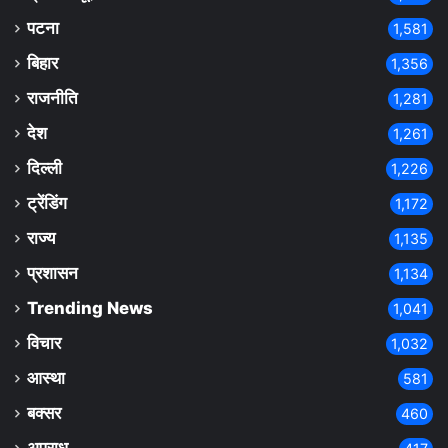
पटना
1,581
बिहार
1,356
राजनीति
1,281
देश
1,261
दिल्ली
1,226
ट्रेंडिंग
1,172
राज्य
1,135
प्रशासन
1,134
Trending News
1,041
विचार
1,032
आस्था
581
बक्सर
460