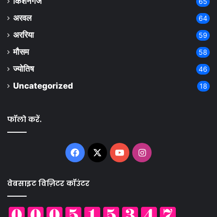
किशनगंज
65
अरवल
64
अररिया
59
मौसम
58
ज्योतिष
46
Uncategorized
18
फॉलो करें.
Facebook
X
YouTube
Instagram
वेबसाइट विज़िटर कॉउंटर