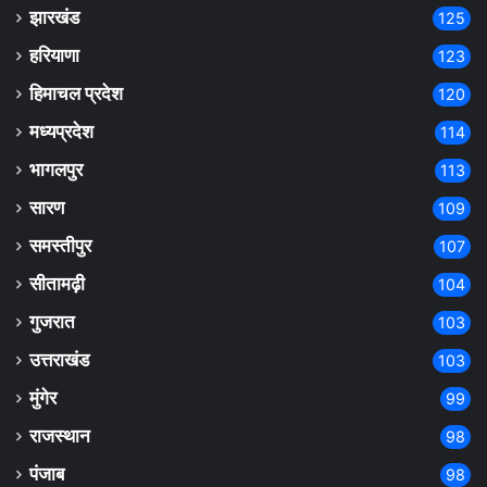
झारखंड
125
हरियाणा
123
हिमाचल प्रदेश
120
मध्यप्रदेश
114
भागलपुर
113
सारण
109
समस्तीपुर
107
सीतामढ़ी
104
गुजरात
103
उत्तराखंड
103
मुंगेर
99
राजस्थान
98
पंजाब
98