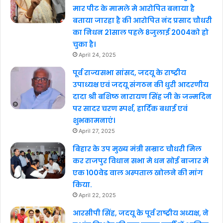
मार पीट के मामले मे आरोपित बनाया है
बताया जारहा है की आरोपित नंद प्रसाद चौधरी
का निधन 21साल पहले 8जुलाई 2004को हो
चुका है।
April 24, 2025
पूर्व राज्यसभा सांसद, जदयू के राष्ट्रीय
उपाध्यक्ष एवं जदयू संगठन की धुरी आदरणीय
दादा श्री बशिष्ठ नारायण सिंह जी के जन्मदिन
पर सादर चरण स्पर्श, हार्दिक बधाई एवं
शुभकामनाएं।
April 27, 2025
बिहार के उप मुख्य मंत्री सम्राट चौधरी मिल
कर राजपुर विधान सभा मे धन सोई बाजार मे
एक 100वेड वाल अस्पताल खोलने की मांग
किया.
April 22, 2025
आरसीपी सिंह, जदयू के पूर्व राष्ट्रीय अध्यक्ष, ने