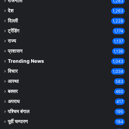
राजनीति
1,283
देश
1,263
दिल्ली
1,228
ट्रेंडिंग
1,174
राज्य
1,137
प्रशासन
1,136
Trending News
1,043
विचार
1,034
आस्था
583
बक्सर
460
अपराध
417
पश्चिम बंगाल
195
पूर्वी चम्पारण
184