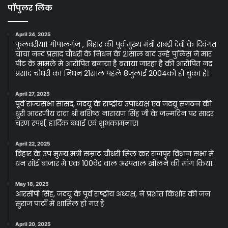
पॉपुलर लिंक
April 24, 2025
फुलवरीया। गोपालगंज , बिहार की पूर्व मुख्य मंत्री राबड़ी देवी के दिवंगत
चाचा नन्द प्रसाद चौधरी के निधन के 21साल बाद उन्हे पुलिस ने मार
पीट के मामले मे आरोपित बनाया है बताया जारहा है की आरोपित नंद
प्रसाद चौधरी का निधन 21साल पहले 8जुलाई 2004को हो चुका है।
April 27, 2025
पूर्व राज्यसभा सांसद, जदयू के राष्ट्रीय उपाध्यक्ष एवं जदयू संगठन की
धुरी आदरणीय दादा श्री बशिष्ठ नारायण सिंह जी के जन्मदिन पर सादर
चरण स्पर्श, हार्दिक बधाई एवं शुभकामनाएं।
April 22, 2025
बिहार के उप मुख्य मंत्री सम्राट चौधरी मिल कर राजपुर विधान सभा मे
धन सोई बाजार मे एक 100वेड वाल अस्पताल खोलने की मांग किया.
May 18, 2025
आरसीपी सिंह, जदयू के पूर्व राष्ट्रीय अध्यक्ष, ने प्रशांत किशोर की जन
सुराज पार्टी में शामिल हो गए हैं
April 20, 2025