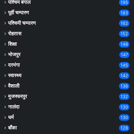
पश्चिम बंगाल
195
पूर्वी चम्पारण
183
पश्चिमी चम्पारण
162
रोहतास
152
शिक्षा
148
भोजपुर
147
दरभंगा
145
स्वास्थ्य
142
वैशाली
136
मुजफ्फरपुर
132
नालंदा
130
धर्म
130
बाँका
128