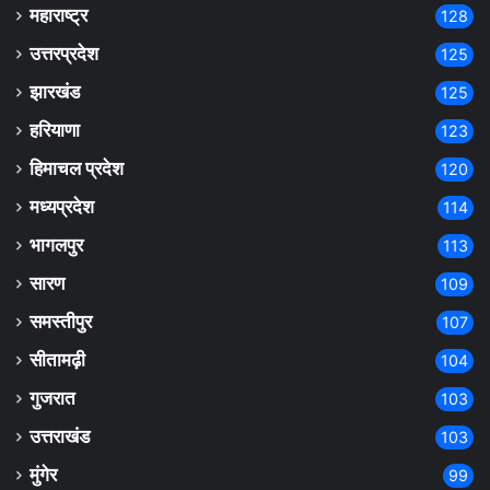
महाराष्ट्र
128
उत्तरप्रदेश
125
झारखंड
125
हरियाणा
123
हिमाचल प्रदेश
120
मध्यप्रदेश
114
भागलपुर
113
सारण
109
समस्तीपुर
107
सीतामढ़ी
104
गुजरात
103
उत्तराखंड
103
मुंगेर
99