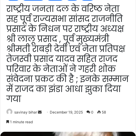
राष्ट्रीय जनता दल के वरिष्ठ नेता
सह पूर्व राज्यसभा सांसद राजनीति
प्रसाद के निधन पर राष्ट्रीय अध्यक्ष
श्री लालू प्रसाद , पूर्व मुख्यमंत्री
श्रीमती राबड़ी देवी एवं नेता प्रतिपक्ष
तेजस्वी प्रसाद यादव सहित राजद
परिवार के नेताओं ने गहरी शोक
संवेदना प्रकट की है ; इनके सम्मान
में राजद का झंडा आधा झुका दिया
गया
Send
savinay bihar
December 19, 2025
0
58
an
1 minute read
email