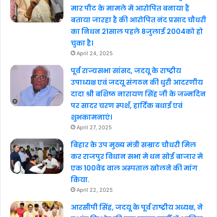
मार पीट के मामले मे आरोपित बनाया है
बताया जारहा है की आरोपित नंद प्रसाद चौधरी
का निधन 21साल पहले 8जुलाई 2004को हो
चुका है।
April 24, 2025
पूर्व राज्यसभा सांसद, जदयू के राष्ट्रीय
उपाध्यक्ष एवं जदयू संगठन की धुरी आदरणीय
दादा श्री बशिष्ठ नारायण सिंह जी के जन्मदिन
पर सादर चरण स्पर्श, हार्दिक बधाई एवं
शुभकामनाएं।
April 27, 2025
बिहार के उप मुख्य मंत्री सम्राट चौधरी मिल
कर राजपुर विधान सभा मे धन सोई बाजार मे
एक 100वेड वाल अस्पताल खोलने की मांग
किया.
April 22, 2025
आरसीपी सिंह, जदयू के पूर्व राष्ट्रीय अध्यक्ष, ने