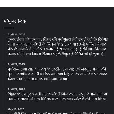
पॉपुलर लिंक
April 24, 2025
फुलवरीया। गोपालगंज , बिहार की पूर्व मुख्य मंत्री राबड़ी देवी के दिवंगत
चाचा नन्द प्रसाद चौधरी के निधन के 21साल बाद उन्हे पुलिस ने मार
पीट के मामले मे आरोपित बनाया है बताया जारहा है की आरोपित नंद
प्रसाद चौधरी का निधन 21साल पहले 8जुलाई 2004को हो चुका है।
April 27, 2025
पूर्व राज्यसभा सांसद, जदयू के राष्ट्रीय उपाध्यक्ष एवं जदयू संगठन की
धुरी आदरणीय दादा श्री बशिष्ठ नारायण सिंह जी के जन्मदिन पर सादर
चरण स्पर्श, हार्दिक बधाई एवं शुभकामनाएं।
April 22, 2025
बिहार के उप मुख्य मंत्री सम्राट चौधरी मिल कर राजपुर विधान सभा मे
धन सोई बाजार मे एक 100वेड वाल अस्पताल खोलने की मांग किया.
May 18, 2025