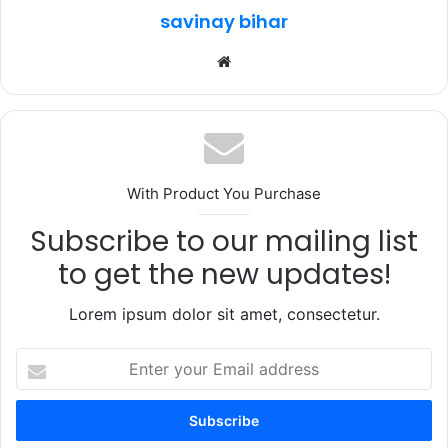
k
savinay bihar
Website
With Product You Purchase
Subscribe to our mailing list
to get the new updates!
Lorem ipsum dolor sit amet, consectetur.
Enter
your
Email
address