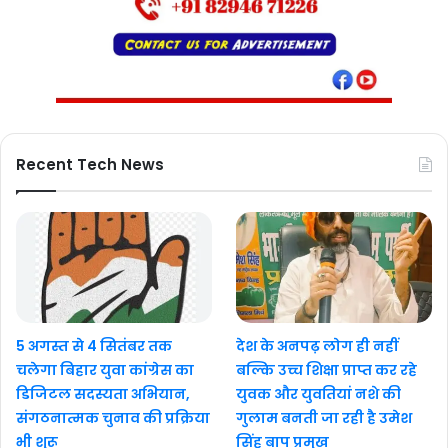
Recent Tech News
5 अगस्त से 4 सितंबर तक
देश के अनपढ़ लोग ही नहीं
चलेगा बिहार युवा कांग्रेस का
बल्कि उच्च शिक्षा प्राप्त कर रहे
डिजिटल सदस्यता अभियान,
युवक और युवतियां नशे की
संगठनात्मक चुनाव की प्रक्रिया
गुलाम बनती जा रही है उमेश
भी शुरू
सिंह बाप प्रमुख