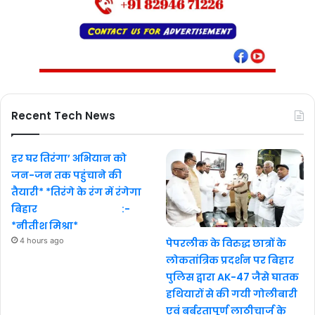
Recent Tech News
हर घर तिरंगा’ अभियान को
जन-जन तक पहुंचाने की
तैयारी* *तिरंगे के रंग में रंगेगा
बिहार :-
*नीतीश मिश्रा*
4 hours ago
पेपरलीक के विरुद्ध छात्रों के
लोकतांत्रिक प्रदर्शन पर बिहार
पुलिस द्वारा AK-47 जैसे घातक
हथियारों से की गयी गोलीबारी
एवं बर्बरतापूर्ण लाठीचार्ज के