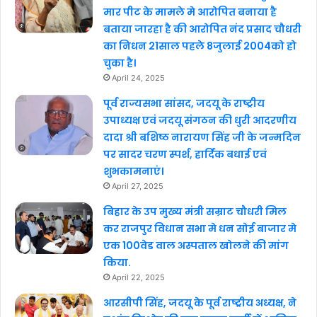
मार पीट के मामले मे आरोपित बनाया है
बताया जारहा है की आरोपित नंद प्रसाद चौधरी
का निधन 21साल पहले 8जुलाई 2004को हो
चुका है।
April 24, 2025
पूर्व राज्यसभा सांसद, जदयू के राष्ट्रीय
उपाध्यक्ष एवं जदयू संगठन की धुरी आदरणीय
दादा श्री बशिष्ठ नारायण सिंह जी के जन्मदिन
पर सादर चरण स्पर्श, हार्दिक बधाई एवं
शुभकामनाएं।
April 27, 2025
बिहार के उप मुख्य मंत्री सम्राट चौधरी मिल
कर राजपुर विधान सभा मे धन सोई बाजार मे
एक 100वेड वाल अस्पताल खोलने की मांग
किया.
April 22, 2025
आरसीपी सिंह, जदयू के पूर्व राष्ट्रीय अध्यक्ष, ने