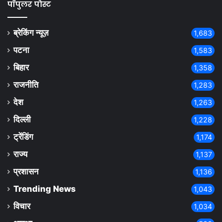
पॉपुलर पोस्ट
ब्रेकिंग न्यूज़
1,683
पटना
1,583
बिहार
1,358
राजनीति
1,283
देश
1,263
दिल्ली
1,228
ट्रेंडिंग
1,174
राज्य
1,137
प्रशासन
1,136
Trending News
1,043
विचार
1,034