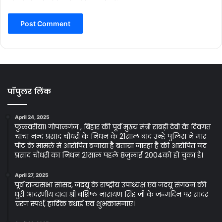
पॉपुलर लिंक
April 24, 2025
फुलवरीया। गोपालगंज , बिहार की पूर्व मुख्य मंत्री राबड़ी देवी के दिवंगत
चाचा नन्द प्रसाद चौधरी के निधन के 21साल बाद उन्हे पुलिस ने मार
पीट के मामले मे आरोपित बनाया है बताया जारहा है की आरोपित नंद
प्रसाद चौधरी का निधन 21साल पहले 8जुलाई 2004को हो चुका है।
April 27, 2025
पूर्व राज्यसभा सांसद, जदयू के राष्ट्रीय उपाध्यक्ष एवं जदयू संगठन की
धुरी आदरणीय दादा श्री बशिष्ठ नारायण सिंह जी के जन्मदिन पर सादर
चरण स्पर्श, हार्दिक बधाई एवं शुभकामनाएं।