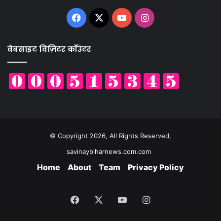
Facebook
X
YouTube
Instagram
वेबसाइट विज़िटर कॉउंटर
© Copyright 2026, All Rights Reserved,
savinaybiharnews.com.com
Home
About
Team
Privacy Policy
Facebook
X
YouTube
Instagram