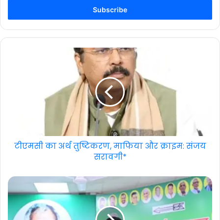
Email
address
टीएमसी का अर्थ तुष्टिकरण, माफिया और क्राइम: संजय
सरावगी*