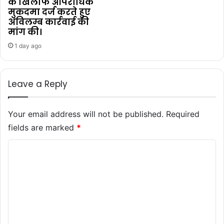
के खिलाफ आपराधिक
मुकदमा दर्ज करते हुए
अविलम्ब कार्रवाई की
मांग की।
1 day ago
Leave a Reply
Your email address will not be published.
Required
fields are marked
*
C
o
m
m
e
n