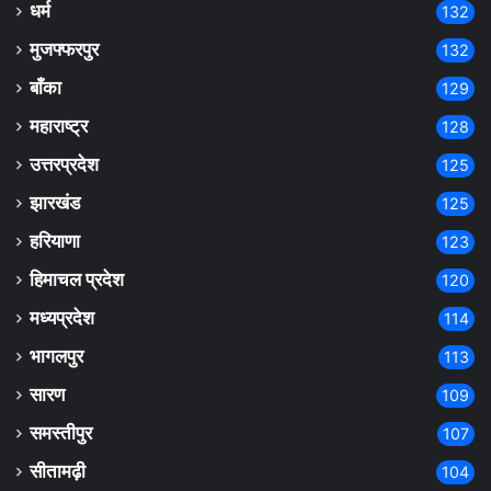
धर्म
132
मुजफ्फरपुर
132
बाँका
129
महाराष्ट्र
128
उत्तरप्रदेश
125
झारखंड
125
हरियाणा
123
हिमाचल प्रदेश
120
मध्यप्रदेश
114
भागलपुर
113
सारण
109
समस्तीपुर
107
सीतामढ़ी
104