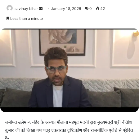
Send
savinay bihar
January 18, 2026
0
42
an
Less than a minute
email
जमीयत उलेमा-ए-हिंद के अध्यक्ष मौलाना महमूद मदनी द्वारा मुख्यमंत्री श्री नीतीश
कुमार जी को लिखा गया पत्र एकतरफ़ा दृष्टिकोण और राजनीतिक एजेंडे से प्रेरित
है-