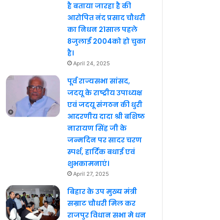
है बताया जारहा है की
आरोपित नंद प्रसाद चौधरी
का निधन 21साल पहले
8जुलाई 2004को हो चुका
है।
April 24, 2025
पूर्व राज्यसभा सांसद,
जदयू के राष्ट्रीय उपाध्यक्ष
एवं जदयू संगठन की धुरी
आदरणीय दादा श्री बशिष्ठ
नारायण सिंह जी के
जन्मदिन पर सादर चरण
स्पर्श, हार्दिक बधाई एवं
शुभकामनाएं।
April 27, 2025
बिहार के उप मुख्य मंत्री
सम्राट चौधरी मिल कर
राजपुर विधान सभा मे धन