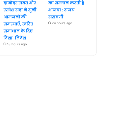
दामोदर रावत और
का सम्मान करती है
रत्नेश सदा ने सुनी
भाजपा : संजय
आमजनों की
सरावगी
समस्याएँ, त्वरित
24 hours ago
समाधान के दिए
दिशा-निर्देश
18 hours ago