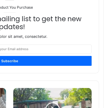
oduct You Purchase
iling list to get the new
pdates!
lor sit amet, consectetur.