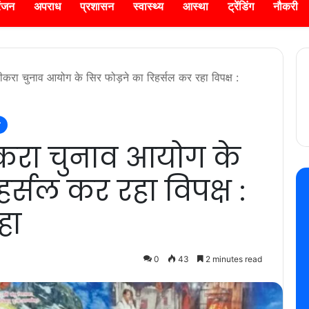
रंजन
अपराध
प्रशासन
स्वास्थ्य
आस्था
ट्रेंडिंग
नौकरी
करा चुनाव आयोग के सिर फोड़ने का रिहर्सल कर रहा विपक्ष :
करा चुनाव आयोग के
र्सल कर रहा विपक्ष :
हा
0
43
2 minutes read