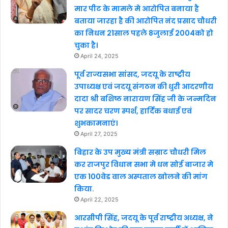
मार पीट के मामले मे आरोपित बनाया है
बताया जारहा है की आरोपित नंद प्रसाद चौधरी
का निधन 21साल पहले 8जुलाई 2004को हो
चुका है।
April 24, 2025
पूर्व राज्यसभा सांसद, जदयू के राष्ट्रीय
उपाध्यक्ष एवं जदयू संगठन की धुरी आदरणीय
दादा श्री बशिष्ठ नारायण सिंह जी के जन्मदिन
पर सादर चरण स्पर्श, हार्दिक बधाई एवं
शुभकामनाएं।
April 27, 2025
बिहार के उप मुख्य मंत्री सम्राट चौधरी मिल
कर राजपुर विधान सभा मे धन सोई बाजार मे
एक 100वेड वाल अस्पताल खोलने की मांग
किया.
April 22, 2025
आरसीपी सिंह, जदयू के पूर्व राष्ट्रीय अध्यक्ष, ने