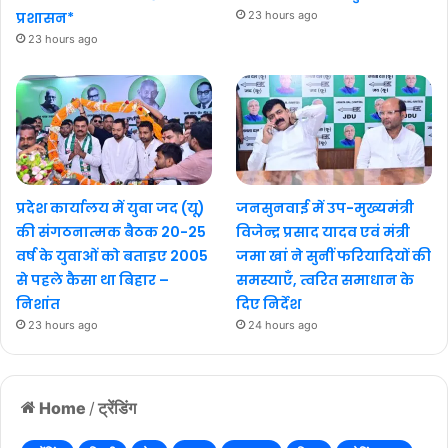
प्रशासन*
23 hours ago
23 hours ago
प्रदेश कार्यालय में युवा जद (यू)
जनसुनवाई में उप-मुख्यमंत्री
की संगठनात्मक बैठक 20-25
विजेन्द्र प्रसाद यादव एवं मंत्री
वर्ष के युवाओं को बताइए 2005
जमा खां ने सुनीं फरियादियों की
से पहले कैसा था बिहार –
समस्याएँ, त्वरित समाधान के
निशांत
दिए निर्देश
23 hours ago
24 hours ago
Home
/
ट्रेंडिंग