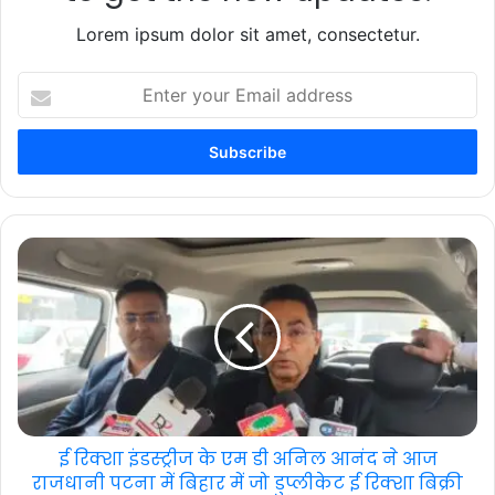
Lorem ipsum dolor sit amet, consectetur.
Enter
your
Email
address
ई रिक्शा इंडस्ट्रीज के एम डी अनिल आनंद ने आज
राजधानी पटना में बिहार में जो डुप्लीकेट ई रिक्शा बिक्री