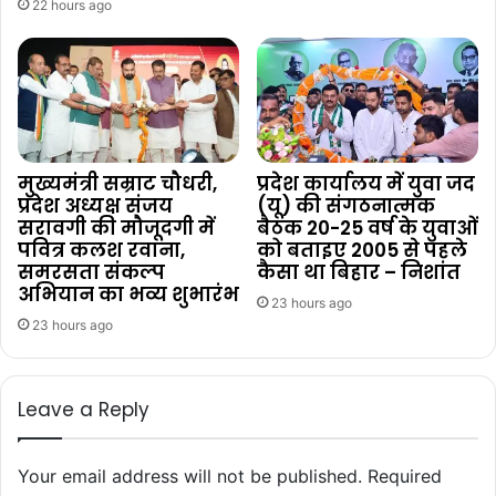
22 hours ago
मुख्यमंत्री सम्राट चौधरी,
प्रदेश कार्यालय में युवा जद
प्रदेश अध्यक्ष संजय
(यू) की संगठनात्मक
सरावगी की मौजूदगी में
बैठक 20-25 वर्ष के युवाओं
पवित्र कलश रवाना,
को बताइए 2005 से पहले
समरसता संकल्प
कैसा था बिहार – निशांत
अभियान का भव्य शुभारंभ
23 hours ago
23 hours ago
Leave a Reply
Your email address will not be published.
Required