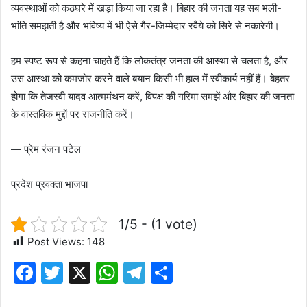
व्यवस्थाओं को कठघरे में खड़ा किया जा रहा है। बिहार की जनता यह सब भली-
भांति समझती है और भविष्य में भी ऐसे गैर-जिम्मेदार रवैये को सिरे से नकारेगी।
हम स्पष्ट रूप से कहना चाहते हैं कि लोकतंत्र जनता की आस्था से चलता है, और
उस आस्था को कमजोर करने वाले बयान किसी भी हाल में स्वीकार्य नहीं हैं। बेहतर
होगा कि तेजस्वी यादव आत्ममंथन करें, विपक्ष की गरिमा समझें और बिहार की जनता
के वास्तविक मुद्दों पर राजनीति करें।
— प्रेम रंजन पटेल
प्रदेश प्रवक्ता भाजपा
1/5 - (1 vote)
Post Views:
148
F
T
X
W
T
S
a
w
h
el
h