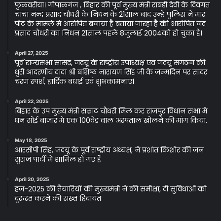
फुलवरीया। गोपालगंज , बिहार की पूर्व मुख्य मंत्री राबड़ी देवी के दिवंगत
चाचा नन्द प्रसाद चौधरी के निधन के 21साल बाद उन्हे पुलिस ने मार
पीट के मामले मे आरोपित बनाया है बताया जारहा है की आरोपित नंद
प्रसाद चौधरी का निधन 21साल पहले 8जुलाई 2004को हो चुका है।
April 27, 2025
पूर्व राज्यसभा सांसद, जदयू के राष्ट्रीय उपाध्यक्ष एवं जदयू संगठन की
धुरी आदरणीय दादा श्री बशिष्ठ नारायण सिंह जी के जन्मदिन पर सादर
चरण स्पर्श, हार्दिक बधाई एवं शुभकामनाएं।
April 22, 2025
बिहार के उप मुख्य मंत्री सम्राट चौधरी मिल कर राजपुर विधान सभा मे
धन सोई बाजार मे एक 100वेड वाल अस्पताल खोलने की मांग किया.
May 18, 2025
आरसीपी सिंह, जदयू के पूर्व राष्ट्रीय अध्यक्ष, ने प्रशांत किशोर की जन
सुराज पार्टी में शामिल हो गए हैं
April 20, 2025
हज-2025 की तैयारियों की मुख्यमंत्री ने की समीक्षा, दी सुविधाओं को
दुरुस्त करने की सख्त हिदायत