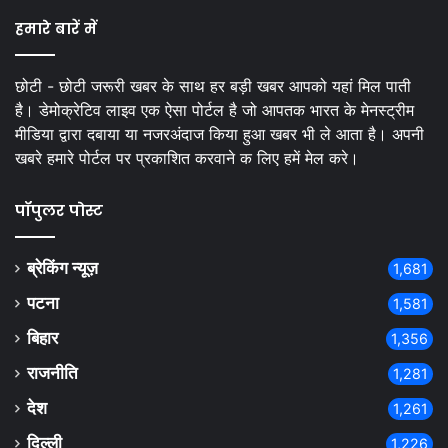
हमारे बारें में
छोटी - छोटी जरूरी खबर के साथ हर बड़ी खबर आपको यहां मिल पाती
है। डेमोक्रेटिव लाइव एक ऐसा पोर्टल है जो आपतक भारत के मेनस्ट्रीम
मीडिया द्वारा दबाया या नजरअंदाज किया हुआ खबर भी ले आता है। अपनी
खबरे हमारे पोर्टल पर प्रकाशित करवाने क लिए हमें मेल करे।
पॉपुलर पोस्ट
ब्रेकिंग न्यूज़
1,681
पटना
1,581
बिहार
1,356
राजनीति
1,281
देश
1,261
दिल्ली
1,226