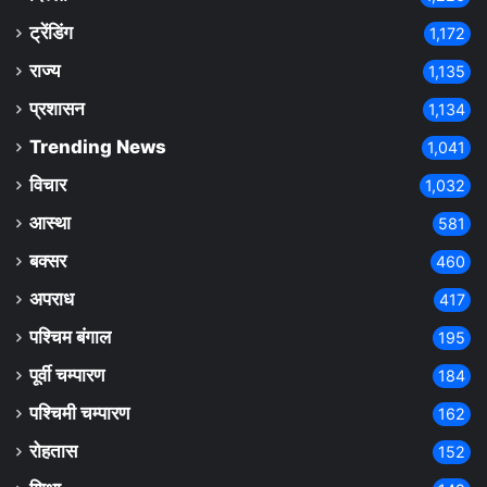
ट्रेंडिंग
1,172
राज्य
1,135
प्रशासन
1,134
Trending News
1,041
विचार
1,032
आस्था
581
बक्सर
460
अपराध
417
पश्चिम बंगाल
195
पूर्वी चम्पारण
184
पश्चिमी चम्पारण
162
रोहतास
152