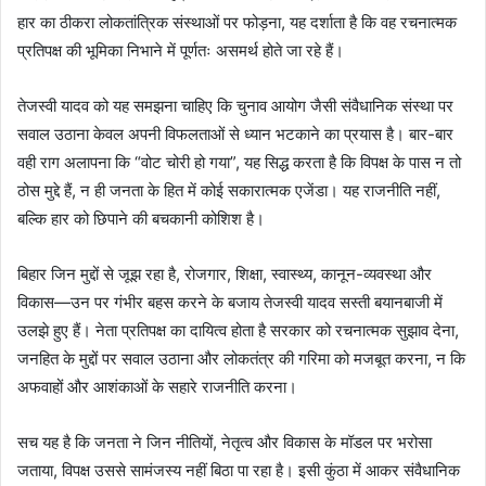
हार का ठीकरा लोकतांत्रिक संस्थाओं पर फोड़ना, यह दर्शाता है कि वह रचनात्मक
प्रतिपक्ष की भूमिका निभाने में पूर्णतः असमर्थ होते जा रहे हैं।
तेजस्वी यादव को यह समझना चाहिए कि चुनाव आयोग जैसी संवैधानिक संस्था पर
सवाल उठाना केवल अपनी विफलताओं से ध्यान भटकाने का प्रयास है। बार-बार
वही राग अलापना कि “वोट चोरी हो गया”, यह सिद्ध करता है कि विपक्ष के पास न तो
ठोस मुद्दे हैं, न ही जनता के हित में कोई सकारात्मक एजेंडा। यह राजनीति नहीं,
बल्कि हार को छिपाने की बचकानी कोशिश है।
बिहार जिन मुद्दों से जूझ रहा है, रोजगार, शिक्षा, स्वास्थ्य, कानून-व्यवस्था और
विकास—उन पर गंभीर बहस करने के बजाय तेजस्वी यादव सस्ती बयानबाजी में
उलझे हुए हैं। नेता प्रतिपक्ष का दायित्व होता है सरकार को रचनात्मक सुझाव देना,
जनहित के मुद्दों पर सवाल उठाना और लोकतंत्र की गरिमा को मजबूत करना, न कि
अफवाहों और आशंकाओं के सहारे राजनीति करना।
सच यह है कि जनता ने जिन नीतियों, नेतृत्व और विकास के मॉडल पर भरोसा
जताया, विपक्ष उससे सामंजस्य नहीं बिठा पा रहा है। इसी कुंठा में आकर संवैधानिक