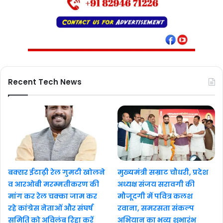
Recent Tech News
बक्सर ईटाढ़ी रेल गुमटी खोलने
मुख्यमंत्री सम्राट चौधरी, प्रदेश
व आरओबी मरम्मतीकरण की
अध्यक्ष संजय सरावगी की
मांग कर रेल चक्का जाम कर
मौजूदगी में पवित्र कलश
रहे कांग्रेस नेताओं और संघर्ष
रवाना, समरसता संकल्प
समिति को अविलंब रिहा करें
अभियान का भव्य शुभारंभ