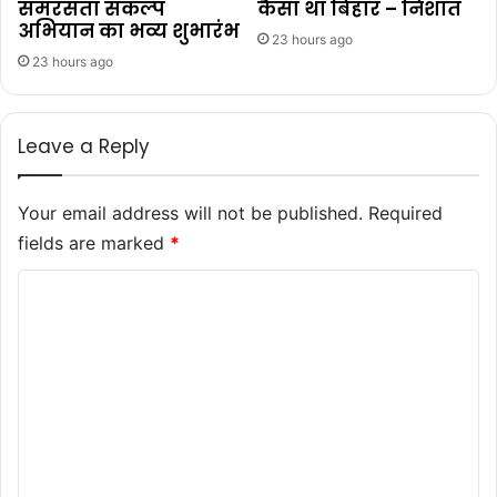
समरसता संकल्प
कैसा था बिहार – निशांत
अभियान का भव्य शुभारंभ
23 hours ago
23 hours ago
Leave a Reply
Your email address will not be published.
Required
fields are marked
*
C
o
m
m
e
n
t