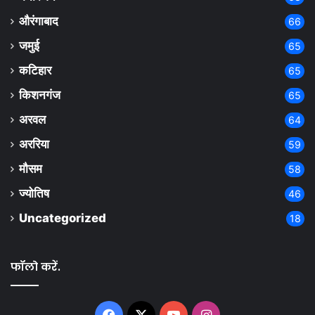
औरंगाबाद
66
जमुई
65
कटिहार
65
किशनगंज
65
अरवल
64
अररिया
59
मौसम
58
ज्योतिष
46
Uncategorized
18
फॉलो करें.
Facebook
X
YouTube
Instagram