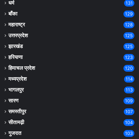
धर्म
131
बाँका
129
महाराष्ट्र
128
उत्तरप्रदेश
125
झारखंड
125
हरियाणा
123
हिमाचल प्रदेश
120
मध्यप्रदेश
114
भागलपुर
113
सारण
109
समस्तीपुर
107
सीतामढ़ी
104
गुजरात
103