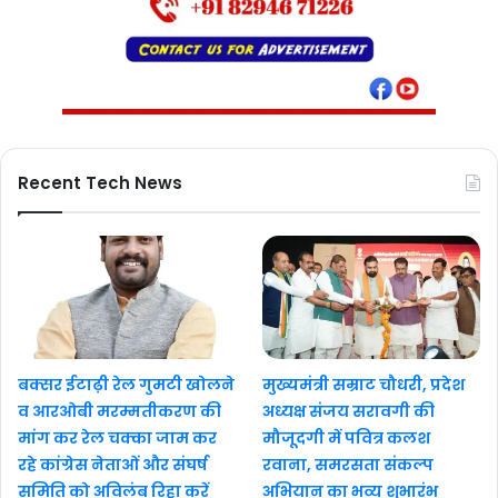
Recent Tech News
बक्सर ईटाढ़ी रेल गुमटी खोलने
मुख्यमंत्री सम्राट चौधरी, प्रदेश
व आरओबी मरम्मतीकरण की
अध्यक्ष संजय सरावगी की
मांग कर रेल चक्का जाम कर
मौजूदगी में पवित्र कलश
रहे कांग्रेस नेताओं और संघर्ष
रवाना, समरसता संकल्प
समिति को अविलंब रिहा करें
अभियान का भव्य शुभारंभ