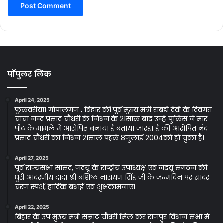
पॉपुलर लिंक
April 24, 2025
फुलवरीया। गोपालगंज , बिहार की पूर्व मुख्य मंत्री राबड़ी देवी के दिवंगत
चाचा नन्द प्रसाद चौधरी के निधन के 21साल बाद उन्हे पुलिस ने मार
पीट के मामले मे आरोपित बनाया है बताया जारहा है की आरोपित नंद
प्रसाद चौधरी का निधन 21साल पहले 8जुलाई 2004को हो चुका है।
April 27, 2025
पूर्व राज्यसभा सांसद, जदयू के राष्ट्रीय उपाध्यक्ष एवं जदयू संगठन की
धुरी आदरणीय दादा श्री बशिष्ठ नारायण सिंह जी के जन्मदिन पर सादर
चरण स्पर्श, हार्दिक बधाई एवं शुभकामनाएं।
April 22, 2025
बिहार के उप मुख्य मंत्री सम्राट चौधरी मिल कर राजपुर विधान सभा मे