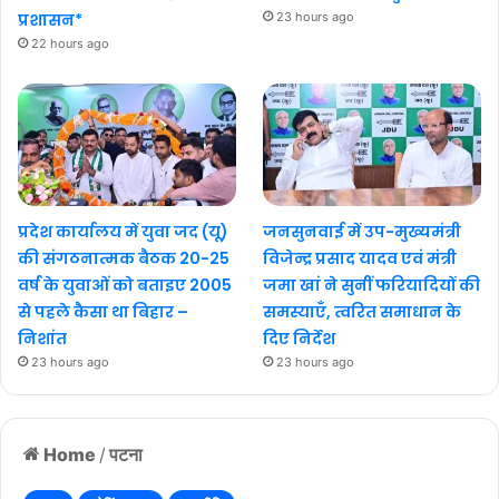
प्रशासन*
23 hours ago
22 hours ago
प्रदेश कार्यालय में युवा जद (यू)
जनसुनवाई में उप-मुख्यमंत्री
की संगठनात्मक बैठक 20-25
विजेन्द्र प्रसाद यादव एवं मंत्री
वर्ष के युवाओं को बताइए 2005
जमा खां ने सुनीं फरियादियों की
से पहले कैसा था बिहार –
समस्याएँ, त्वरित समाधान के
निशांत
दिए निर्देश
23 hours ago
23 hours ago
Home
/
पटना