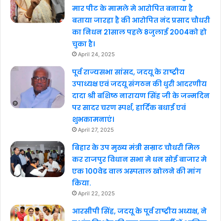
मार पीट के मामले मे आरोपित बनाया है
बताया जारहा है की आरोपित नंद प्रसाद चौधरी
का निधन 21साल पहले 8जुलाई 2004को हो
चुका है।
April 24, 2025
पूर्व राज्यसभा सांसद, जदयू के राष्ट्रीय
उपाध्यक्ष एवं जदयू संगठन की धुरी आदरणीय
दादा श्री बशिष्ठ नारायण सिंह जी के जन्मदिन
पर सादर चरण स्पर्श, हार्दिक बधाई एवं
शुभकामनाएं।
April 27, 2025
बिहार के उप मुख्य मंत्री सम्राट चौधरी मिल
कर राजपुर विधान सभा मे धन सोई बाजार मे
एक 100वेड वाल अस्पताल खोलने की मांग
किया.
April 22, 2025
आरसीपी सिंह, जदयू के पूर्व राष्ट्रीय अध्यक्ष, ने