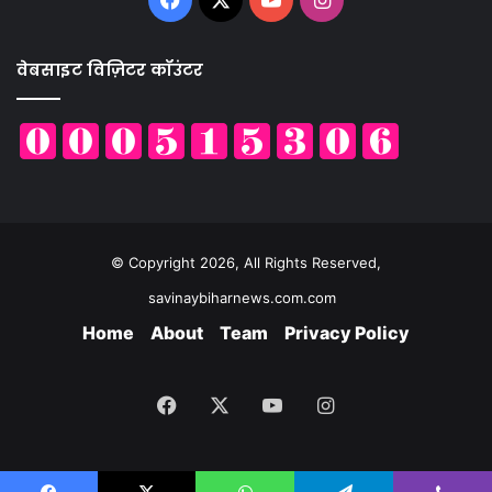
वेबसाइट विज़िटर कॉउंटर
© Copyright 2026, All Rights Reserved,
savinaybiharnews.com.com
Home
About
Team
Privacy Policy
Facebook
X
YouTube
Instagram