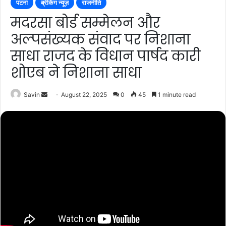
पटना
ब्रेकिंग न्यूज़
राजनीति
मदरसा बोर्ड सम्मेलन और
अल्पसंख्यक संवाद पर निशाना
साधा राजद के विधान पार्षद कारी
शोएब ने निशाना साधा
Send
Savin
August 22, 2025
0
45
1 minute read
an
email