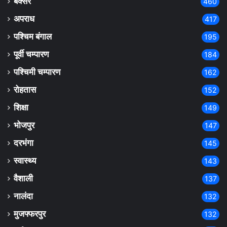
बक्सर
460
अपराध
417
पश्चिम बंगाल
195
पूर्वी चम्पारण
184
पश्चिमी चम्पारण
162
रोहतास
152
शिक्षा
149
भोजपुर
147
दरभंगा
145
स्वास्थ्य
143
वैशाली
137
नालंदा
132
मुजफ्फरपुर
132