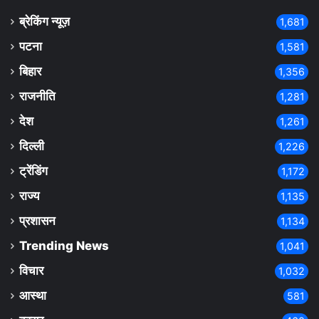
ब्रेकिंग न्यूज़
1,681
पटना
1,581
बिहार
1,356
राजनीति
1,281
देश
1,261
दिल्ली
1,226
ट्रेंडिंग
1,172
राज्य
1,135
प्रशासन
1,134
Trending News
1,041
विचार
1,032
आस्था
581