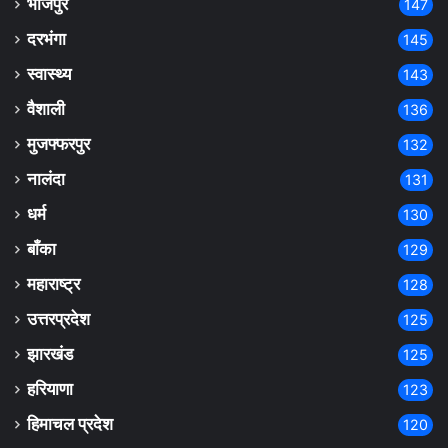
भोजपुर
147
दरभंगा
145
स्वास्थ्य
143
वैशाली
136
मुजफ्फरपुर
132
नालंदा
131
धर्म
130
बाँका
129
महाराष्ट्र
128
उत्तरप्रदेश
125
झारखंड
125
हरियाणा
123
हिमाचल प्रदेश
120