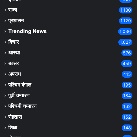
राज्य
1,130
प्रशासन
1,129
Trending News
1,036
विचार
1,027
आस्था
576
बक्सर
459
अपराध
415
पश्चिम बंगाल
195
पूर्वी चम्पारण
184
पश्चिमी चम्पारण
162
रोहतास
152
शिक्षा
148