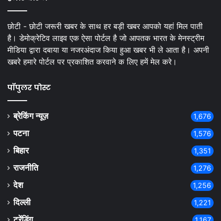
छोटी - छोटी जरूरी खबर के साथ हर बड़ी खबर आपको यहां मिल पाती
है। डेमोक्रेटिव लाइव एक ऐसा पोर्टल है जो आपतक भारत के मेनस्ट्रीम
मीडिया द्वारा दबाया या नजरअंदाज किया हुआ खबर भी ले आता है। अपनी
खबरे हमारे पोर्टल पर प्रकाशित करवाने क लिए हमें मेल करे।
पॉपुलर पोस्ट
ब्रेकिंग न्यूज़
1,676
पटना
1,576
बिहार
1,351
राजनीति
1,276
देश
1,256
दिल्ली
1,221
ट्रेंडिंग
1,167