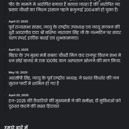
पीट के मामले मे आरोपित बनाया है बताया जारहा है की आरोपित नंद
प्रसाद चौधरी का निधन 21साल पहले 8जुलाई 2004को हो चुका है।
April 27, 2025
पूर्व राज्यसभा सांसद, जदयू के राष्ट्रीय उपाध्यक्ष एवं जदयू संगठन की
धुरी आदरणीय दादा श्री बशिष्ठ नारायण सिंह जी के जन्मदिन पर सादर
चरण स्पर्श, हार्दिक बधाई एवं शुभकामनाएं।
April 22, 2025
बिहार के उप मुख्य मंत्री सम्राट चौधरी मिल कर राजपुर विधान सभा मे
धन सोई बाजार मे एक 100वेड वाल अस्पताल खोलने की मांग किया.
May 18, 2025
आरसीपी सिंह, जदयू के पूर्व राष्ट्रीय अध्यक्ष, ने प्रशांत किशोर की जन
सुराज पार्टी में शामिल हो गए हैं
April 20, 2025
हज-2025 की तैयारियों की मुख्यमंत्री ने की समीक्षा, दी सुविधाओं को
दुरुस्त करने की सख्त हिदायत
हमारे बारें में