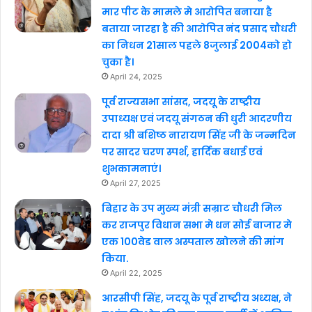
मार पीट के मामले मे आरोपित बनाया है
बताया जारहा है की आरोपित नंद प्रसाद चौधरी
का निधन 21साल पहले 8जुलाई 2004को हो
चुका है।
April 24, 2025
पूर्व राज्यसभा सांसद, जदयू के राष्ट्रीय
उपाध्यक्ष एवं जदयू संगठन की धुरी आदरणीय
दादा श्री बशिष्ठ नारायण सिंह जी के जन्मदिन
पर सादर चरण स्पर्श, हार्दिक बधाई एवं
शुभकामनाएं।
April 27, 2025
बिहार के उप मुख्य मंत्री सम्राट चौधरी मिल
कर राजपुर विधान सभा मे धन सोई बाजार मे
एक 100वेड वाल अस्पताल खोलने की मांग
किया.
April 22, 2025
आरसीपी सिंह, जदयू के पूर्व राष्ट्रीय अध्यक्ष, ने