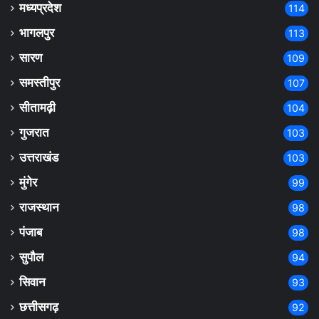
मध्यप्रदेश
114
भागलपुर
113
सारण
109
समस्तीपुर
107
सीतामढ़ी
104
गुजरात
103
उत्तराखंड
103
मुंगेर
99
राजस्थान
98
पंजाब
98
सुपौल
94
सिवान
93
छत्तीसगढ़
92