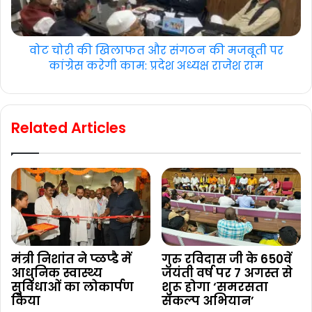
वोट चोरी की खिलाफत और संगठन की मजबूती पर
कांग्रेस करेगी काम: प्रदेश अध्यक्ष राजेश राम
Related Articles
मंत्री निशांत ने प्ळप्डै में
गुरु रविदास जी के 650वें
आधुनिक स्वास्थ्य
जयंती वर्ष पर 7 अगस्त से
सुविधाओं का लोकार्पण
शुरू होगा ‘समरसता
किया
संकल्प अभियान’