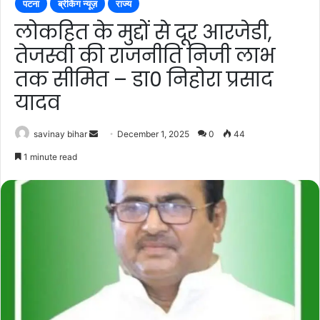
पटना
ब्रेकिंग न्यूज़
राज्य
लोकहित के मुद्दों से दूर आरजेडी,
तेजस्वी की राजनीति निजी लाभ
तक सीमित – डा0 निहोरा प्रसाद
यादव
Send
savinay bihar
December 1, 2025
0
44
an
1 minute read
email