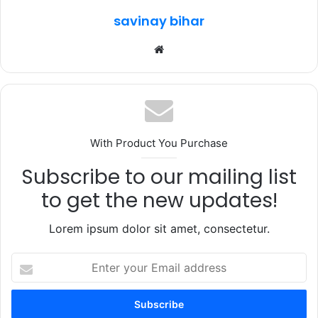
k
savinay bihar
Website
With Product You Purchase
Subscribe to our mailing list
to get the new updates!
Lorem ipsum dolor sit amet, consectetur.
Enter
your
Email
address