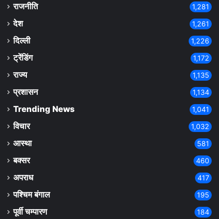
राजनीति
1,281
देश
1,261
दिल्ली
1,226
ट्रेंडिंग
1,172
राज्य
1,135
प्रशासन
1,134
Trending News
1,041
विचार
1,032
आस्था
581
बक्सर
460
अपराध
417
पश्चिम बंगाल
195
पूर्वी चम्पारण
184