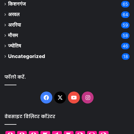
किशनगंज
65
अरवल
64
अररिया
59
मौसम
58
ज्योतिष
46
Uncategorized
18
फॉलो करें.
Facebook
X
YouTube
Instagram
वेबसाइट विज़िटर कॉउंटर