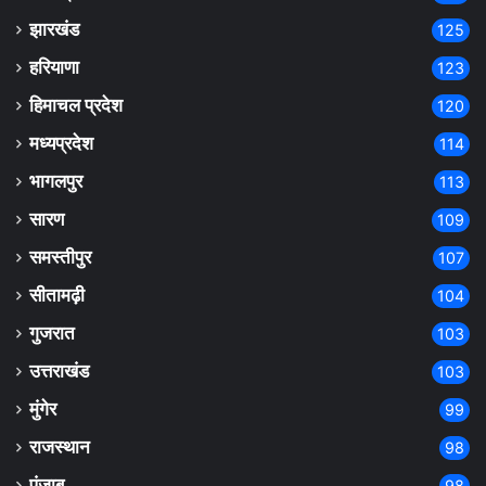
झारखंड
125
हरियाणा
123
हिमाचल प्रदेश
120
मध्यप्रदेश
114
भागलपुर
113
सारण
109
समस्तीपुर
107
सीतामढ़ी
104
गुजरात
103
उत्तराखंड
103
मुंगेर
99
राजस्थान
98
पंजाब
98