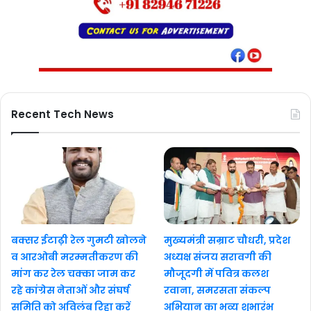
Recent Tech News
बक्सर ईटाढ़ी रेल गुमटी खोलने
मुख्यमंत्री सम्राट चौधरी, प्रदेश
व आरओबी मरम्मतीकरण की
अध्यक्ष संजय सरावगी की
मांग कर रेल चक्का जाम कर
मौजूदगी में पवित्र कलश
रहे कांग्रेस नेताओं और संघर्ष
रवाना, समरसता संकल्प
समिति को अविलंब रिहा करें
अभियान का भव्य शुभारंभ