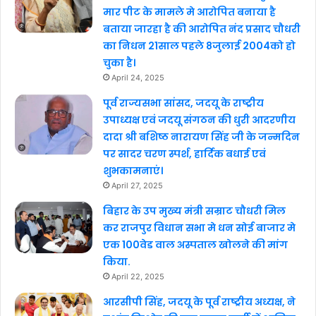
मार पीट के मामले मे आरोपित बनाया है
बताया जारहा है की आरोपित नंद प्रसाद चौधरी
का निधन 21साल पहले 8जुलाई 2004को हो
चुका है।
April 24, 2025
पूर्व राज्यसभा सांसद, जदयू के राष्ट्रीय
उपाध्यक्ष एवं जदयू संगठन की धुरी आदरणीय
दादा श्री बशिष्ठ नारायण सिंह जी के जन्मदिन
पर सादर चरण स्पर्श, हार्दिक बधाई एवं
शुभकामनाएं।
April 27, 2025
बिहार के उप मुख्य मंत्री सम्राट चौधरी मिल
कर राजपुर विधान सभा मे धन सोई बाजार मे
एक 100वेड वाल अस्पताल खोलने की मांग
किया.
April 22, 2025
आरसीपी सिंह, जदयू के पूर्व राष्ट्रीय अध्यक्ष, ने