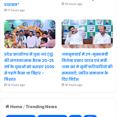
प्रशासन*
18 hours ago
17 hours ago
प्रदेश कार्यालय में युवा जद (यू)
जनसुनवाई में उप-मुख्यमंत्री
की संगठनात्मक बैठक 20-25
विजेन्द्र प्रसाद यादव एवं मंत्री
वर्ष के युवाओं को बताइए 2005
जमा खां ने सुनीं फरियादियों की
से पहले कैसा था बिहार –
समस्याएँ, त्वरित समाधान के
निशांत
दिए निर्देश
18 hours ago
18 hours ago
Home
/
Trending News