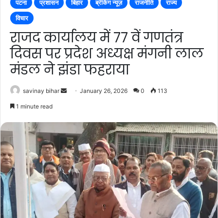
पटना
प्रशासन
बिहार
ब्रेकिंग न्यूज़
राजनीति
राज्य
विचार
राजद कार्यालय में 77 वें गणतंत्र
दिवस पर प्रदेश अध्यक्ष मंगनी लाल
मंडल ने झंडा फहराया
Send
savinay bihar
January 26, 2026
0
113
an
1 minute read
email