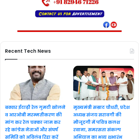
Recent Tech News
बक्सर ईटाढ़ी रेल गुमटी खोलने
मुख्यमंत्री सम्राट चौधरी, प्रदेश
व आरओबी मरम्मतीकरण की
अध्यक्ष संजय सरावगी की
मांग कर रेल चक्का जाम कर
मौजूदगी में पवित्र कलश
रहे कांग्रेस नेताओं और संघर्ष
रवाना, समरसता संकल्प
समिति को अविलंब रिहा करें
अभियान का भव्य शुभारंभ