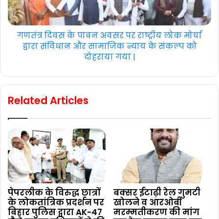
गणतंत्र दिवस के पावन अवसर पर राष्ट्रीय लोक मोर्चा
द्वारा संविधान और सामाजिक न्याय के संकल्प को
दोहराया गया |
Related Articles
पेपरलीक के विरुद्ध छात्रों
बक्सर ईटाढ़ी रेल गुमटी
के लोकतांत्रिक प्रदर्शन पर
खोलने व आरओबी
बिहार पुलिस द्वारा AK-47
मरम्मतीकरण की मांग