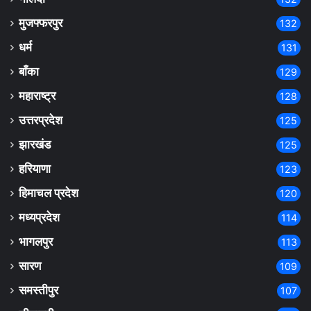
मुजफ्फरपुर
132
धर्म
131
बाँका
129
महाराष्ट्र
128
उत्तरप्रदेश
125
झारखंड
125
हरियाणा
123
हिमाचल प्रदेश
120
मध्यप्रदेश
114
भागलपुर
113
सारण
109
समस्तीपुर
107