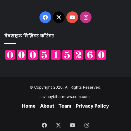
Facebook
X
YouTube
Instagram
वेबसाइट विज़िटर कॉउंटर
© Copyright 2026, All Rights Reserved,
savinaybiharnews.com.com
Home
About
Team
Privacy Policy
Facebook
X
YouTube
Instagram