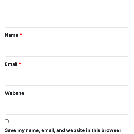
n
t
*
Name
*
Email
*
Website
Save my name, email, and website in this browser