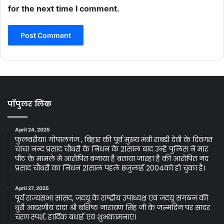
for the next time I comment.
पॉपुलर लिंक
April 24, 2025
फुलवरीया। गोपालगंज , बिहार की पूर्व मुख्य मंत्री राबड़ी देवी के दिवंगत
चाचा नन्द प्रसाद चौधरी के निधन के 21साल बाद उन्हे पुलिस ने मार
पीट के मामले मे आरोपित बनाया है बताया जारहा है की आरोपित नंद
प्रसाद चौधरी का निधन 21साल पहले 8जुलाई 2004को हो चुका है।
April 27, 2025
पूर्व राज्यसभा सांसद, जदयू के राष्ट्रीय उपाध्यक्ष एवं जदयू संगठन की
धुरी आदरणीय दादा श्री बशिष्ठ नारायण सिंह जी के जन्मदिन पर सादर
चरण स्पर्श, हार्दिक बधाई एवं शुभकामनाएं।