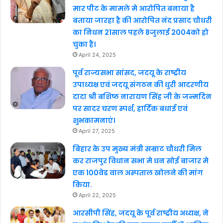
मार पीट के मामले मे आरोपित बनाया है
बताया जारहा है की आरोपित नंद प्रसाद चौधरी
का निधन 21साल पहले 8जुलाई 2004को हो
चुका है।
April 24, 2025
पूर्व राज्यसभा सांसद, जदयू के राष्ट्रीय
उपाध्यक्ष एवं जदयू संगठन की धुरी आदरणीय
दादा श्री बशिष्ठ नारायण सिंह जी के जन्मदिन
पर सादर चरण स्पर्श, हार्दिक बधाई एवं
शुभकामनाएं।
April 27, 2025
बिहार के उप मुख्य मंत्री सम्राट चौधरी मिल
कर राजपुर विधान सभा मे धन सोई बाजार मे
एक 100वेड वाल अस्पताल खोलने की मांग
किया.
April 22, 2025
आरसीपी सिंह, जदयू के पूर्व राष्ट्रीय अध्यक्ष, ने