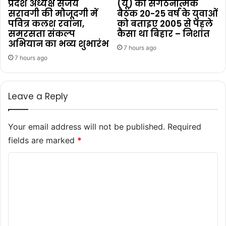
प्रदेश अध्यक्ष संजय
(यू) की संगठनात्मक
सरावगी की मौजूदगी में
बैठक 20-25 वर्ष के युवाओं
पवित्र कलश रवाना,
को बताइए 2005 से पहले
समरसता संकल्प
कैसा था बिहार – निशांत
अभियान का भव्य शुभारंभ
7 hours ago
7 hours ago
Leave a Reply
Your email address will not be published.
Required
fields are marked
*
C
o
m
m
e