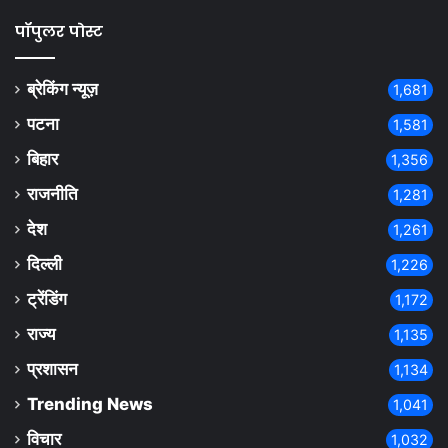
पॉपुलर पोस्ट
ब्रेकिंग न्यूज़
1,681
पटना
1,581
बिहार
1,356
राजनीति
1,281
देश
1,261
दिल्ली
1,226
ट्रेंडिंग
1,172
राज्य
1,135
प्रशासन
1,134
Trending News
1,041
विचार
1,032