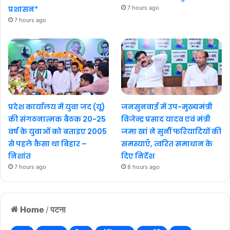
प्रशासन*
7 hours ago
7 hours ago
प्रदेश कार्यालय में युवा जद (यू)
जनसुनवाई में उप-मुख्यमंत्री
की संगठनात्मक बैठक 20-25
विजेन्द्र प्रसाद यादव एवं मंत्री
वर्ष के युवाओं को बताइए 2005
जमा खां ने सुनीं फरियादियों की
से पहले कैसा था बिहार –
समस्याएँ, त्वरित समाधान के
निशांत
दिए निर्देश
7 hours ago
8 hours ago
Home
/
पटना