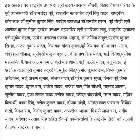
इस अवसर पर राष्ट्रीय उपाध्यक्ष श्री उदय नारायण चौधरी, बिहार विधान परिषद के
पूर्व उपसभापति डॉ रामचंद्र पूर्वे, राष्ट्रीय महासचिव श्री बिनु यादव, राष्ट्रीय
कोषाध्यक्ष डॉ सुनील कुमार सिंह, प्रदेश उपाध्यक्ष डॉ तनवीर हसन, पूर्व मंत्री श्री
आलोक कुमार मेहता,प्रदेश प्रधान महासचिव श्री रणविजय साहू, राष्ट्रीय प्रवक्ता
प्रो सुबोध मेहता, प्रदेश प्रवक्ता एजाज अहमद, डॉ उर्मिला ठाकुर,प्रमोद कुमार
सिन्हा, अरुण कुमार यादव, विधायक गौतम कृष्णा,पूर्व विधायक डॉ अनवर आलम,
चंद्रहास चौपाल, श्रीमती मंजू अग्रवाल, दीनानाथ सिंह यादव, भाई दिनेश,प्रदेश
महासचिव फैयाज आलम कमाल,श्री मदनशर्मा, श्री बल्ली यादव, नंदू यादव, ई
अशोक यादव,प्रो कुमार चंद्रदीप, मुकुंद सिंह,प्रमोद कुमार राम, निर्भय कुमार
अंबेडकर, भाई अरुण कुमार, संजय यादव,डॉ प्रेम कुमार गुप्ता, स्मिता पूर्वे,जेम्स
कुमार यादव, कुमर राय, राजेश यादव, राजेश पाल,पीके चौधरी, महताब आलम,
सुनीता यादव, पूजा शेखर यादव,मनोज यादव, उपेंद्र चंद्रवंशी, गगन यादव, महेंद्र
विद्यार्थी, बच्चा सिंह, गणेश कुमार यादव, दीपक मांझी, ओमप्रकाश पासवान,शिवेंद्र
तांती, विमल राय, विनोद कुमार यादव, अफरोज आलम, मिश्री लाल राम, संदीप
यादव ,चंदेश्वर प्रसाद सिंह सहित सैकड़ो कार्यकर्त्ताओं ने राष्ट्रीय तिरंगे को सलामी
दी तथा राष्ट्रगान गाया।