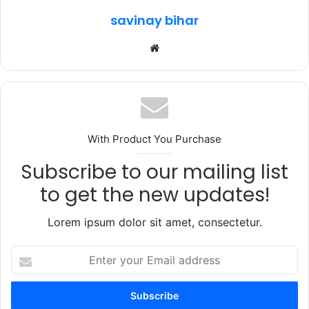
k
savinay bihar
Website
With Product You Purchase
Subscribe to our mailing list
to get the new updates!
Lorem ipsum dolor sit amet, consectetur.
Enter
your
Email
address