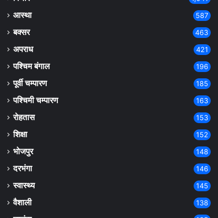
आस्था
587
बक्सर
463
अपराध
421
पश्चिम बंगाल
196
पूर्वी चम्पारण
185
पश्चिमी चम्पारण
163
रोहतास
153
शिक्षा
152
भोजपुर
148
दरभंगा
146
स्वास्थ्य
145
वैशाली
138