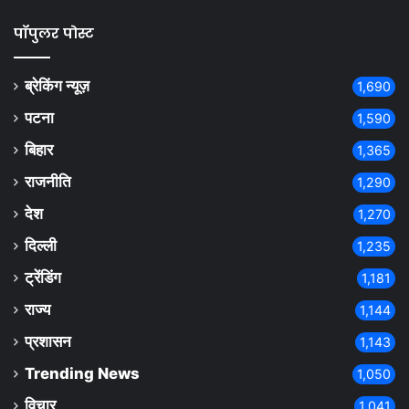
पॉपुलर पोस्ट
ब्रेकिंग न्यूज़
1,690
पटना
1,590
बिहार
1,365
राजनीति
1,290
देश
1,270
दिल्ली
1,235
ट्रेंडिंग
1,181
राज्य
1,144
प्रशासन
1,143
Trending News
1,050
विचार
1,041