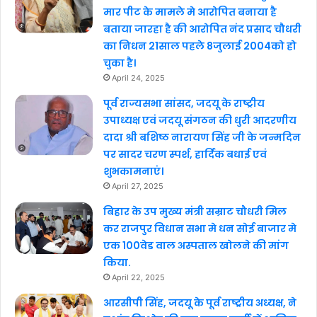
मार पीट के मामले मे आरोपित बनाया है
बताया जारहा है की आरोपित नंद प्रसाद चौधरी
का निधन 21साल पहले 8जुलाई 2004को हो
चुका है।
April 24, 2025
पूर्व राज्यसभा सांसद, जदयू के राष्ट्रीय
उपाध्यक्ष एवं जदयू संगठन की धुरी आदरणीय
दादा श्री बशिष्ठ नारायण सिंह जी के जन्मदिन
पर सादर चरण स्पर्श, हार्दिक बधाई एवं
शुभकामनाएं।
April 27, 2025
बिहार के उप मुख्य मंत्री सम्राट चौधरी मिल
कर राजपुर विधान सभा मे धन सोई बाजार मे
एक 100वेड वाल अस्पताल खोलने की मांग
किया.
April 22, 2025
आरसीपी सिंह, जदयू के पूर्व राष्ट्रीय अध्यक्ष, ने