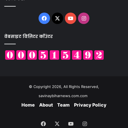
Facebook
X
YouTube
Instagram
वेबसाइट विज़िटर कॉउंटर
© Copyright 2026, All Rights Reserved,
savinaybiharnews.com.com
Home
About
Team
Privacy Policy
Facebook
X
YouTube
Instagram