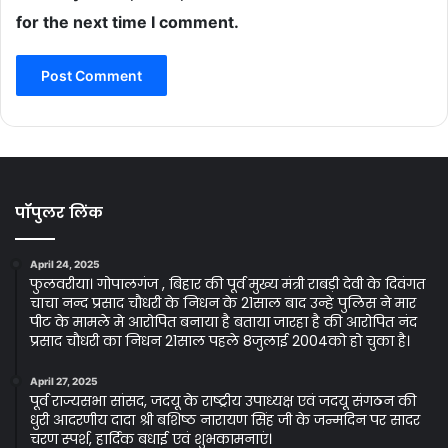
for the next time I comment.
पॉपुलर लिंक
April 24, 2025
फुलवरीया। गोपालगंज , बिहार की पूर्व मुख्य मंत्री राबड़ी देवी के दिवंगत
चाचा नन्द प्रसाद चौधरी के निधन के 21साल बाद उन्हे पुलिस ने मार
पीट के मामले मे आरोपित बनाया है बताया जारहा है की आरोपित नंद
प्रसाद चौधरी का निधन 21साल पहले 8जुलाई 2004को हो चुका है।
April 27, 2025
पूर्व राज्यसभा सांसद, जदयू के राष्ट्रीय उपाध्यक्ष एवं जदयू संगठन की
धुरी आदरणीय दादा श्री बशिष्ठ नारायण सिंह जी के जन्मदिन पर सादर
चरण स्पर्श, हार्दिक बधाई एवं शुभकामनाएं।