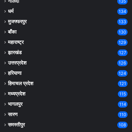
नालंदा
135
धर्म
134
मुजफ्फरपुर
133
बाँका
130
महाराष्ट्र
129
झारखंड
127
उत्तरप्रदेश
126
हरियाणा
124
हिमाचल प्रदेश
121
मध्यप्रदेश
115
भागलपुर
114
सारण
110
समस्तीपुर
108