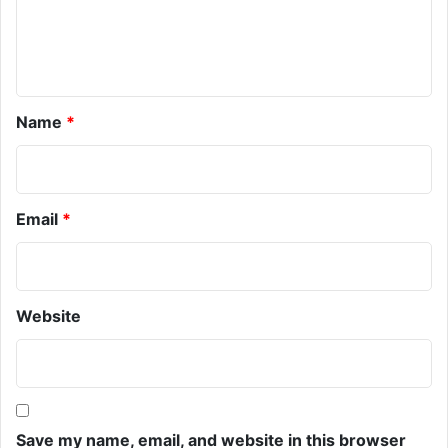
n
t
*
Name
*
Email
*
Website
Save my name, email, and website in this browser