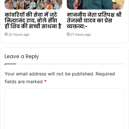
कांवरियों की सेवा में जुटे
माननीय नेता प्रतिपक्ष श्री
नित्यानंद राय, बोले सेवा
तेजस्वी यादव का प्रेस
हीं शिव की सच्ची साधना है
व्यक्तव्य:-
20 hours ago
21 hours ago
Leave a Reply
Your email address will not be published.
Required
fields are marked
*
C
o
m
m
e