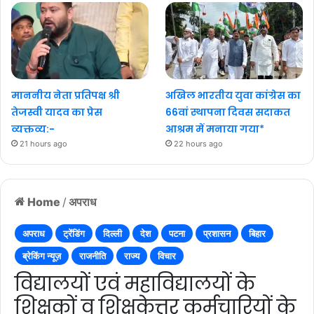
माननीय नेता प्रतिपक्ष श्री
अखिल भारतीय युवा कांग्रेस का
तेजस्वी यादव का प्रेस
66वां स्थापना दिवस सदाकत
व्यक्तव्य:-
आश्रम में मनाया गया*
21 hours ago
22 hours ago
Home
/
अपराध
अपराध
ट्रेंडिंग
दिल्ली
देश
पटना
प्रशासन
बिहार
ब्रेकिंग न्यूज़
राजनीति
राज्य
विचार
विद्यालयों एवं महाविद्यालयों के
शिक्षकों व शिक्षकेत्तर कर्मचारियों के