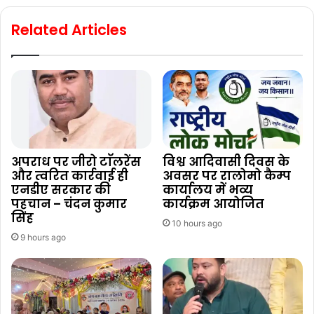
Related Articles
अपराध पर जीरो टाॅलरेंस
विश्व आदिवासी दिवस के
और त्वरित कार्रवाई ही
अवसर पर रालोमो कैम्प
एनडीए सरकार की
कार्यालय में भव्य
पहचान – चंदन कुमार
कार्यक्रम आयोजित
सिंह
10 hours ago
9 hours ago