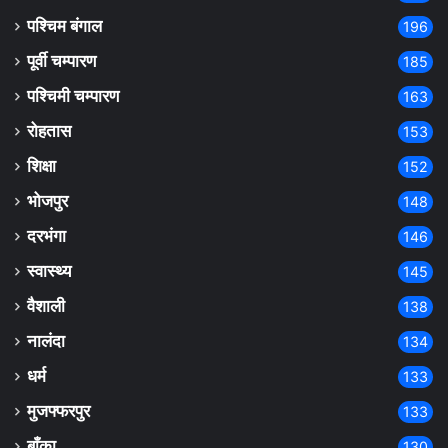
पश्चिम बंगाल
196
पूर्वी चम्पारण
185
पश्चिमी चम्पारण
163
रोहतास
153
शिक्षा
152
भोजपुर
148
दरभंगा
146
स्वास्थ्य
145
वैशाली
138
नालंदा
134
धर्म
133
मुजफ्फरपुर
133
बाँका
130