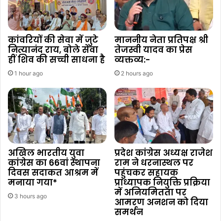
कांवरियों की सेवा में जुटे
माननीय नेता प्रतिपक्ष श्री
नित्यानंद राय, बोले सेवा
तेजस्वी यादव का प्रेस
हीं शिव की सच्ची साधना है
व्यक्तव्य:-
1 hour ago
2 hours ago
अखिल भारतीय युवा
प्रदेश कांग्रेस अध्यक्ष राजेश
कांग्रेस का 66वां स्थापना
राम ने धरनास्थल पर
दिवस सदाकत आश्रम में
पहुंचकर सहायक
मनाया गया*
प्राध्यापक नियुक्ति प्रक्रिया
में अनियमितता पर
3 hours ago
आमरण अनशन को दिया
समर्थन