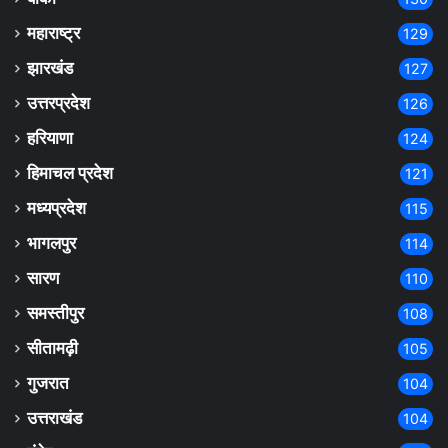
महाराष्ट्र
129
झारखंड
127
उत्तरप्रदेश
126
हरियाणा
124
हिमाचल प्रदेश
121
मध्यप्रदेश
115
भागलपुर
114
सारण
110
समस्तीपुर
108
सीतामढ़ी
105
गुजरात
104
उत्तराखंड
104