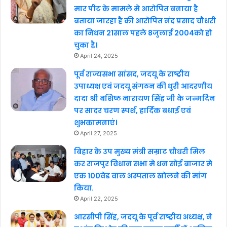
मार पीट के मामले मे आरोपित बनाया है
बताया जारहा है की आरोपित नंद प्रसाद चौधरी
का निधन 21साल पहले 8जुलाई 2004को हो
चुका है।
April 24, 2025
पूर्व राज्यसभा सांसद, जदयू के राष्ट्रीय
उपाध्यक्ष एवं जदयू संगठन की धुरी आदरणीय
दादा श्री बशिष्ठ नारायण सिंह जी के जन्मदिन
पर सादर चरण स्पर्श, हार्दिक बधाई एवं
शुभकामनाएं।
April 27, 2025
बिहार के उप मुख्य मंत्री सम्राट चौधरी मिल
कर राजपुर विधान सभा मे धन सोई बाजार मे
एक 100वेड वाल अस्पताल खोलने की मांग
किया.
April 22, 2025
आरसीपी सिंह, जदयू के पूर्व राष्ट्रीय अध्यक्ष, ने