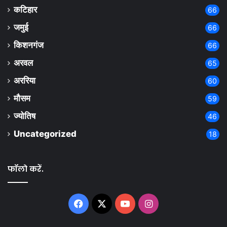
कटिहार
66
जमुई
66
किशनगंज
66
अरवल
65
अररिया
60
मौसम
59
ज्योतिष
46
Uncategorized
18
फॉलो करें.
Facebook
X
YouTube
Instagram