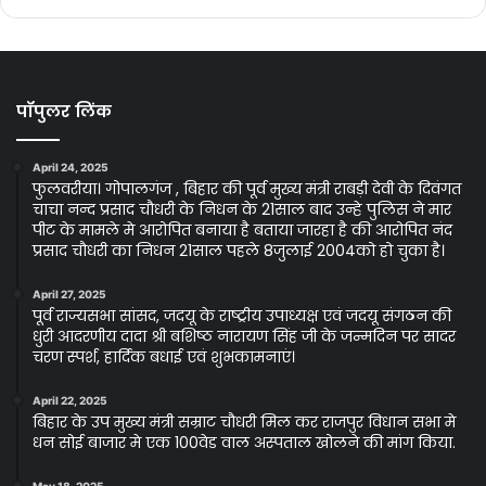
पॉपुलर लिंक
April 24, 2025
फुलवरीया। गोपालगंज , बिहार की पूर्व मुख्य मंत्री राबड़ी देवी के दिवंगत
चाचा नन्द प्रसाद चौधरी के निधन के 21साल बाद उन्हे पुलिस ने मार
पीट के मामले मे आरोपित बनाया है बताया जारहा है की आरोपित नंद
प्रसाद चौधरी का निधन 21साल पहले 8जुलाई 2004को हो चुका है।
April 27, 2025
पूर्व राज्यसभा सांसद, जदयू के राष्ट्रीय उपाध्यक्ष एवं जदयू संगठन की
धुरी आदरणीय दादा श्री बशिष्ठ नारायण सिंह जी के जन्मदिन पर सादर
चरण स्पर्श, हार्दिक बधाई एवं शुभकामनाएं।
April 22, 2025
बिहार के उप मुख्य मंत्री सम्राट चौधरी मिल कर राजपुर विधान सभा मे
धन सोई बाजार मे एक 100वेड वाल अस्पताल खोलने की मांग किया.