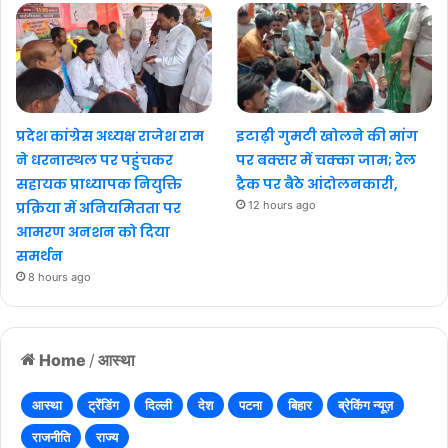
प्रदेश कांग्रेस अध्यक्ष राजेश राम
इटाढ़ी गुमटी खोलने की मांग
ने धरनास्थल पर पहुंचकर
पर बक्सर में चक्का जाम; रेल
सहायक प्राध्यापक नियुक्ति
ट्रैक पर बैठे आंदोलनकारी,
प्रक्रिया में अनियमितता पर
12 hours ago
आमरण अनशन को दिया
समर्थन
8 hours ago
Home
/
आस्था
आस्था
ट्रेंडिंग
दिल्ली
देश
पटना
बिहार
ब्रेकिंग न्यूज़
राजनीति
राज्य